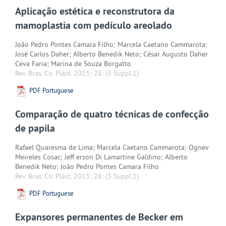
Aplicação estética e reconstrutora da
mamoplastia com pedículo areolado
João Pedro Pontes Camara Filho; Marcela Caetano Cammarota;
José Carlos Daher; Alberto Benedik Neto; César Augusto Daher
Ceva Faria; Marina de Souza Borgatto
Rev. Bras. Cir. Plást. 2013; 28:
(3 Suppl.1)
PDF Portuguese
Comparação de quatro técnicas de confecção
de papila
Rafael Quaresma de Lima; Marcela Caetano Cammarota; Ognev
Meireles Cosac; Jeff erson Di Lamartine Galdino; Alberto
Benedik Neto; João Pedro Pontes Camara Filho
Rev. Bras. Cir. Plást. 2013; 28:
(3 Suppl.1)
PDF Portuguese
Expansores permanentes de Becker em