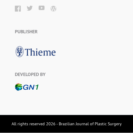
PUBLISHER
DEVELOPED BY
All rights reserved 2026 - Brazilian Journal of Plastic Surgery