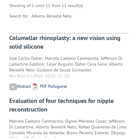
Showing of 1 until 11 from 11 result(s)
Search for : Alberto Benedik Neto
Columellar rhinoplasty: a new vision using
solid silicone
José Carlos Daher; Marcela Caetano Cammarota; Jefferson Di
Lamartine Galdino; Cesar Augusto Daher Ceva Faria; Alberto
Benedik Neto; Gustavo de Souza Guimarães
Rev. Bras. Cir. Plást. 2010; 25:
(3)
Abstract
PDF Portuguese
Evaluation of four techniques for nipple
reconstruction
Marcela Caetano Cammarota; Ognev Meireles Cosac; Jefferson
Di Lamartine; Alberto Benedik Neto; Rafael Quaresma de Lima;
Conrado Miranda de Almeida; Bruno Peixoto Esteves; Dhyego