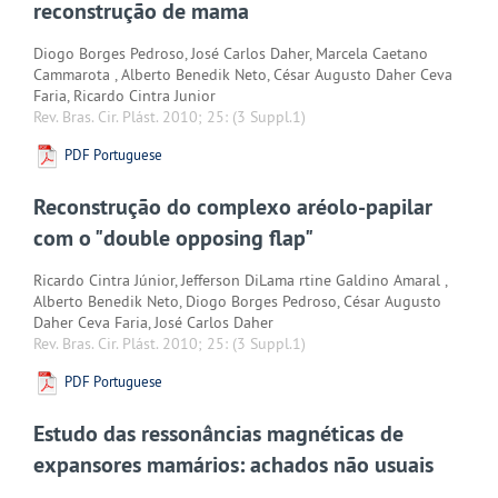
reconstrução de mama
Diogo Borges Pedroso, José Carlos Daher, Marcela Caetano
Cammarota , Alberto Benedik Neto, César Augusto Daher Ceva
Faria, Ricardo Cintra Junior
Rev. Bras. Cir. Plást. 2010; 25:
(3 Suppl.1)
PDF Portuguese
Reconstrução do complexo aréolo-papilar
com o "double opposing flap"
Ricardo Cintra Júnior, Jefferson DiLama rtine Galdino Amaral ,
Alberto Benedik Neto, Diogo Borges Pedroso, César Augusto
Daher Ceva Faria, José Carlos Daher
Rev. Bras. Cir. Plást. 2010; 25:
(3 Suppl.1)
PDF Portuguese
Estudo das ressonâncias magnéticas de
expansores mamários: achados não usuais