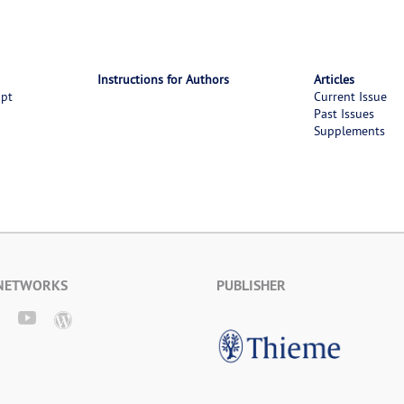
Instructions for Authors
Articles
ipt
Current Issue
Past Issues
Supplements
 NETWORKS
PUBLISHER