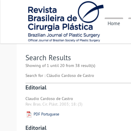
Home
Search Results
Showing of 1 until 20 from 38 result(s)
Search for : Cláudio Cardoso de Castro
Editorial
Claudio Cardoso de Castro
Rev. Bras. Cir. Plást. 2003; 18:
(3)
PDF Portuguese
Editorial