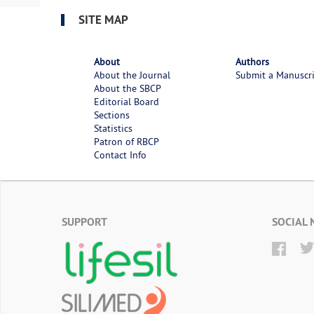
SITE MAP
About
Authors
About the Journal
Submit a Manuscr
About the SBCP
Editorial Board
Sections
Statistics
Patron of RBCP
Contact Info
SUPPORT
SOCIAL