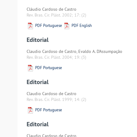
Cláudio Cardoso de Castro
Rev. Bras. Cir. Plást. 2002; 17:
(2)
PDF Portuguese
PDF English
Editorial
Claudio Cardoso de Castro, Evaldo A. D'Assumpação
Rev. Bras. Cir. Plást. 2004; 19:
(3)
PDF Portuguese
Editorial
Claudio Cardoso de Castro
Rev. Bras. Cir. Plást. 1999; 14:
(2)
PDF Portuguese
Editorial
Claudio Cardoso de Castro