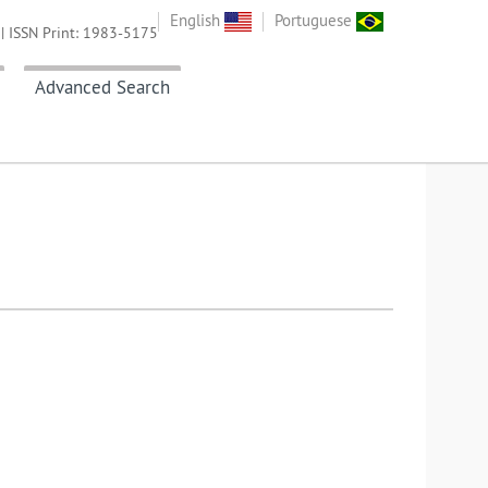
English
Portuguese
| ISSN Print: 1983-5175
Advanced Search