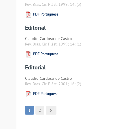
Rev. Bras. Cir. Plást. 1999; 14:
(3)
PDF Portuguese
Editorial
Claudio Cardoso de Castro
Rev. Bras. Cir. Plást. 1999; 14:
(1)
PDF Portuguese
Editorial
Claudio Cardoso de Castro
Rev. Bras. Cir. Plást. 2001; 16:
(2)
PDF Portuguese
1
2