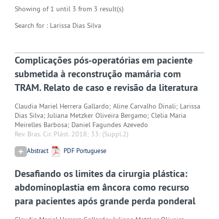
Showing of 1 until 3 from 3 result(s)
Search for : Larissa Dias Silva
Complicações pós-operatórias em paciente
submetida à reconstrução mamária com
TRAM. Relato de caso e revisão da literatura
Claudia Mariel Herrera Gallardo; Aline Carvalho Dinali; Larissa
Dias Silva; Juliana Metzker Oliveira Bergamo; Clelia Maria
Meirelles Barbosa; Daniel Fagundes Azevedo
Rev. Bras. Cir. Plást. 2018; 33:
(Suppl.2)
Abstract
PDF Portuguese
Desafiando os limites da cirurgia plástica:
abdominoplastia em âncora como recurso
para pacientes após grande perda ponderal