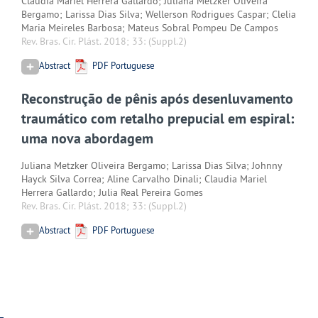
Claudia Mariel Herrera Gallardo; Juliana Metzker Oliveira
Bergamo; Larissa Dias Silva; Wellerson Rodrigues Caspar; Clelia
Maria Meireles Barbosa; Mateus Sobral Pompeu De Campos
Rev. Bras. Cir. Plást. 2018; 33:
(Suppl.2)
Abstract
PDF Portuguese
Reconstrução de pênis após desenluvamento
traumático com retalho prepucial em espiral:
uma nova abordagem
Juliana Metzker Oliveira Bergamo; Larissa Dias Silva; Johnny
Hayck Silva Correa; Aline Carvalho Dinali; Claudia Mariel
Herrera Gallardo; Julia Real Pereira Gomes
Rev. Bras. Cir. Plást. 2018; 33:
(Suppl.2)
Abstract
PDF Portuguese