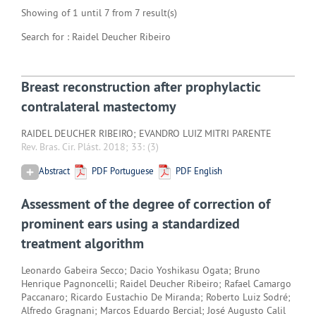
Showing of 1 until 7 from 7 result(s)
Search for : Raidel Deucher Ribeiro
Breast reconstruction after prophylactic
contralateral mastectomy
RAIDEL DEUCHER RIBEIRO; EVANDRO LUIZ MITRI PARENTE
Rev. Bras. Cir. Plást. 2018; 33:
(3)
Abstract
PDF Portuguese
PDF English
Assessment of the degree of correction of
prominent ears using a standardized
treatment algorithm
Leonardo Gabeira Secco; Dacio Yoshikasu Ogata; Bruno
Henrique Pagnoncelli; Raidel Deucher Ribeiro; Rafael Camargo
Paccanaro; Ricardo Eustachio De Miranda; Roberto Luiz Sodré;
Alfredo Gragnani; Marcos Eduardo Bercial; José Augusto Calil