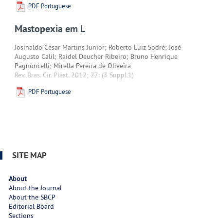
PDF Portuguese
Mastopexia em L
Josinaldo Cesar Martins Junior; Roberto Luiz Sodré; José
Augusto Calil; Raidel Deucher Ribeiro; Bruno Henrique
Pagnoncelli; Mirella Pereira de Oliveira
Rev. Bras. Cir. Plást. 2012; 27:
(3 Suppl.1)
PDF Portuguese
SITE MAP
About
About the Journal
About the SBCP
Editorial Board
Sections