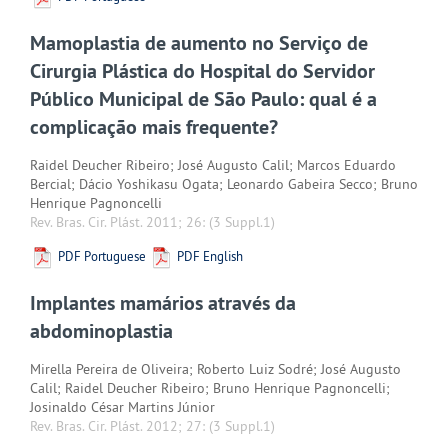
Mamoplastia de aumento no Serviço de
Cirurgia Plástica do Hospital do Servidor
Público Municipal de São Paulo: qual é a
complicação mais frequente?
Raidel Deucher Ribeiro; José Augusto Calil; Marcos Eduardo
Bercial; Dácio Yoshikasu Ogata; Leonardo Gabeira Secco; Bruno
Henrique Pagnoncelli
Rev. Bras. Cir. Plást. 2011; 26:
(3 Suppl.1)
PDF Portuguese
PDF English
Implantes mamários através da
abdominoplastia
Mirella Pereira de Oliveira; Roberto Luiz Sodré; José Augusto
Calil; Raidel Deucher Ribeiro; Bruno Henrique Pagnoncelli;
Josinaldo César Martins Júnior
Rev. Bras. Cir. Plást. 2012; 27:
(3 Suppl.1)