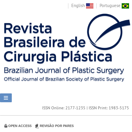
English
Portuguese
ISSN Online: 2177-1235 | ISSN Print: 1983-5175
OPEN ACCESS
REVISÃO POR PARES