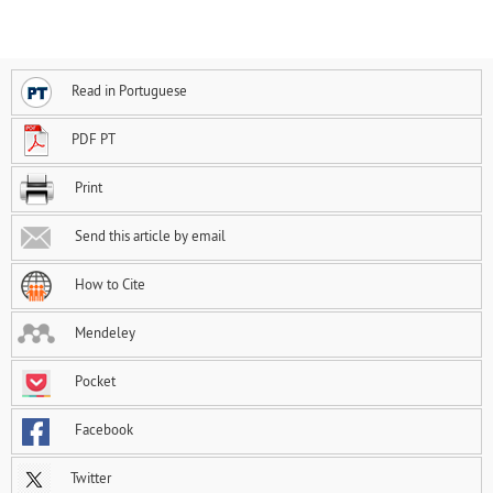
Read in Portuguese
PDF PT
Print
Send this article by email
How to Cite
Mendeley
Pocket
Facebook
Twitter