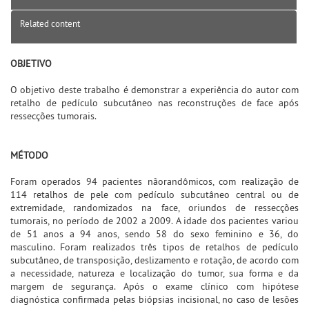
Related content
OBJETIVO
O objetivo deste trabalho é demonstrar a experiência do autor com
retalho de pedículo subcutâneo nas reconstruções de face após
ressecções tumorais.
MÉTODO
Foram operados 94 pacientes nãorandômicos, com realização de
114 retalhos de pele com pedículo subcutâneo central ou de
extremidade, randomizados na face, oriundos de ressecções
tumorais, no período de 2002 a 2009. A idade dos pacientes variou
de 51 anos a 94 anos, sendo 58 do sexo feminino e 36, do
masculino. Foram realizados três tipos de retalhos de pedículo
subcutâneo, de transposição, deslizamento e rotação, de acordo com
a necessidade, natureza e localização do tumor, sua forma e da
margem de segurança. Após o exame clínico com hipótese
diagnóstica confirmada pelas biópsias incisional, no caso de lesões