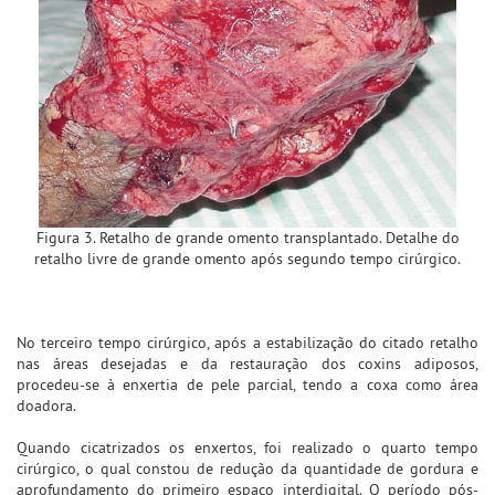
Figura 3. Retalho de grande omento transplantado. Detalhe do
retalho livre de grande omento após segundo tempo cirúrgico.
No terceiro tempo cirúrgico, após a estabilização do citado retalho
nas áreas desejadas e da restauração dos coxins adiposos,
procedeu-se à enxertia de pele parcial, tendo a coxa como área
doadora.
Quando cicatrizados os enxertos, foi realizado o quarto tempo
cirúrgico, o qual constou de redução da quantidade de gordura e
aprofundamento do primeiro espaço interdigital. O período pós-