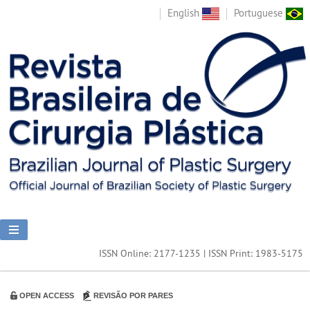
English
Portuguese
ISSN Online: 2177-1235 | ISSN Print: 1983-5175
OPEN ACCESS
REVISÃO POR PARES