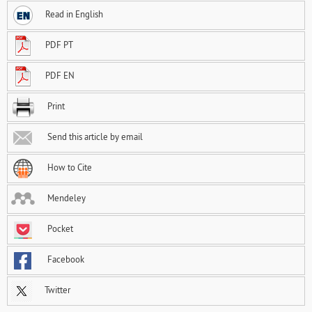
Read in English
PDF PT
PDF EN
Print
Send this article by email
How to Cite
Mendeley
Pocket
Facebook
Twitter