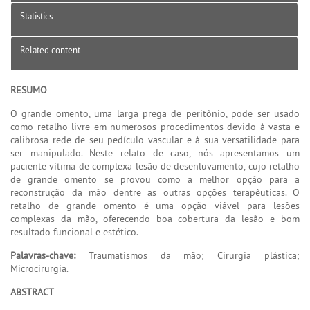
Statistics
Related content
RESUMO
O grande omento, uma larga prega de peritônio, pode ser usado
como retalho livre em numerosos procedimentos devido à vasta e
calibrosa rede de seu pedículo vascular e à sua versatilidade para
ser manipulado. Neste relato de caso, nós apresentamos um
paciente vítima de complexa lesão de desenluvamento, cujo retalho
de grande omento se provou como a melhor opção para a
reconstrução da mão dentre as outras opções terapêuticas. O
retalho de grande omento é uma opção viável para lesões
complexas da mão, oferecendo boa cobertura da lesão e bom
resultado funcional e estético.
Palavras-chave:
Traumatismos da mão; Cirurgia plástica;
Microcirurgia.
ABSTRACT