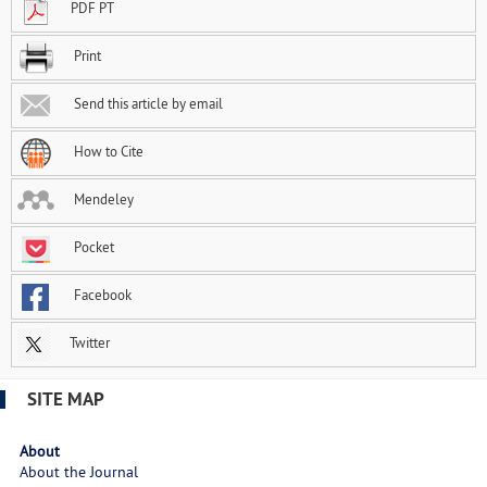
PDF PT
Print
Send this article by email
How to Cite
Mendeley
Pocket
Facebook
Twitter
SITE MAP
About
About the Journal