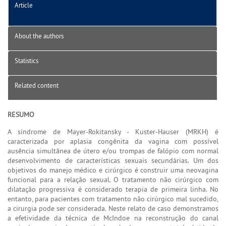
Article
About the authors
Statistics
Related content
RESUMO
A síndrome de Mayer-Rokitansky - Kuster-Hauser (MRKH) é
caracterizada por aplasia congênita da vagina com possível
ausência simultânea de útero e/ou trompas de falópio com normal
desenvolvimento de características sexuais secundárias. Um dos
objetivos do manejo médico e cirúrgico é construir uma neovagina
funcional para a relação sexual. O tratamento não cirúrgico com
dilatação progressiva é considerado terapia de primeira linha. No
entanto, para pacientes com tratamento não cirúrgico mal sucedido,
a cirurgia pode ser considerada. Neste relato de caso demonstramos
a efetividade da técnica de McIndoe na reconstrução do canal