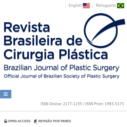
English
Portuguese
ISSN Online: 2177-1235 | ISSN Print: 1983-5175
OPEN ACCESS
REVISÃO POR PARES