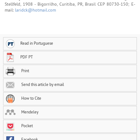
Stellfeld, 1908 - Bigorrilho, Curitiba, PR, Brasil CEP 80730-150; E-
mail:
laridck@hotmail.com
Read in Portuguese
PDF PT
Print
Send this article by email
How to Cite
Mendeley
Pocket
Facebook