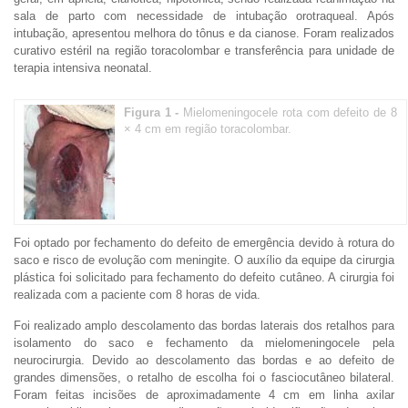
sala de parto com necessidade de intubação orotraqueal. Após
intubação, apresentou melhora do tônus e da cianose. Foram realizados
curativo estéril na região toracolombar e transferência para unidade de
terapia intensiva neonatal.
Figura 1 -
Mielomeningocele rota com defeito de 8
× 4 cm em região toracolombar.
Foi optado por fechamento do defeito de emergência devido à rotura do
saco e risco de evolução com meningite. O auxílio da equipe da cirurgia
plástica foi solicitado para fechamento do defeito cutâneo. A cirurgia foi
realizada com a paciente com 8 horas de vida.
Foi realizado amplo descolamento das bordas laterais dos retalhos para
isolamento do saco e fechamento da mielomeningocele pela
neurocirurgia. Devido ao descolamento das bordas e ao defeito de
grandes dimensões, o retalho de escolha foi o fasciocutâneo bilateral.
Foram feitas incisões de aproximadamente 4 cm em linha axilar