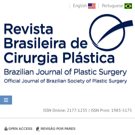
English
Portuguese
ISSN Online: 2177-1235 | ISSN Print: 1983-5175
OPEN ACCESS
REVISÃO POR PARES