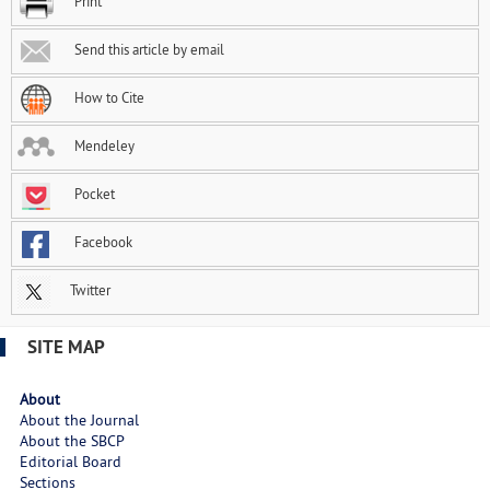
Print
Send this article by email
How to Cite
Mendeley
Pocket
Facebook
Twitter
SITE MAP
About
About the Journal
About the SBCP
Editorial Board
Sections