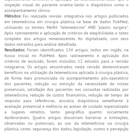
inspeção visual do paciente orienta tanto o diagnóstico como o
acompanhamento clínico.
Métodos:
Foi realizada revisão integrativa nos artigos publicados
em telemedicina em cirurgia plástica na base de dados PubMed,
utilizando os termos MeSH: "telemedicine" AND "plastic surgery".
Após rastreamento e aplicação de critérios de elegibilidade, o texto
completo dos artigos remanescentes foi digitalizado, com seus
dados extraídos para análise detalhada.
Resultados:
Foram identificados 134 artigos, todos em inglês, na
busca inicial no PubMed. Após rastreamento e aplicação dos
critérios de exclusão, foram incluídos 12 estudos para a revisão
integrativa. Os artigos encontrados nesta revisão demonstraram
benefícios na utilização da telemedicina aplicada à cirurgia plástica,
de forma mais pronunciada no acompanhamento pós-operatório
dos pacientes, redução ou extinção da necessidade de visitas
presenciais, satisfação dos pacientes nas consultas realizadas por
telemedicina, redução de custos financeiros, redução de tempo de
resposta para referências, acurácia diagnóstica semelhante à
avaliação presencial e melhoria ao acesso de cuidado especializado
a lugares remotos, tanto geográfica quanto socialmente
desfavoráveis. Quatro artigos discutiram barreiras e limitações,
observadas ou potenciais, ao uso da telemedicina na cirurgia
plástica, como: segurança dos dados, legislação, custos e percepção