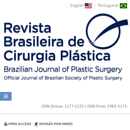
English
Portuguese
ISSN Online: 2177-1235 | ISSN Print: 1983-5175
OPEN ACCESS
REVISÃO POR PARES