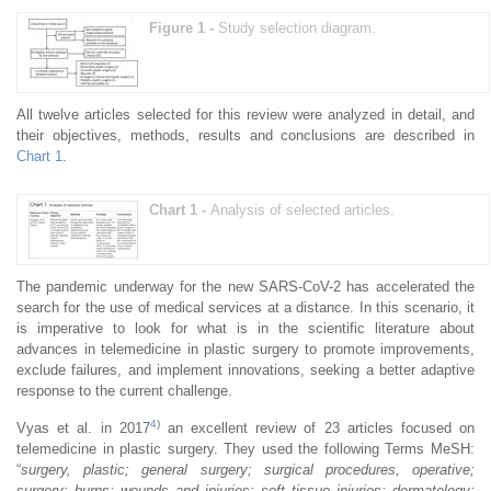
Figure 1 -
Study selection diagram.
All twelve articles selected for this review were analyzed in detail, and
their objectives, methods, results and conclusions are described in
Chart 1
.
Chart 1 -
Analysis of selected articles.
The pandemic underway for the new SARS-CoV-2 has accelerated the
search for the use of medical services at a distance. In this scenario, it
is imperative to look for what is in the scientific literature about
advances in telemedicine in plastic surgery to promote improvements,
exclude failures, and implement innovations, seeking a better adaptive
response to the current challenge.
4
)
Vyas et al. in 2017
an excellent review of 23 articles focused on
telemedicine in plastic surgery. They used the following Terms MeSH:
“
surgery, plastic; general surgery; surgical procedures, operative;
surgery; burns; wounds and injuries; soft tissue injuries; dermatology;