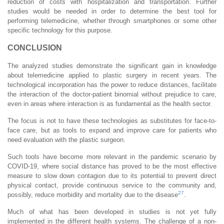
reduction of costs with hospitalization and transportation. Further
studies would be needed in order to determine the best tool for
performing telemedicine, whether through smartphones or some other
specific technology for this purpose.
CONCLUSION
The analyzed studies demonstrate the significant gain in knowledge
about telemedicine applied to plastic surgery in recent years. The
technological incorporation has the power to reduce distances, facilitate
the interaction of the doctor-patient binomial without prejudice to care,
even in areas where interaction is as fundamental as the health sector.
The focus is not to have these technologies as substitutes for face-to-
face care, but as tools to expand and improve care for patients who
need evaluation with the plastic surgeon.
Such tools have become more relevant in the pandemic scenario by
COVID-19, where social distance has proved to be the most effective
measure to slow down contagion due to its potential to prevent direct
physical contact, provide continuous service to the community and,
27
possibly, reduce morbidity and mortality due to the disease
.
Much of what has been developed in studies is not yet fully
implemented in the different health systems. The challenge of a non-