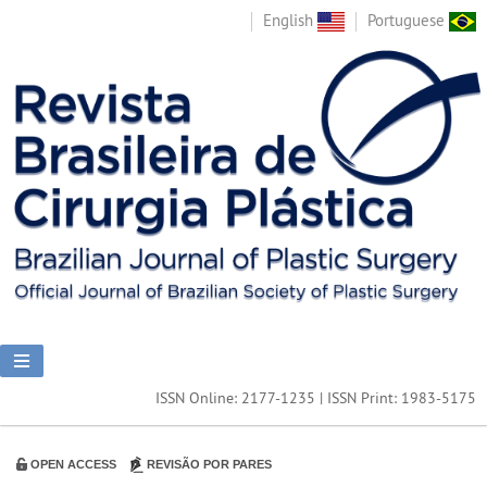
English
Portuguese
ISSN Online: 2177-1235 | ISSN Print: 1983-5175
OPEN ACCESS
REVISÃO POR PARES