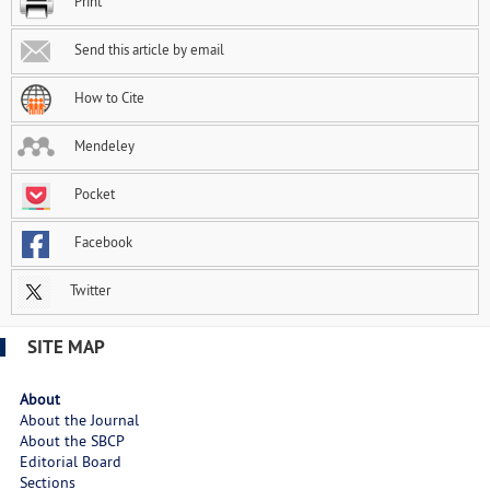
Print
Send this article by email
How to Cite
Mendeley
Pocket
Facebook
Twitter
SITE MAP
About
About the Journal
About the SBCP
Editorial Board
Sections