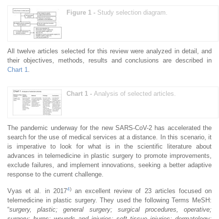
Figure 1 -
Study selection diagram.
All twelve articles selected for this review were analyzed in detail, and
their objectives, methods, results and conclusions are described in
Chart 1
.
Chart 1 -
Analysis of selected articles.
The pandemic underway for the new SARS-CoV-2 has accelerated the
search for the use of medical services at a distance. In this scenario, it
is imperative to look for what is in the scientific literature about
advances in telemedicine in plastic surgery to promote improvements,
exclude failures, and implement innovations, seeking a better adaptive
response to the current challenge.
4
)
Vyas et al. in 2017
an excellent review of 23 articles focused on
telemedicine in plastic surgery. They used the following Terms MeSH:
“
surgery, plastic; general surgery; surgical procedures, operative;
surgery; burns; wounds and injuries; soft tissue injuries; dermatology;