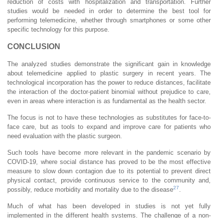
reduction of costs with hospitalization and transportation. Further
studies would be needed in order to determine the best tool for
performing telemedicine, whether through smartphones or some other
specific technology for this purpose.
CONCLUSION
The analyzed studies demonstrate the significant gain in knowledge
about telemedicine applied to plastic surgery in recent years. The
technological incorporation has the power to reduce distances, facilitate
the interaction of the doctor-patient binomial without prejudice to care,
even in areas where interaction is as fundamental as the health sector.
The focus is not to have these technologies as substitutes for face-to-
face care, but as tools to expand and improve care for patients who
need evaluation with the plastic surgeon.
Such tools have become more relevant in the pandemic scenario by
COVID-19, where social distance has proved to be the most effective
measure to slow down contagion due to its potential to prevent direct
physical contact, provide continuous service to the community and,
27
possibly, reduce morbidity and mortality due to the disease
.
Much of what has been developed in studies is not yet fully
implemented in the different health systems. The challenge of a non-