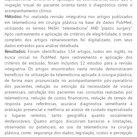
inspeção visual do paciente orienta tanto o diagnóstico como o
acompanhamento clínico.
Métodos:
Foi realizada revisão integrativa nos artigos publicados
em telemedicina em cirurgia plástica na base de dados PubMed,
utilizando os termos MeSH: "telemedicine" AND "plastic surgery".
Após rastreamento e aplicação de critérios de elegibilidade, o texto
completo dos artigos remanescentes foi digitalizado, com seus
dados extraídos para análise detalhada.
Resultados:
Foram identificados 134 artigos, todos em inglês, na
busca inicial no PubMed. Após rastreamento e aplicação dos
critérios de exclusão, foram incluídos 12 estudos para a revisão
integrativa. Os artigos encontrados nesta revisão demonstraram
benefícios na utilização da telemedicina aplicada à cirurgia plástica,
de forma mais pronunciada no acompanhamento pós-operatório
dos pacientes, redução ou extinção da necessidade de visitas
presenciais, satisfação dos pacientes nas consultas realizadas por
telemedicina, redução de custos financeiros, redução de tempo de
resposta para referências, acurácia diagnóstica semelhante à
avaliação presencial e melhoria ao acesso de cuidado especializado
a lugares remotos, tanto geográfica quanto socialmente
desfavoráveis. Quatro artigos discutiram barreiras e limitações,
observadas ou potenciais, ao uso da telemedicina na cirurgia
plástica, como: segurança dos dados, legislação, custos e percepção