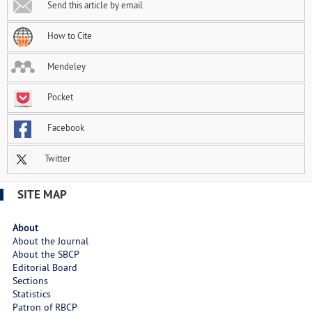
Send this article by email
How to Cite
Mendeley
Pocket
Facebook
Twitter
SITE MAP
About
About the Journal
About the SBCP
Editorial Board
Sections
Statistics
Patron of RBCP