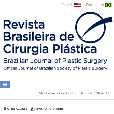
English
Portuguese
ISSN Online: 2177-1235 | ISSN Print: 1983-5175
OPEN ACCESS
REVISÃO POR PARES