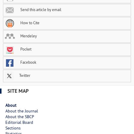
Send this article by email
How to Cite
Mendeley
Pocket
Facebook
Twitter
SITE MAP
About
About the Journal
About the SBCP
Editorial Board
Sections
Statistics