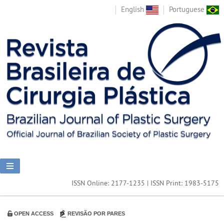
English
Portuguese
ISSN Online: 2177-1235 | ISSN Print: 1983-5175
OPEN ACCESS
REVISÃO POR PARES