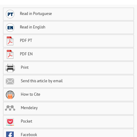
Read in Portuguese
Read in English
PDF PT
PDF EN
Print
Send this article by email
How to Cite
Mendeley
Pocket
Facebook