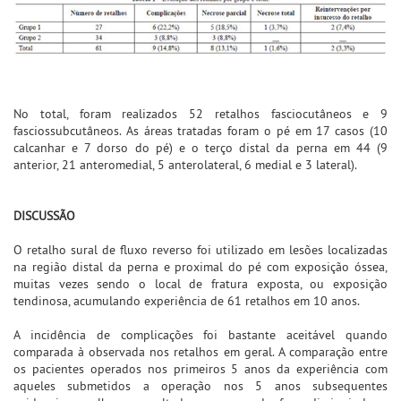
No total, foram realizados 52 retalhos fasciocutâneos e 9
fasciossubcutâneos. As áreas tratadas foram o pé em 17 casos (10
calcanhar e 7 dorso do pé) e o terço distal da perna em 44 (9
anterior, 21 anteromedial, 5 anterolateral, 6 medial e 3 lateral).
DISCUSSÃO
O retalho sural de fluxo reverso foi utilizado em lesões localizadas
na região distal da perna e proximal do pé com exposição óssea,
muitas vezes sendo o local de fratura exposta, ou exposição
tendinosa, acumulando experiência de 61 retalhos em 10 anos.
A incidência de complicações foi bastante aceitável quando
comparada à observada nos retalhos em geral. A comparação entre
os pacientes operados nos primeiros 5 anos da experiência com
aqueles submetidos a operação nos 5 anos subsequentes