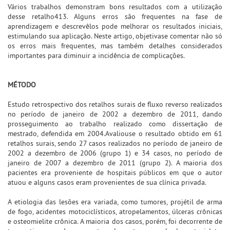
Vários trabalhos demonstram bons resultados com a utilização
desse retalho413. Alguns erros são frequentes na fase de
aprendizagem e descrevêlos pode melhorar os resultados iniciais,
estimulando sua aplicação. Neste artigo, objetivase comentar não só
os erros mais frequentes, mas também detalhes considerados
importantes para diminuir a incidência de complicações.
MÉTODO
Estudo retrospectivo dos retalhos surais de fluxo reverso realizados
no período de janeiro de 2002 a dezembro de 2011, dando
prosseguimento ao trabalho realizado como dissertação de
mestrado, defendida em 2004.Avaliouse o resultado obtido em 61
retalhos surais, sendo 27 casos realizados no período de janeiro de
2002 a dezembro de 2006 (grupo 1) e 34 casos, no período de
janeiro de 2007 a dezembro de 2011 (grupo 2). A maioria dos
pacientes era proveniente de hospitais públicos em que o autor
atuou e alguns casos eram provenientes de sua clínica privada.
A etiologia das lesões era variada, como tumores, projétil de arma
de fogo, acidentes motociclísticos, atropelamentos, úlceras crônicas
e osteomielite crônica. A maioria dos casos, porém, foi decorrente de