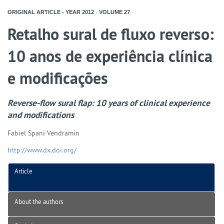
ORIGINAL ARTICLE - YEAR
2012
-
VOLUME
27
-
Retalho sural de fluxo reverso:
10 anos de experiência clínica
e modificações
Reverse-flow sural flap: 10 years of clinical experience
and modifications
Fabiel Spani Vendramin
http://www.dx.doi.org/
Article
About the authors