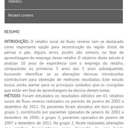
Statistics
Related content
RESUMO
INTRODUÇÃO:
O retalho sural de fluxo reverso tem se destacado
como importante opção para reconstrução da região distal de
pernas e pés. Alguns erros, porém, são comuns na fase de
aprendizagem de emprego desse retalho. O objetivo deste estudo é
analisar 10 anos de experiência com o emprego do retalho,
comparando os primeiros 5 anos aos 5 anos subsequentes,
buscando identificar se as alterações técnicas introduzidas
contribuíram para obtenção de melhores resultados. Este estudo
busca, ainda, alertar para os principais cuidados que os cirurgiões
que estão em fase de aprendizagem da técnica devem tomar.
MÉTODO:
Foram estudados os resultados obtidos em 61 retalhos
surais de fluxo reverso realizados no período de janeiro de 2002 a
dezembro de 2011. Os pacientes foram alocados em dois grupos:
grupo 1, constituído por pacientes operados de janeiro de 2002 a
dezembro de 2006; e grupo 2, pacientes operados de janeiro de
2007 a dezembro de 2011. No grupo 2, foram realizadas alterações