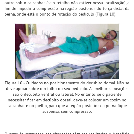
outro sob o calcanhar (se o retalho não estiver nessa localização), a
fim de impedir a compressão na região posterior do terço distal da
perna, onde está o ponto de rotação do pedículo (Figura 10).
Figura 10 - Cuidados no posicionamento do decúbito dorsal. Não se
deve apoiar sobre o retalho ou seu pedículo. As melhores posições
são o decúbito ventral ou lateral. No entanto, se o paciente
necessitar ficar em decúbito dorsal, deve-se colocar um coxim no
calcanhar e no joelho, para que a região posterior da perna fique
suspensa, sem compressão.
Quanto às vantagens das alterações técnicas realizadas, o benefício