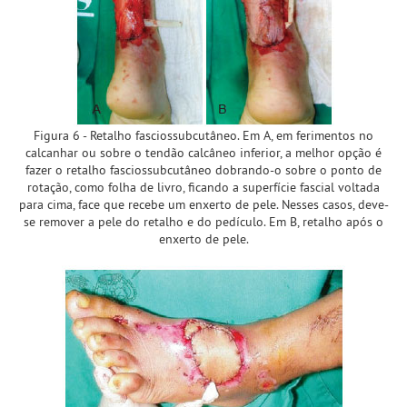
Figura 6 - Retalho fasciossubcutâneo. Em A, em ferimentos no
calcanhar ou sobre o tendão calcâneo inferior, a melhor opção é
fazer o retalho fasciossubcutâneo dobrando-o sobre o ponto de
rotação, como folha de livro, ficando a superfície fascial voltada
para cima, face que recebe um enxerto de pele. Nesses casos, deve-
se remover a pele do retalho e do pedículo. Em B, retalho após o
enxerto de pele.