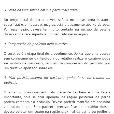
3. Lesão da veia safena em sua parte mais distal
No terço distal da perna, a veia safena menor se torna bastante
superficial e, em pessoas magras, está praticamente abaixo da pele.
Por essa razão, devese ter muito cuidado na incisão da pele e
dissecção da face superficial do pedículo nessa região.
4. Compressão do pedículo pelo curativo
O curativo é a etapa final do procedimento. Deixar que uma pessoa
sem conhecimento da fisiologia do retalho realize o curativo pode
ser motivo de insucesso, caso ocorra compressão do pedículo por
um curativo apertado sobre ele.
5. Mau posicionamento do paciente, apoiando-se no retalho ou
pedículo
Orientar o posicionamento do paciente também é uma tarefa
importante, pois se ficar apoiado na região posterior da perna
poderá comprimir o pedículo. Devese preferir mantêlo em decúbito
ventral ou lateral. Se o paciente precisar ficar em decúbito dorsal,
devese colocar um coxim na região proximal da perna ou joelho e