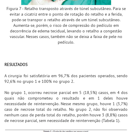
Figura 7 - Retalho transposto através de túnel subcutâneo. Para se
evitar a cicatriz entre o ponto de rotação do retalho e a ferida,
pode-se transpor o retalho através de um túnel subcutâneo.
Aumenta-se, porém, o risco de compressão do pedículo em
decorrência de edema tecidual, levando o retalho a congestão
vascular. Nesses casos, também não se deixa a faixa de pele no
pedículo.
RESULTADOS
A cirurgia foi satisfatória em 96,7% dos pacientes operados, sendo
92,6% no grupo 1 e 100% no grupo 2.
No grupo 1, ocorreu necrose parcial em 5 (18,5%) casos, em 4 dos
quais não comprometeu o resultado e em 1 deles houve
necessidade de reintervenção. Nesse mesmo grupo, houve 1 (3,7%)
caso de necrose total do retalho. No grupo 2, não foi observado
nenhum caso de perda total do retalho, porém houve 3 (8,8%) casos
de necrose parcial, sem necessidade de reintervenção (Tabela 1).