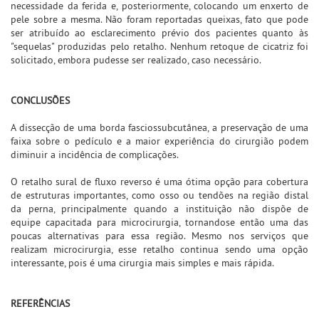
necessidade da ferida e, posteriormente, colocando um enxerto de
pele sobre a mesma. Não foram reportadas queixas, fato que pode
ser atribuído ao esclarecimento prévio dos pacientes quanto às
"sequelas" produzidas pelo retalho. Nenhum retoque de cicatriz foi
solicitado, embora pudesse ser realizado, caso necessário.
CONCLUSÕES
A dissecção de uma borda fasciossubcutânea, a preservação de uma
faixa sobre o pedículo e a maior experiência do cirurgião podem
diminuir a incidência de complicações.
O retalho sural de fluxo reverso é uma ótima opção para cobertura
de estruturas importantes, como osso ou tendões na região distal
da perna, principalmente quando a instituição não dispõe de
equipe capacitada para microcirurgia, tornandose então uma das
poucas alternativas para essa região. Mesmo nos serviços que
realizam microcirurgia, esse retalho continua sendo uma opção
interessante, pois é uma cirurgia mais simples e mais rápida.
REFERÊNCIAS