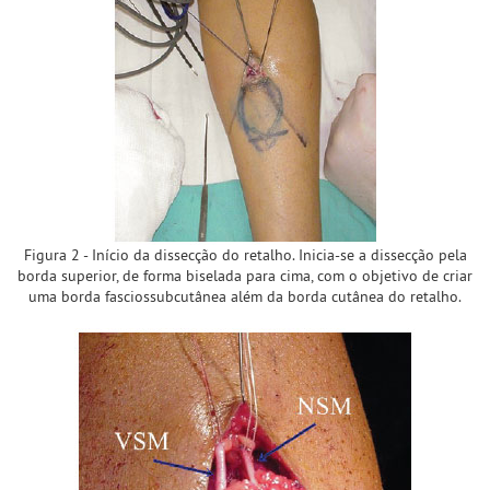
Figura 2 - Início da dissecção do retalho. Inicia-se a dissecção pela
borda superior, de forma biselada para cima, com o objetivo de criar
uma borda fasciossubcutânea além da borda cutânea do retalho.