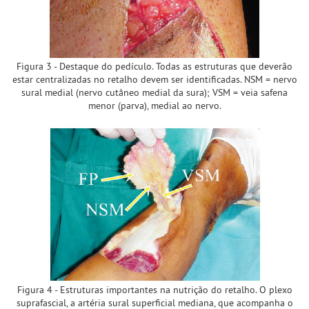
Figura 3 - Destaque do pedículo. Todas as estruturas que deverão
estar centralizadas no retalho devem ser identificadas. NSM = nervo
sural medial (nervo cutâneo medial da sura); VSM = veia safena
menor (parva), medial ao nervo.
Figura 4 - Estruturas importantes na nutrição do retalho. O plexo
suprafascial, a artéria sural superficial mediana, que acompanha o