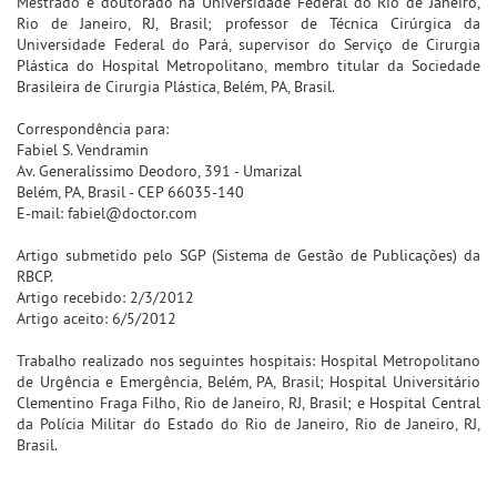
Mestrado e doutorado na Universidade Federal do Rio de Janeiro,
Rio de Janeiro, RJ, Brasil; professor de Técnica Cirúrgica da
Universidade Federal do Pará, supervisor do Serviço de Cirurgia
Plástica do Hospital Metropolitano, membro titular da Sociedade
Brasileira de Cirurgia Plástica, Belém, PA, Brasil.
Correspondência para:
Fabiel S. Vendramin
Av. Generalíssimo Deodoro, 391 - Umarizal
Belém, PA, Brasil - CEP 66035-140
E-mail: fabiel@doctor.com
Artigo submetido pelo SGP (Sistema de Gestão de Publicações) da
RBCP.
Artigo recebido: 2/3/2012
Artigo aceito: 6/5/2012
Trabalho realizado nos seguintes hospitais: Hospital Metropolitano
de Urgência e Emergência, Belém, PA, Brasil; Hospital Universitário
Clementino Fraga Filho, Rio de Janeiro, RJ, Brasil; e Hospital Central
da Polícia Militar do Estado do Rio de Janeiro, Rio de Janeiro, RJ,
Brasil.