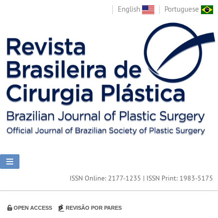
English
Portuguese
ISSN Online: 2177-1235 | ISSN Print: 1983-5175
OPEN ACCESS
REVISÃO POR PARES