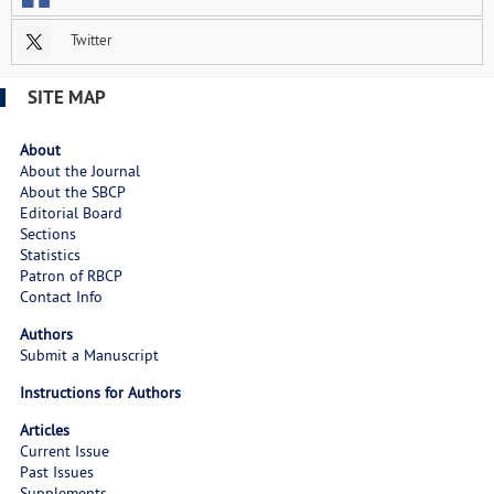
Twitter
SITE MAP
About
About the Journal
About the SBCP
Editorial Board
Sections
Statistics
Patron of RBCP
Contact Info
Authors
Submit a Manuscript
Instructions for Authors
Articles
Current Issue
Past Issues
Supplements