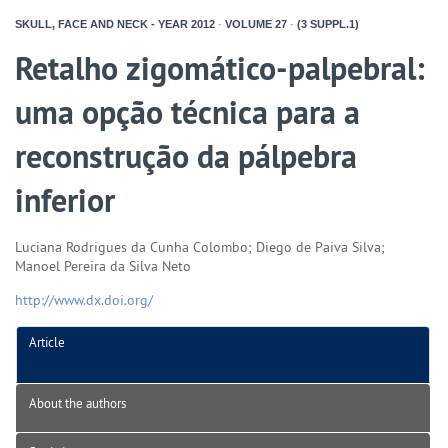
SKULL, FACE AND NECK - YEAR
2012
-
VOLUME
27
-
(3 SUPPL.1)
Retalho zigomático-palpebral:
uma opção técnica para a
reconstrução da pálpebra
inferior
Luciana Rodrigues da Cunha Colombo; Diego de Paiva Silva;
Manoel Pereira da Silva Neto
http://www.dx.doi.org/
Article
About the authors