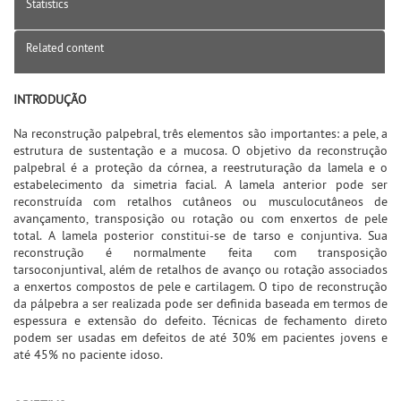
Statistics
Related content
INTRODUÇÃO
Na reconstrução palpebral, três elementos são importantes: a pele, a
estrutura de sustentação e a mucosa. O objetivo da reconstrução
palpebral é a proteção da córnea, a reestruturação da lamela e o
estabelecimento da simetria facial. A lamela anterior pode ser
reconstruída com retalhos cutâneos ou musculocutâneos de
avançamento, transposição ou rotação ou com enxertos de pele
total. A lamela posterior constitui-se de tarso e conjuntiva. Sua
reconstrução é normalmente feita com transposição
tarsoconjuntival, além de retalhos de avanço ou rotação associados
a enxertos compostos de pele e cartilagem. O tipo de reconstrução
da pálpebra a ser realizada pode ser definida baseada em termos de
espessura e extensão do defeito. Técnicas de fechamento direto
podem ser usadas em defeitos de até 30% em pacientes jovens e
até 45% no paciente idoso.