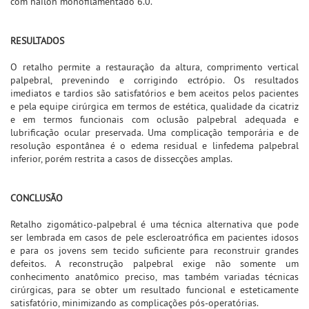
com náilon monofilamentado 6.0.
RESULTADOS
O retalho permite a restauração da altura, comprimento vertical
palpebral, prevenindo e corrigindo ectrópio. Os resultados
imediatos e tardios são satisfatórios e bem aceitos pelos pacientes
e pela equipe cirúrgica em termos de estética, qualidade da cicatriz
e em termos funcionais com oclusão palpebral adequada e
lubrificação ocular preservada. Uma complicação temporária e de
resolução espontânea é o edema residual e linfedema palpebral
inferior, porém restrita a casos de dissecções amplas.
CONCLUSÃO
Retalho zigomático-palpebral é uma técnica alternativa que pode
ser lembrada em casos de pele escleroatrófica em pacientes idosos
e para os jovens sem tecido suficiente para reconstruir grandes
defeitos. A reconstrução palpebral exige não somente um
conhecimento anatômico preciso, mas também variadas técnicas
cirúrgicas, para se obter um resultado funcional e esteticamente
satisfatório, minimizando as complicações pós-operatórias.