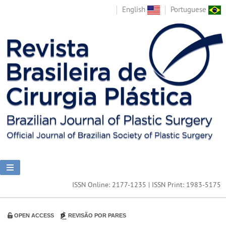
English
Portuguese
ISSN Online: 2177-1235 | ISSN Print: 1983-5175
OPEN ACCESS
REVISÃO POR PARES