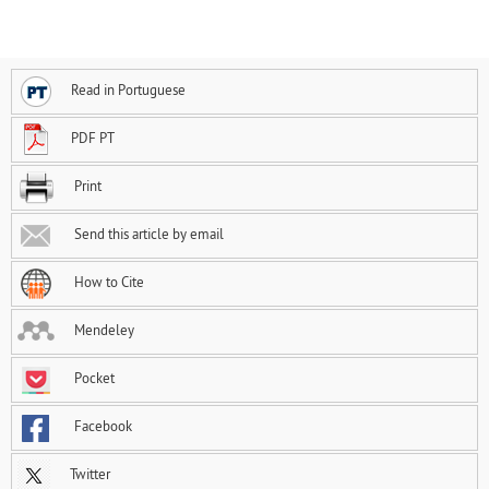
Read in Portuguese
PDF PT
Print
Send this article by email
How to Cite
Mendeley
Pocket
Facebook
Twitter