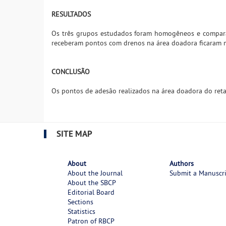
RESULTADOS
Os três grupos estudados foram homogêneos e compará
receberam pontos com drenos na área doadora ficaram 
CONCLUSÃO
Os pontos de adesão realizados na área doadora do ret
SITE MAP
About
Authors
About the Journal
Submit a Manuscr
About the SBCP
Editorial Board
Sections
Statistics
Patron of RBCP