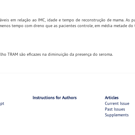
veis em relação ao IMC, idade e tempo de reconstrução de mama. As p
menos tempo com dreno que as pacientes controle, em média metade do
alho TRAM são eficazes na diminuição da presença do seroma.
Instructions for Authors
Articles
ipt
Current Issue
Past Issues
Supplements