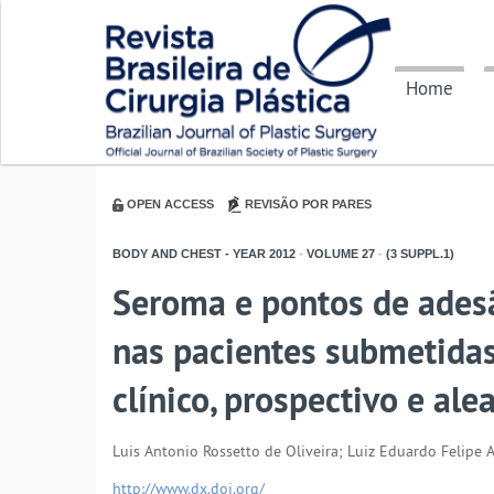
Home
OPEN ACCESS
REVISÃO POR PARES
BODY AND CHEST - YEAR
2012
-
VOLUME
27
-
(3 SUPPL.1)
Seroma e pontos de ades
nas pacientes submetida
clínico, prospectivo e ale
Luis Antonio Rossetto de Oliveira; Luiz Eduardo Felipe 
http://www.dx.doi.org/