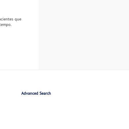
acientes que
 tempo.
Advanced Search