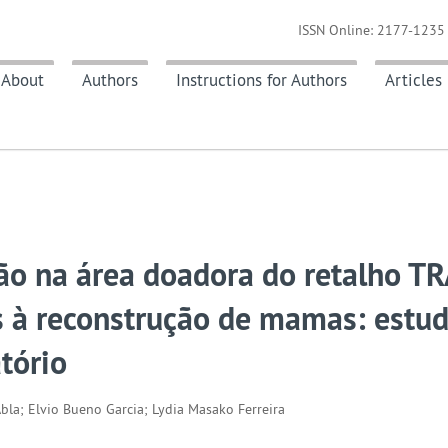
ISSN Online: 2177-1235 
About
Authors
Instructions for Authors
Articles
ão na área doadora do retalho T
s à reconstrução de mamas: estu
atório
Abla; Elvio Bueno Garcia; Lydia Masako Ferreira