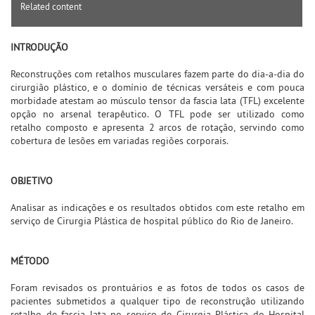
Related content
INTRODUÇÃO
Reconstruções com retalhos musculares fazem parte do dia-a-dia do
cirurgião plástico, e o domínio de técnicas versáteis e com pouca
morbidade atestam ao músculo tensor da fascia lata (TFL) excelente
opção no arsenal terapêutico. O TFL pode ser utilizado como
retalho composto e apresenta 2 arcos de rotação, servindo como
cobertura de lesões em variadas regiões corporais.
OBJETIVO
Analisar as indicações e os resultados obtidos com este retalho em
serviço de Cirurgia Plástica de hospital público do Rio de Janeiro.
MÉTODO
Foram revisados os prontuários e as fotos de todos os casos de
pacientes submetidos a qualquer tipo de reconstrução utilizando
retalho de fascia lata no serviço de Cirurgia Plástica do Hospital