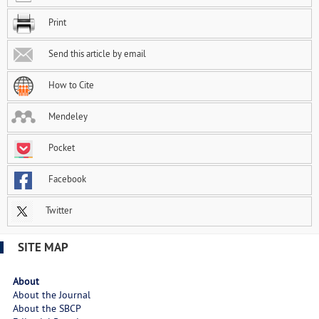
Print
Send this article by email
How to Cite
Mendeley
Pocket
Facebook
Twitter
SITE MAP
About
About the Journal
About the SBCP