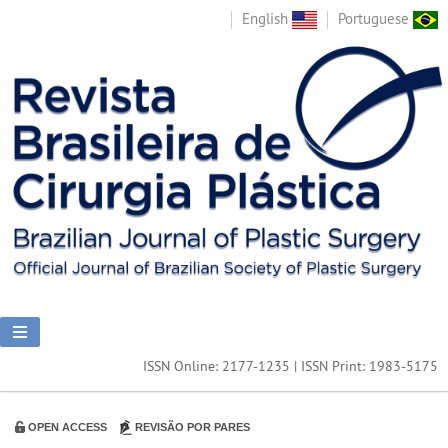
English
Portuguese
ISSN Online: 2177-1235 | ISSN Print: 1983-5175
OPEN ACCESS
REVISÃO POR PARES