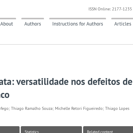
ISSN Online: 2177-1235 
About
Authors
Instructions for Authors
Articles
ata: versatilidade nos defeitos de
nco
ofego; Thiago Ramalho Souza; Michelle Retori Figueiredo; Thiago Lopes
Statistics
Related content