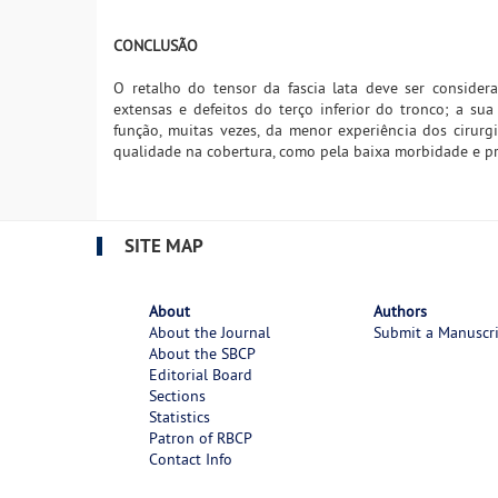
CONCLUSÃO
O retalho do tensor da fascia lata deve ser conside
extensas e defeitos do terço inferior do tronco; a su
função, muitas vezes, da menor experiência dos cirurg
qualidade na cobertura, como pela baixa morbidade e pr
SITE MAP
About
Authors
About the Journal
Submit a Manuscr
About the SBCP
Editorial Board
Sections
Statistics
Patron of RBCP
Contact Info