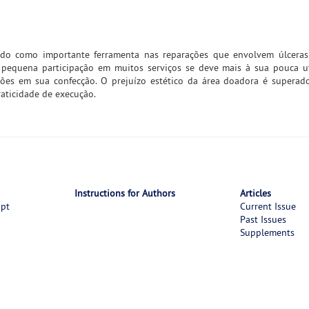
rado como importante ferramenta nas reparações que envolvem úlceras
a pequena participação em muitos serviços se deve mais à sua pouca u
iões em sua confecção. O prejuízo estético da área doadora é superad
aticidade de execução.
Instructions for Authors
Articles
ipt
Current Issue
Past Issues
Supplements