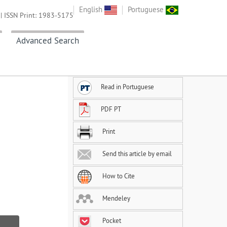
English
Portuguese
| ISSN Print: 1983-5175
Advanced Search
Read in Portuguese
PDF PT
Print
Send this article by email
How to Cite
Mendeley
Pocket