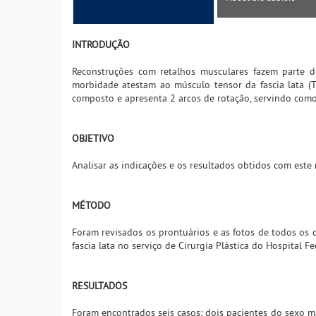
INTRODUÇÃO
Reconstruções com retalhos musculares fazem parte do
morbidade atestam ao músculo tensor da fascia lata (T
composto e apresenta 2 arcos de rotação, servindo como
OBJETIVO
Analisar as indicações e os resultados obtidos com este 
MÉTODO
Foram revisados os prontuários e as fotos de todos os 
fascia lata no serviço de Cirurgia Plástica do Hospital F
RESULTADOS
Foram encontrados seis casos: dois pacientes do sexo ma