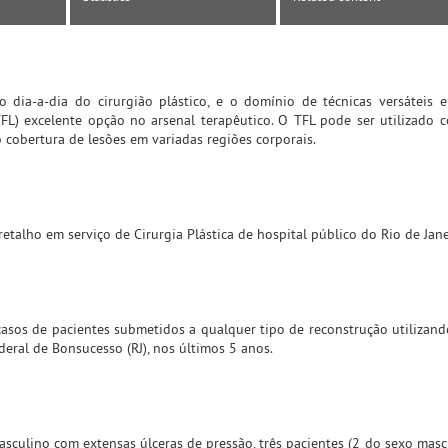
 dia-a-dia do cirurgião plástico, e o domínio de técnicas versáteis
FL) excelente opção no arsenal terapêutico. O TFL pode ser utilizado 
 cobertura de lesões em variadas regiões corporais.
retalho em serviço de Cirurgia Plástica de hospital público do Rio de Jane
casos de pacientes submetidos a qualquer tipo de reconstrução utilizand
ederal de Bonsucesso (RJ), nos últimos 5 anos.
sculino com extensas úlceras de pressão, três pacientes (2 do sexo masc