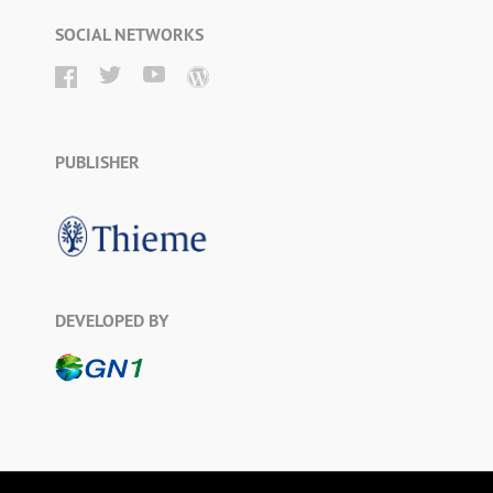
SOCIAL NETWORKS
PUBLISHER
DEVELOPED BY