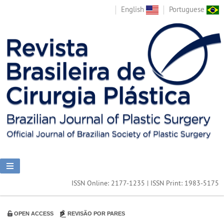
English
Portuguese
ISSN Online: 2177-1235 | ISSN Print: 1983-5175
OPEN ACCESS
REVISÃO POR PARES