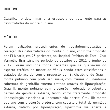
OBJETIVO
Classificar e determinar uma estratégia de tratamento para as
deformidades do monte pubiano.
MÉTODO
Foram realizados procedimentos de lipoabdominoplastias e
correção das deformidades do monte pubiano, conforme proposto
por El-Khatib, em 23 pacientes, no Hospital Defeitos da Face - Cruz
Vermelha Brasileira, no período de outubro de 2011 a junho de
2012. Foram incluídos todos pacientes que se queixavam do
aspecto estético do monte de Vênus, sendo estes classificados e
tratados de acordo com o proposto por El-Khatib: onde Grau I:
monte pubiano com protrusão suave, com mínima ou nenhuma
cobertura da genitália externa, tratado através de lipoaspiração;
Grau II: monte pubiano com protrusão moderada e cobertura
parcial da genitália externa, tendo como tratamento proposto
lipoaspiração associada a lipectomia via aberta; Grau III: monte
pubiano com protrusão e ptose, com cobertura total da genitália
externa, tratado por lipoaspiração, lipectomia via aberta e