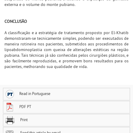
externa e o volume do monte pubiano.
CONCLUSÃO
A classificação e a estratégia de tratamento proposto por El-Khatib
demonstraram-se tecnicamente simples, podendo ser executados de
maneira rotineira nos pacientes, submetidos aos procedimentos de
lipoabdominoplastia com queixa de alterações estéticas na região
pubiana. Tais técnicas já são conhecidas pelos cirurgiões plásticos, e
são facilmente reproduzidas, e promovem bons resultados para os
pacientes, melhorando sua qualidade de vida.
Read in Portuguese
PDF PT
Print
Send this article by email