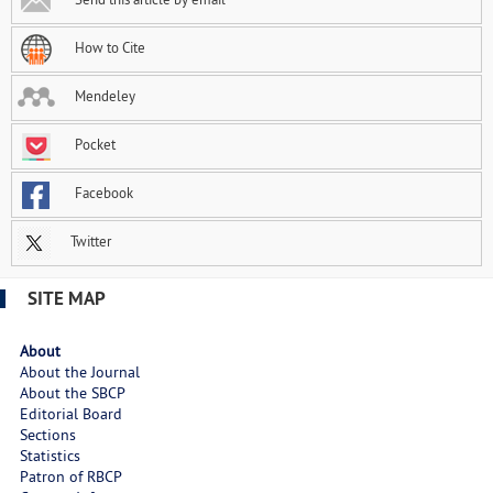
How to Cite
Mendeley
Pocket
Facebook
Twitter
SITE MAP
About
About the Journal
About the SBCP
Editorial Board
Sections
Statistics
Patron of RBCP