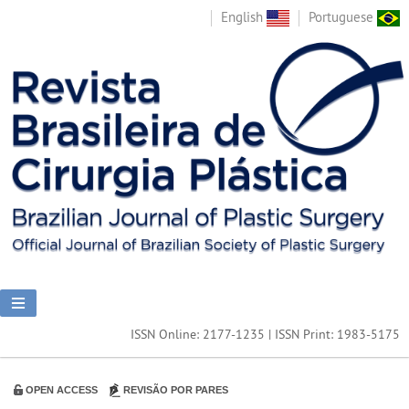
English
Portuguese
ISSN Online: 2177-1235 | ISSN Print: 1983-5175
OPEN ACCESS
REVISÃO POR PARES