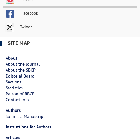
Facebook
Twitter
SITE MAP
About
About the Journal
About the SBCP
Editorial Board
Sections
Statistics
Patron of RBCP
Contact Info
Authors
Submit a Manuscript
Instructions for Authors
Articles