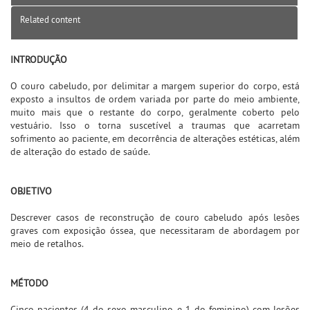
Related content
INTRODUÇÃO
O couro cabeludo, por delimitar a margem superior do corpo, está
exposto a insultos de ordem variada por parte do meio ambiente,
muito mais que o restante do corpo, geralmente coberto pelo
vestuário. Isso o torna suscetível a traumas que acarretam
sofrimento ao paciente, em decorrência de alterações estéticas, além
de alteração do estado de saúde.
OBJETIVO
Descrever casos de reconstrução de couro cabeludo após lesões
graves com exposição óssea, que necessitaram de abordagem por
meio de retalhos.
MÉTODO
Cinco pacientes (4 do sexo masculino e 1 do feminino) com lesões