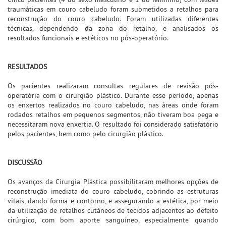
traumáticas em couro cabeludo foram submetidos a retalhos para
reconstrução do couro cabeludo. Foram utilizadas diferentes
técnicas, dependendo da zona do retalho, e analisados os
resultados funcionais e estéticos no pós-operatório.
RESULTADOS
Os pacientes realizaram consultas regulares de revisão pós-
operatória com o cirurgião plástico. Durante esse período, apenas
os enxertos realizados no couro cabeludo, nas áreas onde foram
rodados retalhos em pequenos segmentos, não tiveram boa pega e
necessitaram nova enxertia. O resultado foi considerado satisfatório
pelos pacientes, bem como pelo cirurgião plástico.
DISCUSSÃO
Os avanços da Cirurgia Plástica possibilitaram melhores opções de
reconstrução imediata do couro cabeludo, cobrindo as estruturas
vitais, dando forma e contorno, e assegurando a estética, por meio
da utilização de retalhos cutâneos de tecidos adjacentes ao defeito
cirúrgico, com bom aporte sanguíneo, especialmente quando