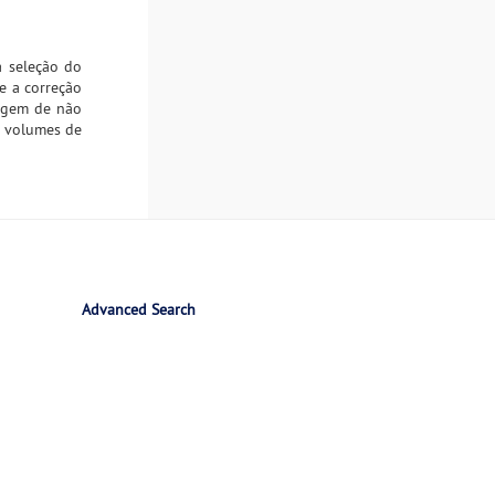
a seleção do
e a correção
tagem de não
s volumes de
Advanced Search