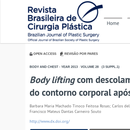
Home
OPEN ACCESS
REVISÃO POR PARES
BODY AND CHEST - YEAR
2013
-
VOLUME
28
-
(3 SUPPL.1)
Body lifting
com descolam
do contorno corporal apó
Barbara Maria Machado Tinoco Feitosa Rosas; Carlos del
Francisco Mateus Dantas Carneiro Souto
http://www.dx.doi.org/