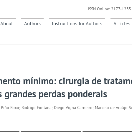
ISSN Online: 2177-1235 
About
Authors
Instructions for Authors
Articles
ento mínimo: cirurgia de tratam
s grandes perdas ponderais
 Piño Roxo; Rodrigo Fontana; Diego Vigna Carneiro; Marcelo de Araújo S