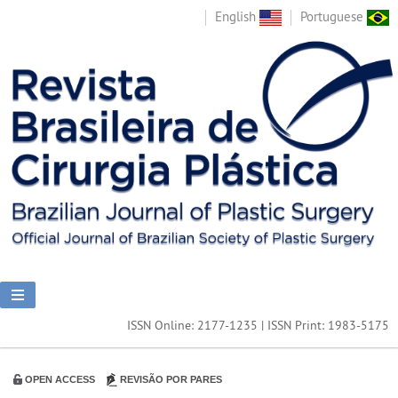
English
Portuguese
ISSN Online: 2177-1235 | ISSN Print: 1983-5175
OPEN ACCESS
REVISÃO POR PARES