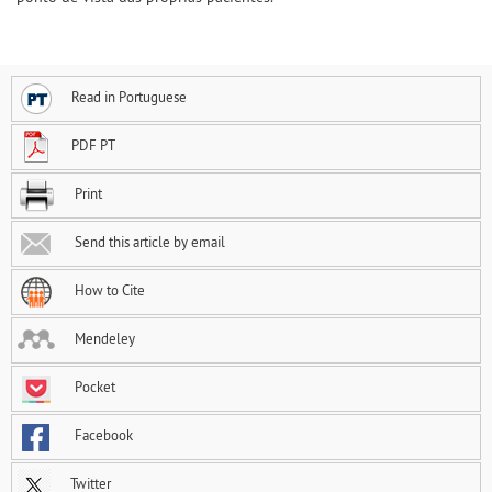
Read in Portuguese
PDF PT
Print
Send this article by email
How to Cite
Mendeley
Pocket
Facebook
Twitter