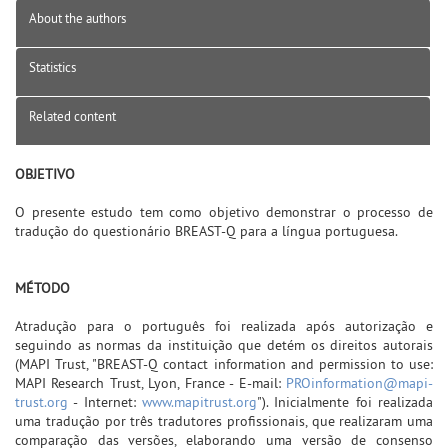
About the authors
Statistics
Related content
OBJETIVO
O presente estudo tem como objetivo demonstrar o processo de
tradução do questionário BREAST-Q para a língua portuguesa.
MÉTODO
Atradução para o português foi realizada após autorização e
seguindo as normas da instituição que detém os direitos autorais
(MAPI Trust, "BREAST-Q contact information and permission to use:
MAPI Research Trust, Lyon, France - E-mail:
PROinformation@mapi-
trust.org
- Internet:
www.mapitrust.org
"). Inicialmente foi realizada
uma tradução por três tradutores profissionais, que realizaram uma
comparação das versões, elaborando uma versão de consenso