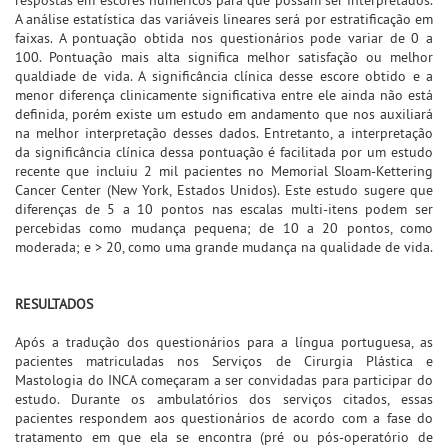
A análise estatística das variáveis lineares será por estratificação em
faixas. A pontuação obtida nos questionários pode variar de 0 a
100. Pontuação mais alta significa melhor satisfação ou melhor
qualdiade de vida. A significância clínica desse escore obtido e a
menor diferença clinicamente significativa entre ele ainda não está
definida, porém existe um estudo em andamento que nos auxiliará
na melhor interpretação desses dados. Entretanto, a interpretação
da significância clínica dessa pontuação é facilitada por um estudo
recente que incluiu 2 mil pacientes no Memorial Sloam-Kettering
Cancer Center (New York, Estados Unidos). Este estudo sugere que
diferenças de 5 a 10 pontos nas escalas multi-itens podem ser
percebidas como mudança pequena; de 10 a 20 pontos, como
moderada; e > 20, como uma grande mudança na qualidade de vida.
RESULTADOS
Após a tradução dos questionários para a língua portuguesa, as
pacientes matriculadas nos Serviços de Cirurgia Plástica e
Mastologia do INCA começaram a ser convidadas para participar do
estudo. Durante os ambulatórios dos serviços citados, essas
pacientes respondem aos questionários de acordo com a fase do
tratamento em que ela se encontra (pré ou pós-operatório de