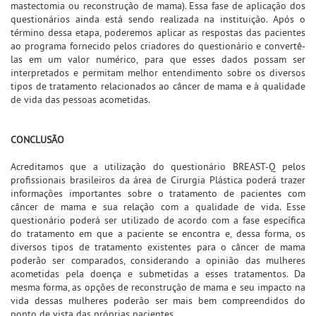
mastectomia ou reconstrução de mama). Essa fase de aplicação dos
questionários ainda está sendo realizada na instituição. Após o
término dessa etapa, poderemos aplicar as respostas das pacientes
ao programa fornecido pelos criadores do questionário e convertê-
las em um valor numérico, para que esses dados possam ser
interpretados e permitam melhor entendimento sobre os diversos
tipos de tratamento relacionados ao câncer de mama e à qualidade
de vida das pessoas acometidas.
CONCLUSÃO
Acreditamos que a utilização do questionário BREAST-Q pelos
profissionais brasileiros da área de Cirurgia Plástica poderá trazer
informações importantes sobre o tratamento de pacientes com
câncer de mama e sua relação com a qualidade de vida. Esse
questionário poderá ser utilizado de acordo com a fase específica
do tratamento em que a paciente se encontra e, dessa forma, os
diversos tipos de tratamento existentes para o câncer de mama
poderão ser comparados, considerando a opinião das mulheres
acometidas pela doença e submetidas a esses tratamentos. Da
mesma forma, as opções de reconstrução de mama e seu impacto na
vida dessas mulheres poderão ser mais bem compreendidos do
ponto de vista das próprias pacientes.