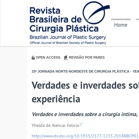
Home
OPEN ACCESS
REVISÃO POR PARES
33ª JORNADA NORTE-NORDESTE DE CIRURGIA PLÁSTICA - YE
Verdades e inverdades sob
experiência
Verdades e inverdades sobre a cirurgia íntima,
1,*
Yhelda de Alencar Felicio
http://www.dx.doi.org/10.5935/2177-1235.2018RBCP0