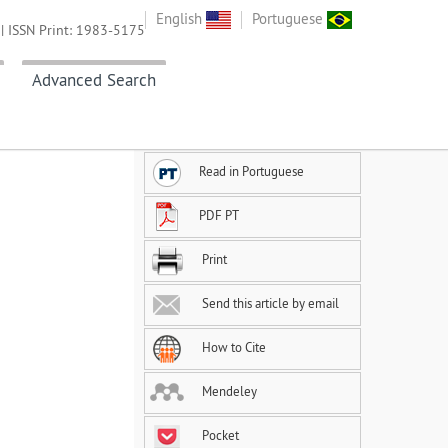
English
Portuguese
| ISSN Print: 1983-5175
Advanced Search
Read in Portuguese
PDF PT
Print
Send this article by email
How to Cite
Mendeley
Pocket