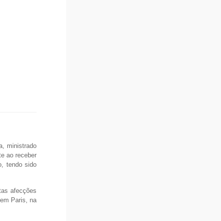
a, ministrado
te ao receber
, tendo sido
itas afecções
em Paris, na