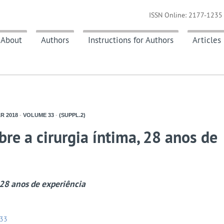
ISSN Online: 2177-1235 
About
Authors
Instructions for Authors
Articles
AR
2018
-
VOLUME
33
-
(SUPPL.2)
re a cirurgia íntima, 28 anos de
 28 anos de experiência
133