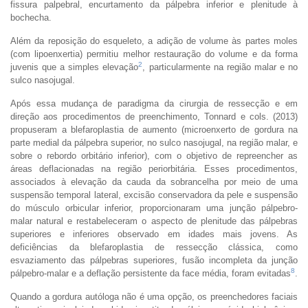
fissura palpebral, encurtamento da pálpebra inferior e plenitude à
bochecha.
Além da reposição do esqueleto, a adição de volume às partes moles
(com lipoenxertia) permitiu melhor restauração do volume e da forma
2
juvenis que a simples elevação
, particularmente na região malar e no
sulco nasojugal.
Após essa mudança de paradigma da cirurgia de ressecção e em
direção aos procedimentos de preenchimento, Tonnard e cols. (2013)
propuseram a blefaroplastia de aumento (microenxerto de gordura na
parte medial da pálpebra superior, no sulco nasojugal, na região malar, e
sobre o rebordo orbitário inferior), com o objetivo de repreencher as
áreas deflacionadas na região periorbitária. Esses procedimentos,
associados à elevação da cauda da sobrancelha por meio de uma
suspensão temporal lateral, excisão conservadora da pele e suspensão
do músculo orbicular inferior, proporcionaram uma junção pálpebro-
malar natural e restabeleceram o aspecto de plenitude das pálpebras
superiores e inferiores observado em idades mais jovens. As
deficiências da blefaroplastia de ressecção clássica, como
esvaziamento das pálpebras superiores, fusão incompleta da junção
8
pálpebro-malar e a deflação persistente da face média, foram evitadas
.
Quando a gordura autóloga não é uma opção, os preenchedores faciais