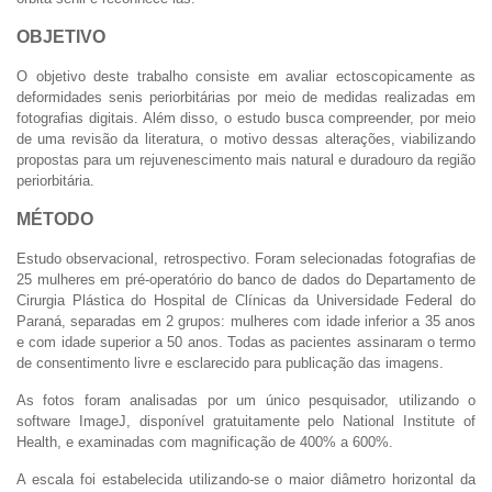
OBJETIVO
O objetivo deste trabalho consiste em avaliar ectoscopicamente as
deformidades senis periorbitárias por meio de medidas realizadas em
fotografias digitais. Além disso, o estudo busca compreender, por meio
de uma revisão da literatura, o motivo dessas alterações, viabilizando
propostas para um rejuvenescimento mais natural e duradouro da região
periorbitária.
MÉTODO
Estudo observacional, retrospectivo. Foram selecionadas fotografias de
25 mulheres em pré-operatório do banco de dados do Departamento de
Cirurgia Plástica do Hospital de Clínicas da Universidade Federal do
Paraná, separadas em 2 grupos: mulheres com idade inferior a 35 anos
e com idade superior a 50 anos. Todas as pacientes assinaram o termo
de consentimento livre e esclarecido para publicação das imagens.
As fotos foram analisadas por um único pesquisador, utilizando o
software ImageJ, disponível gratuitamente pelo National Institute of
Health, e examinadas com magnificação de 400% a 600%.
A escala foi estabelecida utilizando-se o maior diâmetro horizontal da