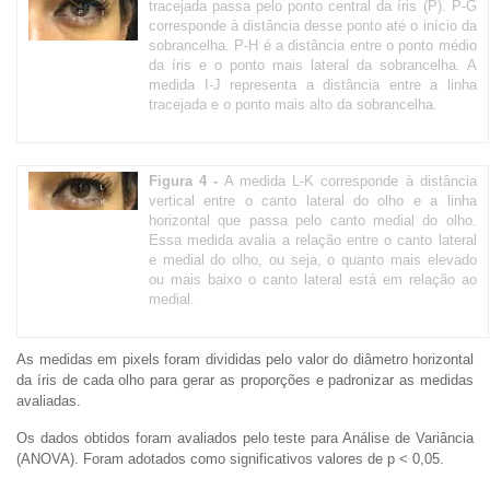
tracejada passa pelo ponto central da íris (P). P-G
corresponde à distância desse ponto até o início da
sobrancelha. P-H é a distância entre o ponto médio
da íris e o ponto mais lateral da sobrancelha. A
medida I-J representa a distância entre a linha
tracejada e o ponto mais alto da sobrancelha.
Figura 4 -
A medida L-K corresponde à distância
vertical entre o canto lateral do olho e a linha
horizontal que passa pelo canto medial do olho.
Essa medida avalia a relação entre o canto lateral
e medial do olho, ou seja, o quanto mais elevado
ou mais baixo o canto lateral está em relação ao
medial.
As medidas em pixels foram divididas pelo valor do diâmetro horizontal
da íris de cada olho para gerar as proporções e padronizar as medidas
avaliadas.
Os dados obtidos foram avaliados pelo teste para Análise de Variância
(ANOVA). Foram adotados como significativos valores de p < 0,05.