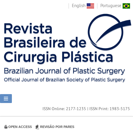
English
Portuguese
ISSN Online: 2177-1235 | ISSN Print: 1983-5175
OPEN ACCESS
REVISÃO POR PARES