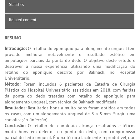
Statistics
Related content
RESUMO
Introdução:
O retalho do eponíquio para alongamento ungueal tem
provado melhorar notavelmente o resultado estético em
amputações parciais da ponta do dedo. O objetivo deste estudo é
descrever a nossa experiência utilizando uma modificação do
retalho do eponíquio descrito por Bakhach, no Hospital
Universitário.
Método:
Foram incluídos 6 pacientes da Cátedra de Cirurgia
Plástica do Hospital Universitário assistidos em 2018, com feridas
da ponta do dedo tratadas com retalho do eponíquio para
alongamento ungueal, com técnica de Bakhach modificada.
Resultados:
Resultados bons a muito bons foram obtidos em todos
os casos, com um alongamento ungueal de 3 a 5 mm. Surgiu uma
complicação (infecção).
Conclusão:
O retalho de eponíquio alcança resultados estéticos
muito bons em defeitos na ponta do dedo, com compromisso
parcial do leito ungueal. É uma técnica facilmente reprodutível, que