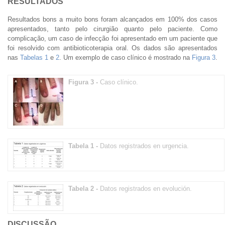
RESULTADOS
Resultados bons a muito bons foram alcançados em 100% dos casos
apresentados, tanto pelo cirurgião quanto pelo paciente. Como
complicação, um caso de infecção foi apresentado em um paciente que
foi resolvido com antibioticoterapia oral. Os dados são apresentados
nas
Tabelas 1
e
2
. Um exemplo de caso clínico é mostrado na
Figura 3
.
Figura 3 -
Caso clínico.
Tabela 1 -
Datos registrados en urgencia.
Tabela 2 -
Datos registrados en evolución.
DISCUSSÃO