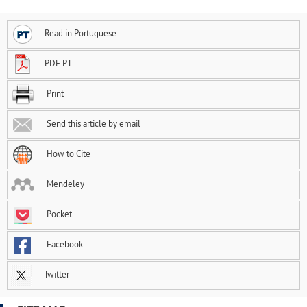
Read in Portuguese
PDF PT
Print
Send this article by email
How to Cite
Mendeley
Pocket
Facebook
Twitter