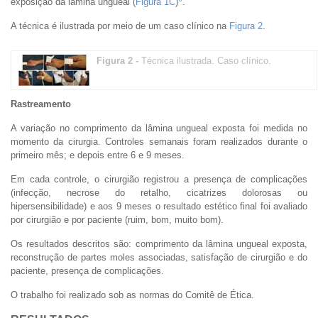
exposição da lâmina ungueal (
Figura 1C
)
.
A técnica é ilustrada por meio de um caso clínico na
Figura 2
.
Figura 2 -
Técnica ilustrada. Caso clínico.
Rastreamento
A variação no comprimento da lâmina ungueal exposta foi medida no
momento da cirurgia. Controles semanais foram realizados durante o
primeiro mês; e depois entre 6 e 9 meses.
Em cada controle, o cirurgião registrou a presença de complicações
(infecção, necrose do retalho, cicatrizes dolorosas ou
hipersensibilidade) e aos 9 meses o resultado estético final foi avaliado
por cirurgião e por paciente (ruim, bom, muito bom).
Os resultados descritos são: comprimento da lâmina ungueal exposta,
reconstrução de partes moles associadas, satisfação de cirurgião e do
paciente, presença de complicações.
O trabalho foi realizado sob as normas do Comitê de Ética.