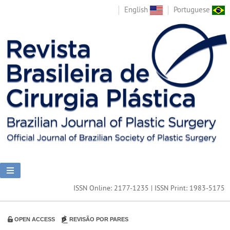
English
Portuguese
ISSN Online: 2177-1235 | ISSN Print: 1983-5175
OPEN ACCESS
REVISÃO POR PARES