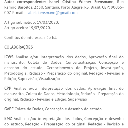
Autor correspondente: Isabel Cristina Wiener Stensmann
, Rua
Ramiro Barcelos, 2350, Santana, Porto Alegre, RS, Brasil. CEP: 90035-
007. E-mail:
isabel.stensmann@gmail.com
Artigo submetido: 19/03/2020.
Artigo aceito: 19/07/2020.
Conflitos de interesse: não há.
COLABORAÇÕES
ICWS
Análise e/ou interpretação dos dados, Aprovação final do
manuscrito, Coleta de Dados, Conceitualização, Concepção e
desenho do estudo, Gerenciamento do Projeto, Investigação,
Metodologia, Redação - Preparação do original, Redação - Revisão e
Edição, Supervisão, Visualização
CPP
Análise e/ou interpretação dos dados, Aprovação final do
manuscrito, Coleta de Dados, Metodologia, Redação - Preparação do
original, Redação - Revisão e Edição, Supervisão
GAPF
Coleta de Dados, Concepção e desenho do estudo
EMZ
Análise e/ou interpretação dos dados, Concepção e desenho
do estudo, Redação - Preparação do original, Redação - Revisão e