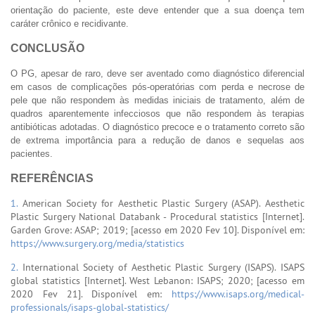
orientação do paciente, este deve entender que a sua doença tem
caráter crônico e recidivante.
CONCLUSÃO
O PG, apesar de raro, deve ser aventado como diagnóstico diferencial
em casos de complicações pós-operatórias com perda e necrose de
pele que não respondem às medidas iniciais de tratamento, além de
quadros aparentemente infecciosos que não respondem às terapias
antibióticas adotadas. O diagnóstico precoce e o tratamento correto são
de extrema importância para a redução de danos e sequelas aos
pacientes.
REFERÊNCIAS
1.
American Society for Aesthetic Plastic Surgery (ASAP). Aesthetic
Plastic Surgery National Databank - Procedural statistics [Internet].
Garden Grove: ASAP; 2019; [acesso em 2020 Fev 10]. Disponível em:
https://www.surgery.org/media/statistics
2.
International Society of Aesthetic Plastic Surgery (ISAPS). ISAPS
global statistics [Internet]. West Lebanon: ISAPS; 2020; [acesso em
2020 Fev 21]. Disponível em:
https://www.isaps.org/medical-
professionals/isaps-global-statistics/