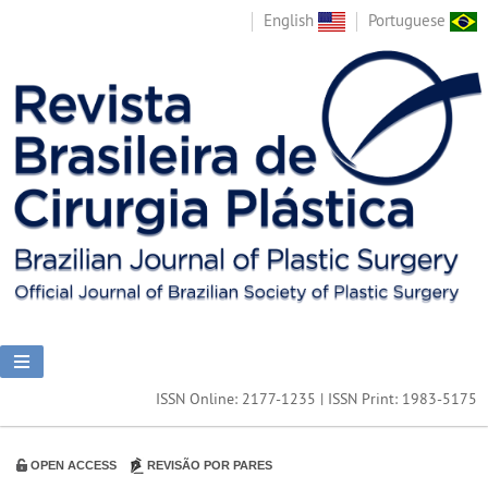
English
Portuguese
ISSN Online: 2177-1235 | ISSN Print: 1983-5175
OPEN ACCESS
REVISÃO POR PARES