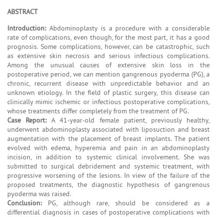
ABSTRACT
Introduction:
Abdominoplasty is a procedure with a considerable
rate of complications, even though, for the most part, it has a good
prognosis. Some complications, however, can be catastrophic, such
as extensive skin necrosis and serious infectious complications.
Among the unusual causes of extensive skin loss in the
postoperative period, we can mention gangrenous pyoderma (PG), a
chronic, recurrent disease with unpredictable behavior and an
unknown etiology. In the field of plastic surgery, this disease can
clinically mimic ischemic or infectious postoperative complications,
whose treatments differ completely from the treatment of PG.
Case Report:
A 41-year-old female patient, previously healthy,
underwent abdominoplasty associated with liposuction and breast
augmentation with the placement of breast implants. The patient
evolved with edema, hyperemia and pain in an abdominoplasty
incision, in addition to systemic clinical involvement. She was
submitted to surgical debridement and systemic treatment, with
progressive worsening of the lesions. In view of the failure of the
proposed treatments, the diagnostic hypothesis of gangrenous
pyoderma was raised.
Conclusion:
PG, although rare, should be considered as a
differential diagnosis in cases of postoperative complications with