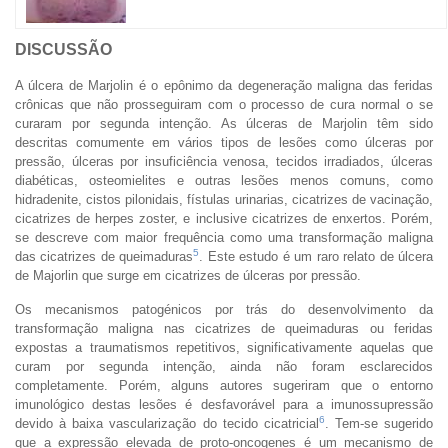
DISCUSSÃO
A úlcera de Marjolin é o epônimo da degeneração maligna das feridas
crônicas que não prosseguiram com o processo de cura normal o se
curaram por segunda intenção. As úlceras de Marjolin têm sido
descritas comumente em vários tipos de lesões como úlceras por
pressão, úlceras por insuficiência venosa, tecidos irradiados, úlceras
diabéticas, osteomielites e outras lesões menos comuns, como
hidradenite, cistos pilonidais, fístulas urinarias, cicatrizes de vacinação,
cicatrizes de herpes zoster, e inclusive cicatrizes de enxertos. Porém,
se descreve com maior frequência como uma transformação maligna
5
das cicatrizes de queimaduras
. Este estudo é um raro relato de úlcera
de Majorlin que surge em cicatrizes de úlceras por pressão.
Os mecanismos patogénicos por trás do desenvolvimento da
transformação maligna nas cicatrizes de queimaduras ou feridas
expostas a traumatismos repetitivos, significativamente aquelas que
curam por segunda intenção, ainda não foram esclarecidos
completamente. Porém, alguns autores sugeriram que o entorno
imunológico destas lesões é desfavorável para a imunossupressão
6
devido à baixa vascularização do tecido cicatricial
. Tem-se sugerido
que a expressão elevada de proto-oncogenes é um mecanismo de