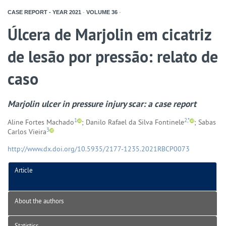
CASE REPORT - YEAR
2021
-
VOLUME
36
-
Úlcera de Marjolin em cicatriz
de lesão por pressão: relato de
caso
Marjolin ulcer in pressure injury scar: a case report
1
2,*
Aline Fortes Machado
; Danilo Rafael da Silva Fontinele
; Sabas
3
Carlos Vieira
http://www.dx.doi.org/10.5935/2177-1235.2021RBCP0073
Article
About the authors
Statistics