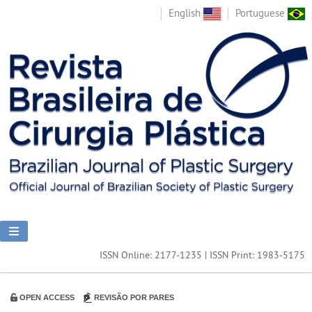
English
Portuguese
ISSN Online: 2177-1235 | ISSN Print: 1983-5175
OPEN ACCESS
REVISÃO POR PARES