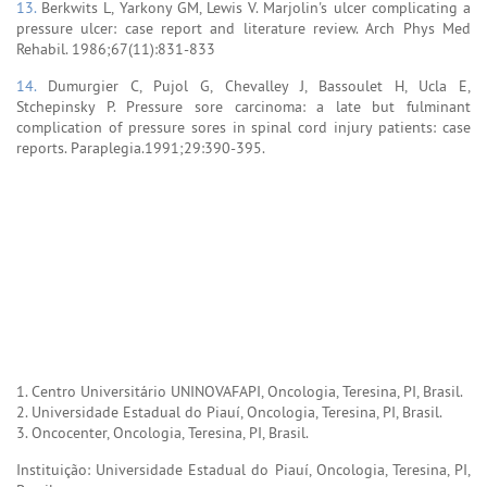
13.
Berkwits L, Yarkony GM, Lewis V. Marjolin's ulcer complicating a
pressure ulcer: case report and literature review. Arch Phys Med
Rehabil. 1986;67(11):831-833
14.
Dumurgier C, Pujol G, Chevalley J, Bassoulet H, Ucla E,
Stchepinsky P. Pressure sore carcinoma: a late but fulminant
complication of pressure sores in spinal cord injury patients: case
reports. Paraplegia.1991;29:390-395.
1. Centro Universitário UNINOVAFAPI, Oncologia, Teresina, PI, Brasil.
2. Universidade Estadual do Piauí, Oncologia, Teresina, PI, Brasil.
3. Oncocenter, Oncologia, Teresina, PI, Brasil.
Instituição: Universidade Estadual do Piauí, Oncologia, Teresina, PI,