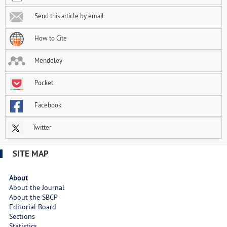
Send this article by email
How to Cite
Mendeley
Pocket
Facebook
Twitter
SITE MAP
About
About the Journal
About the SBCP
Editorial Board
Sections
Statistics