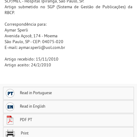
SCP/MEC - Hospital Ipiranga, São Paulo, SP.
Artigo submetido no SGP (Sistema de Gestão de Publicações) da
RBCP.
Correspondência para:
Aymar Sperli
Avenida Açocê, 174 - Moema
São Paulo, SP - CEP: 04075-020
E-mail: aymar.sperli@uol.com.br
Artigo recebido: 15/11/2010
Artigo aceito: 24/2/2010
Read in Portuguese
Read in English
PDF PT
Print