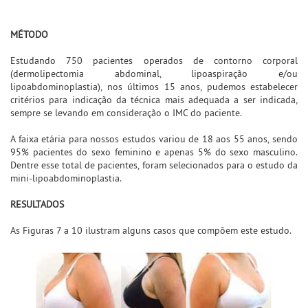
MÉTODO
Estudando 750 pacientes operados de contorno corporal
(dermolipectomia abdominal, lipoaspiração e/ou
lipoabdominoplastia), nos últimos 15 anos, pudemos estabelecer
critérios para indicação da técnica mais adequada a ser indicada,
sempre se levando em consideração o IMC do paciente.
A faixa etária para nossos estudos variou de 18 aos 55 anos, sendo
95% pacientes do sexo feminino e apenas 5% do sexo masculino.
Dentre esse total de pacientes, foram selecionados para o estudo da
mini-lipoabdominoplastia.
RESULTADOS
As Figuras 7 a 10 ilustram alguns casos que compõem este estudo.