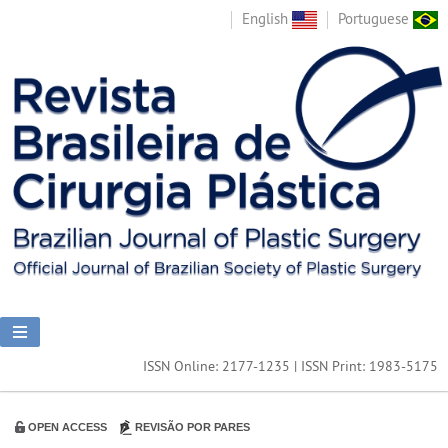
English
Portuguese
ISSN Online: 2177-1235 | ISSN Print: 1983-5175
OPEN ACCESS
REVISÃO POR PARES