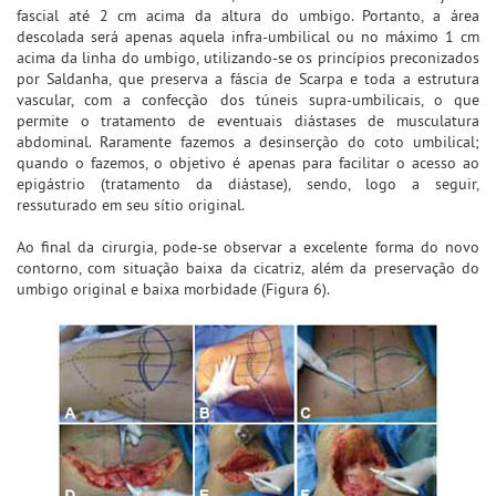
fascial até 2 cm acima da altura do umbigo. Portanto, a área
descolada será apenas aquela infra-umbilical ou no máximo 1 cm
acima da linha do umbigo, utilizando-se os princípios preconizados
por Saldanha, que preserva a fáscia de Scarpa e toda a estrutura
vascular, com a confecção dos túneis supra-umbilicais, o que
permite o tratamento de eventuais diástases de musculatura
abdominal. Raramente fazemos a desinserção do coto umbilical;
quando o fazemos, o objetivo é apenas para facilitar o acesso ao
epigástrio (tratamento da diástase), sendo, logo a seguir,
ressuturado em seu sítio original.
Ao final da cirurgia, pode-se observar a excelente forma do novo
contorno, com situação baixa da cicatriz, além da preservação do
umbigo original e baixa morbidade (Figura 6).