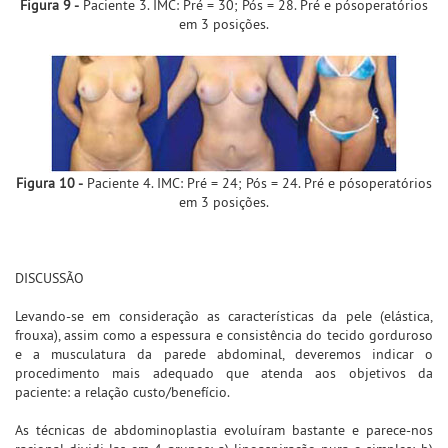
Figura 9 -
Paciente 3. IMC: Pré = 30; Pós = 28. Pré e pósoperatórios
em 3 posições.
Figura 10 -
Paciente 4. IMC: Pré = 24; Pós = 24. Pré e pósoperatórios
em 3 posições.
DISCUSSÃO
Levando-se em consideração as características da pele (elástica,
frouxa), assim como a espessura e consistência do tecido gorduroso
e a musculatura da parede abdominal, deveremos indicar o
procedimento mais adequado que atenda aos objetivos da
paciente: a relação custo/benefício.
As técnicas de abdominoplastia evoluíram bastante e parece-nos