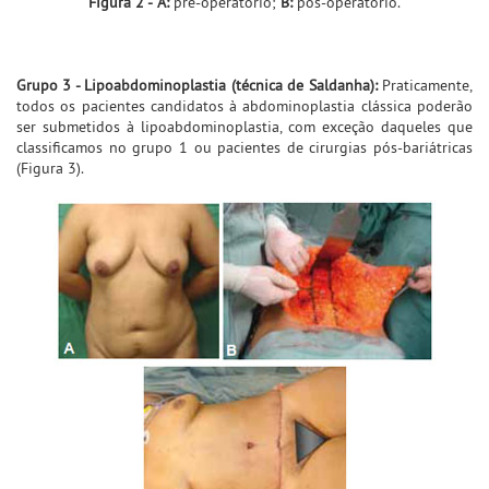
Figura 2 -
A:
pré-operatório;
B:
pós-operatório.
Grupo 3 - Lipoabdominoplastia (técnica de Saldanha):
Praticamente,
todos os pacientes candidatos à abdominoplastia clássica poderão
ser submetidos à lipoabdominoplastia, com exceção daqueles que
classificamos no grupo 1 ou pacientes de cirurgias pós-bariátricas
(Figura 3).