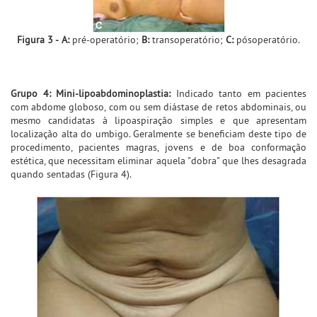
Figura 3 -
A:
pré-operatório;
B:
transoperatório;
C:
pósoperatório.
Grupo 4: Mini-lipoabdominoplastia:
Indicado tanto em pacientes
com abdome globoso, com ou sem diástase de retos abdominais, ou
mesmo candidatas à lipoaspiração simples e que apresentam
localização alta do umbigo. Geralmente se beneficiam deste tipo de
procedimento, pacientes magras, jovens e de boa conformação
estética, que necessitam eliminar aquela "dobra" que lhes desagrada
quando sentadas (Figura 4).