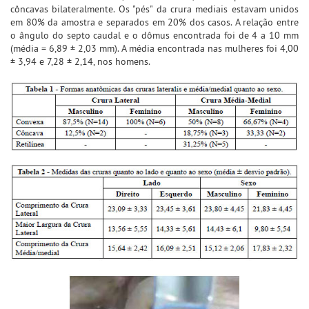
côncavas bilateralmente. Os "pés" da crura mediais estavam unidos
em 80% da amostra e separados em 20% dos casos. A relação entre
o ângulo do septo caudal e o dômus encontrada foi de 4 a 10 mm
(média = 6,89 ± 2,03 mm). A média encontrada nas mulheres foi 4,00
± 3,94 e 7,28 ± 2,14, nos homens.