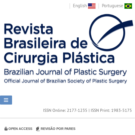
English
Portuguese
ISSN Online: 2177-1235 | ISSN Print: 1983-5175
OPEN ACCESS
REVISÃO POR PARES