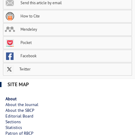
Send this article by email
How to Cite
Mendeley
Pocket
Facebook
Twitter
SITE MAP
About
About the Journal
About the SBCP
Editorial Board
Sections
Statistics
Patron of RBCP