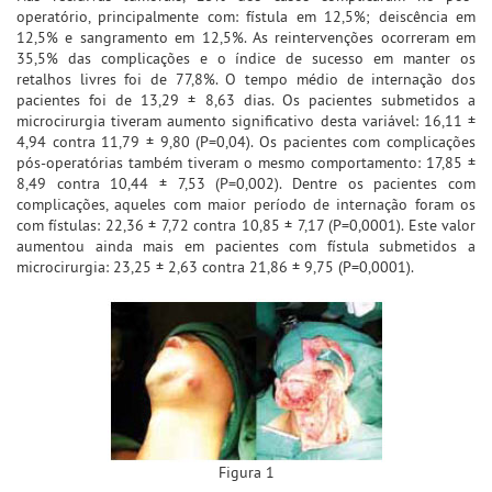
operatório, principalmente com: fístula em 12,5%; deiscência em
12,5% e sangramento em 12,5%. As reintervenções ocorreram em
35,5% das complicações e o índice de sucesso em manter os
retalhos livres foi de 77,8%. O tempo médio de internação dos
pacientes foi de 13,29 ± 8,63 dias. Os pacientes submetidos a
microcirurgia tiveram aumento significativo desta variável: 16,11 ±
4,94 contra 11,79 ± 9,80 (P=0,04). Os pacientes com complicações
pós-operatórias também tiveram o mesmo comportamento: 17,85 ±
8,49 contra 10,44 ± 7,53 (P=0,002). Dentre os pacientes com
complicações, aqueles com maior período de internação foram os
com fístulas: 22,36 ± 7,72 contra 10,85 ± 7,17 (P=0,0001). Este valor
aumentou ainda mais em pacientes com fístula submetidos a
microcirurgia: 23,25 ± 2,63 contra 21,86 ± 9,75 (P=0,0001).
Figura 1