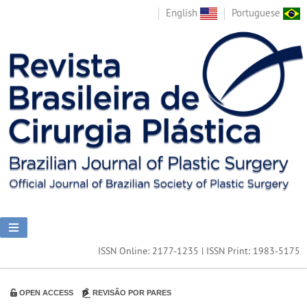
English
Portuguese
ISSN Online: 2177-1235 | ISSN Print: 1983-5175
OPEN ACCESS
REVISÃO POR PARES