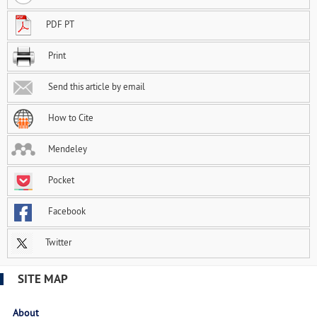
PDF PT
Print
Send this article by email
How to Cite
Mendeley
Pocket
Facebook
Twitter
SITE MAP
About