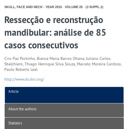
SKULL, FACE AND NECK - YEAR
2010
-
VOLUME
25
-
(3 SUPPL.1)
Ressecção e reconstrução
mandibular: análise de 85
casos consecutivos
Ciro Paz Portinho, Bianca Maria Barros Ohana, Juliano Carlos
Sbalchiero, Thiago Henrique Silva Souza, Marcelo Moreira Cardoso,
Paulo Roberto Leal
http://www.dx.doi.org/
Article
About the authors
Statistics