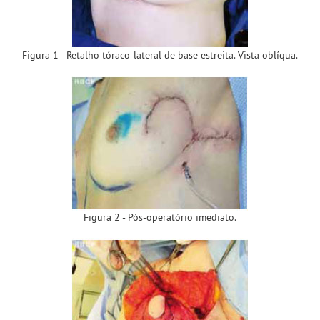
Figura 1 - Retalho tóraco-lateral de base estreita. Vista oblíqua.
Figura 2 - Pós-operatório imediato.