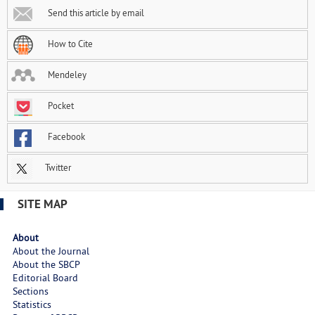
Send this article by email
How to Cite
Mendeley
Pocket
Facebook
Twitter
SITE MAP
About
About the Journal
About the SBCP
Editorial Board
Sections
Statistics