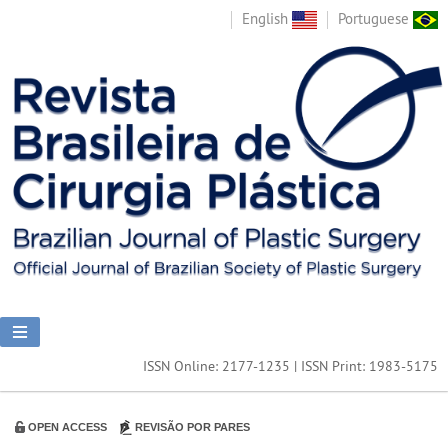
English
Portuguese
ISSN Online: 2177-1235 | ISSN Print: 1983-5175
OPEN ACCESS
REVISÃO POR PARES