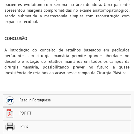
pacientes evoluíram com seroma na área doadora. Uma paciente
apresentou margens comprometidas no exame anatomopatológico,
sendo submetida a mastectomia simples com reconstrução com
expansor tecidual.
CONCLUSÃO
A introdução do conceito de retalhos baseados em pedículos
perfurantes em cirurgia mamária permite grande liberdade no
desenho e rotação de retalhos mamários em todos os campos da
cirurgia mamária, possibilitando prever no futuro a quase
inexistência de retalhos ao acaso nesse campo da Cirurgia Plástica.
Read in Portuguese
PDF PT
Print