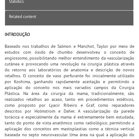
Statistics
Related content
INTRODUÇÃO
Baseado nos trabalhos de Salmon e Manchot, Taylor por meio de
estudos com óxido de chumbo desenvolveu o conceito de
angiossomo, possibilitando melhor entendimento da vascularização
cutânea e provocando uma revolução na cirurgia plástica através
do retorno aos laboratórios de anatomia e descrição de novos
retalhos. O conceito de vaso perfurante foi inicialmente utilizado
por Koshima, ganhando rapidamente aceitação e permitindo a
aplicação do conceito nos mais variados campos da Cirurgia
Plástica. Na área da cirurgia da mama, tradicionalmente, são
realizados retalhos ao acaso, tanto em procedimentos estéticos,
como proposto por Lyacir Ribeiro e Graf, como reparadores
descritos por Holmstrom e Daher. A vascularização da parede
torácica e especialmente da mama é extremamente bem estudada,
tanto do ponto de vista anatômico como radiológico, permitindo a
aplicação dos conceitos em mastoplastias como a técnica vertical
baseada no septo neurovascular. Uma área na qual a aplicação do