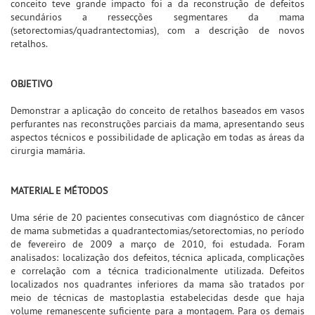
conceito teve grande impacto foi a da reconstrução de defeitos
secundários a ressecções segmentares da mama
(setorectomias/quadrantectomias), com a descrição de novos
retalhos.
OBJETIVO
Demonstrar a aplicação do conceito de retalhos baseados em vasos
perfurantes nas reconstruções parciais da mama, apresentando seus
aspectos técnicos e possibilidade de aplicação em todas as áreas da
cirurgia mamária.
MATERIAL E MÉTODOS
Uma série de 20 pacientes consecutivas com diagnóstico de câncer
de mama submetidas a quadrantectomias/setorectomias, no período
de fevereiro de 2009 a março de 2010, foi estudada. Foram
analisados: localização dos defeitos, técnica aplicada, complicações
e correlação com a técnica tradicionalmente utilizada. Defeitos
localizados nos quadrantes inferiores da mama são tratados por
meio de técnicas de mastoplastia estabelecidas desde que haja
volume remanescente suficiente para a montagem. Para os demais