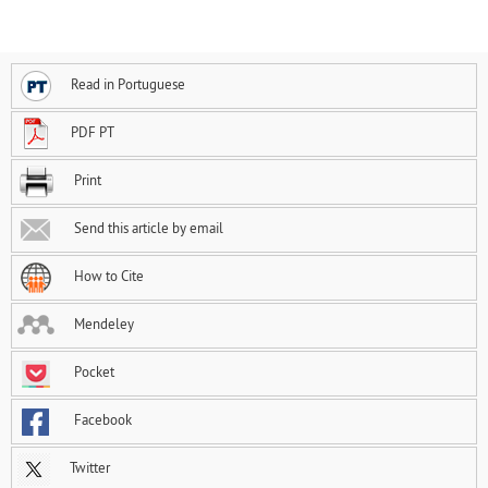
Read in Portuguese
PDF PT
Print
Send this article by email
How to Cite
Mendeley
Pocket
Facebook
Twitter