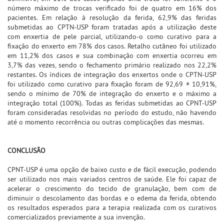
número máximo de trocas verificado foi de quatro em 16% dos
pacientes. Em relação à resolução da ferida, 62,9% das feridas
submetidas ao CPTN-USP foram tratadas após a utilização deste
com enxertia de pele parcial, utilizando-o como curativo para a
fixação do enxerto em 78% dos casos. Retalho cutâneo foi utilizado
em 11,2% dos casos e sua combinação com enxertia ocorreu em
3,7% das vezes, sendo o fechamento primário realizado nos 22,2%
restantes. Os índices de integração dos enxertos onde o CPTN-USP
foi utilizado como curativo para fixação foram de 92,69 ± 10,91%,
sendo o mínimo de 70% de integração do enxerto e o máximo a
integração total (100%). Todas as feridas submetidas ao CPNT-USP
foram consideradas resolvidas no período do estudo, não havendo
até o momento recorrência ou outras complicações das mesmas.
CONCLUSÃO
CPNT-USP é uma opção de baixo custo e de fácil execução, podendo
ser utilizado nos mais variados centros de saúde. Ele foi capaz de
acelerar o crescimento do tecido de granulação, bem com de
diminuir o descolamento das bordas e o edema da ferida, obtendo
os resultados esperados para a terapia realizada com os curativos
comercializados previamente a sua invenção.