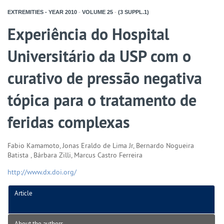
EXTREMITIES - YEAR
2010
-
VOLUME
25
-
(3 SUPPL.1)
Experiência do Hospital
Universitário da USP com o
curativo de pressão negativa
tópica para o tratamento de
feridas complexas
Fabio Kamamoto, Jonas Eraldo de Lima Jr, Bernardo Nogueira
Batista , Bárbara Zilli, Marcus Castro Ferreira
http://www.dx.doi.org/
Article
About the authors