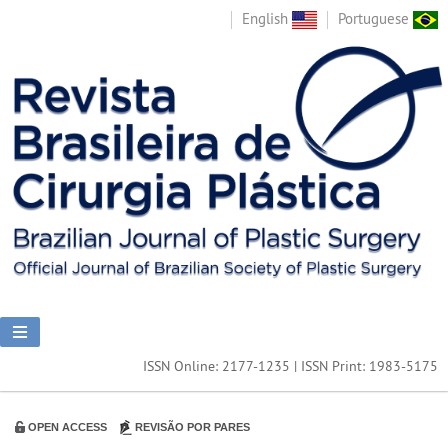
English
Portuguese
ISSN Online: 2177-1235 | ISSN Print: 1983-5175
OPEN ACCESS
REVISÃO POR PARES