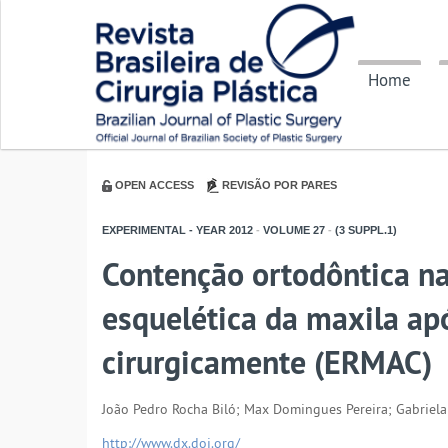
Home
OPEN ACCESS
REVISÃO POR PARES
EXPERIMENTAL - YEAR
2012
-
VOLUME
27
-
(3 SUPPL.1)
Contenção ortodôntica na 
esquelética da maxila ap
cirurgicamente (ERMAC)
João Pedro Rocha Biló; Max Domingues Pereira; Gabriela 
http://www.dx.doi.org/