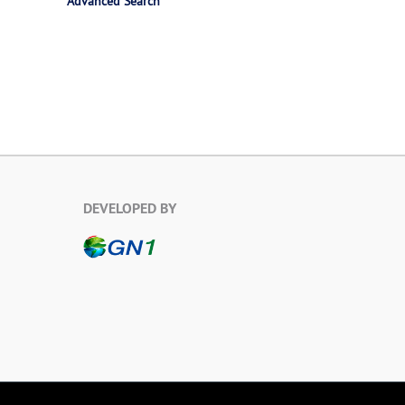
Advanced Search
DEVELOPED BY