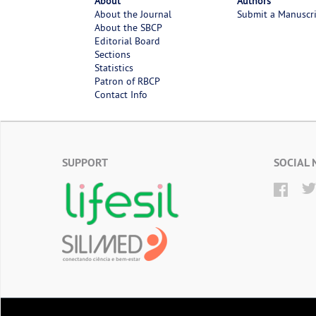
About
Authors
About the Journal
Submit a Manuscr
About the SBCP
Editorial Board
Sections
Statistics
Patron of RBCP
Contact Info
SUPPORT
SOCIAL