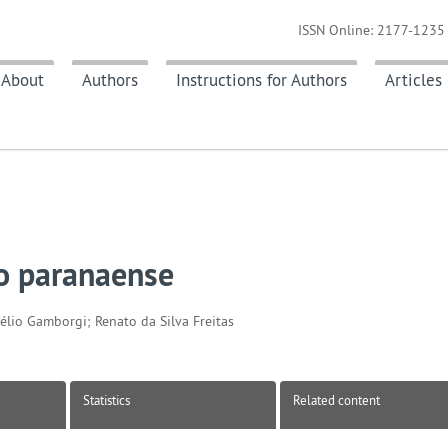
ISSN Online: 2177-1235 
About
Authors
Instructions for Authors
Articles
ico paranaense
élio Gamborgi; Renato da Silva Freitas
Statistics
Related content