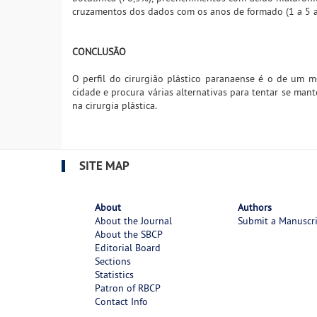
cruzamentos dos dados com os anos de formado (1 a 5 an
CONCLUSÃO
O perfil do cirurgião plástico paranaense é o de um
cidade e procura várias alternativas para tentar se mant
na cirurgia plástica.
SITE MAP
About
Authors
About the Journal
Submit a Manuscr
About the SBCP
Editorial Board
Sections
Statistics
Patron of RBCP
Contact Info