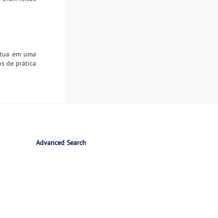
atua em uma
os de prática
Advanced Search