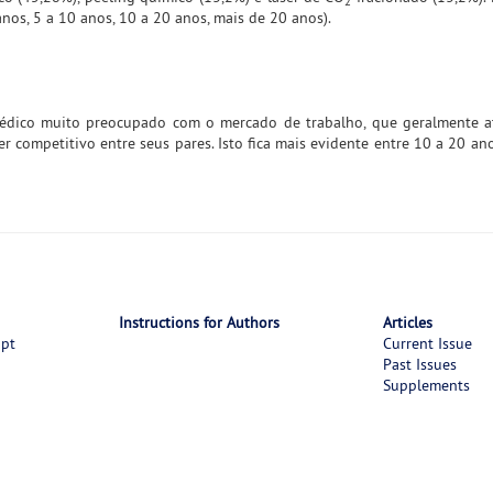
2
os, 5 a 10 anos, 10 a 20 anos, mais de 20 anos).
 médico muito preocupado com o mercado de trabalho, que geralmente 
er competitivo entre seus pares. Isto fica mais evidente entre 10 a 20 an
Instructions for Authors
Articles
ipt
Current Issue
Past Issues
Supplements