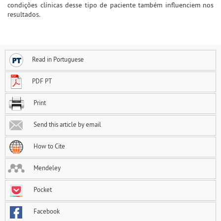
condições clínicas desse tipo de paciente também influenciem nos
resultados.
Read in Portuguese
PDF PT
Print
Send this article by email
How to Cite
Mendeley
Pocket
Facebook