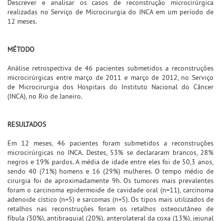
Descrever e analisar os casos de reconstrução microcirúrgica
realizadas no Serviço de Microcirurgia do INCA em um período de
12 meses.
MÉTODO
Análise retrospectiva de 46 pacientes submetidos a reconstruções
microcirúrgicas entre março de 2011 e março de 2012, no Serviço
de Microcirurgia dos Hospitais do Instituto Nacional do Câncer
(INCA), no Rio de Janeiro.
RESULTADOS
Em 12 meses, 46 pacientes foram submetidos a reconstruções
microcirúrgicas no INCA. Destes, 53% se declararam brancos, 28%
negros e 19% pardos. A média de idade entre eles foi de 50,3 anos,
sendo 40 (71%) homens e 16 (29%) mulheres. O tempo médio de
cirurgia foi de aproximadamente 9h. Os tumores mais prevalentes
foram o carcinoma epidermoide de cavidade oral (n=11), carcinoma
adenoide cístico (n=5) e sarcomas (n=5). Os tipos mais utilizados de
retalhos nas reconstruções foram os retalhos osteocutâneo de
fíbula (30%), antibraquial (20%), anterolateral da coxa (13%), jejunal