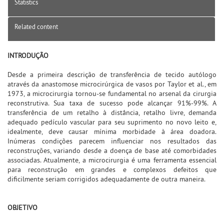
Statistics
Related content
INTRODUÇÃO
Desde a primeira descrição de transferência de tecido autólogo
através da anastomose microcirúrgica de vasos por Taylor et al., em
1973, a microcirurgia tornou-se fundamental no arsenal da cirurgia
reconstrutiva. Sua taxa de sucesso pode alcançar 91%-99%. A
transferência de um retalho à distância, retalho livre, demanda
adequado pedículo vascular para seu suprimento no novo leito e,
idealmente, deve causar mínima morbidade à área doadora.
Inúmeras condições parecem influenciar nos resultados das
reconstruções, variando desde a doença de base até comorbidades
associadas. Atualmente, a microcirurgia é uma ferramenta essencial
para reconstrução em grandes e complexos defeitos que
dificilmente seriam corrigidos adequadamente de outra maneira.
OBJETIVO