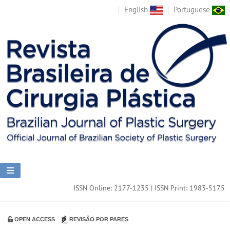
English
Portuguese
ISSN Online: 2177-1235 | ISSN Print: 1983-5175
OPEN ACCESS
REVISÃO POR PARES