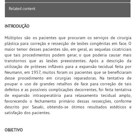
Related content
INTRODUÇÃO
Múltiplos são os pacientes que procuram os serviços de cirurgia
plástica para correção e ressecção de lesões congênitas em face. O
maior temor desses pacientes são, em geral, as sequelas cicatriciais
que tais procedimentos podem gerar, o que poderia causar mais
transtornos que as lesões preexistentes. Após a descrição da
utilização de próteses infláveis para a expansão tecidual feita por
Neumann, em 1957, muitos foram os pacientes que se beneficiaram
desse procedimento em cirurgias reparadoras. Na tentativa de
poupar o uso de grandes retalhos de face para correção de tais
defeitos e as possíveis complicações decorrentes, foi feita tentativa
de expansão intraoperatória para relaxamento tecidual amplo,
favorecendo o fechamento primário dessas ressecções, conforme
descrito por Sasaki, obtendo-se ótimos resultados estéticos e
satisfação dos pacientes.
OBJETIVO