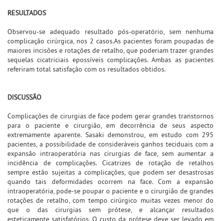
RESULTADOS
Observou-se adequado resultado pós-operatório, sem nenhuma
complicação cirúrgica, nos 2 casos.As pacientes foram poupadas de
maiores incisões e rotações de retalho, que poderiam trazer grandes
sequelas cicatriciais epossíveis complicações. Ambas as pacientes
referiram total satisfação com os resultados obtidos.
DISCUSSÃO
Complicações de cirurgias de face podem gerar grandes transtornos
para o paciente e cirurgião, em decorrência de seus aspecto
extremamente aparente. Sasaki demonstrou, em estudo com 295
pacientes, a possibilidade de consideráveis ganhos teciduais com a
expansão intraoperatória nas cirurgias de face, sem aumentar a
incidência de complicações. Cicatrizes de rotação de retalhos
sempre estão sujeitas a complicações, que podem ser desastrosas
quando tais deformidades ocorrem na face. Com a expansão
intraoperatória, pode-se poupar o paciente e o cirurgião de grandes
rotações de retalho, com tempo cirúrgico muitas vezes menor do
que o das cirurgias sem prótese, e alcançar resultados
esteticamente satisfatórios. O custo da prótese deve ser levado em