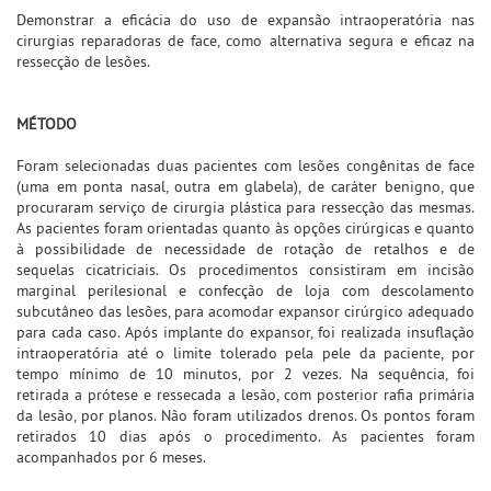
Demonstrar a eficácia do uso de expansão intraoperatória nas
cirurgias reparadoras de face, como alternativa segura e eficaz na
ressecção de lesões.
MÉTODO
Foram selecionadas duas pacientes com lesões congênitas de face
(uma em ponta nasal, outra em glabela), de caráter benigno, que
procuraram serviço de cirurgia plástica para ressecção das mesmas.
As pacientes foram orientadas quanto às opções cirúrgicas e quanto
à possibilidade de necessidade de rotação de retalhos e de
sequelas cicatriciais. Os procedimentos consistiram em incisão
marginal perilesional e confecção de loja com descolamento
subcutâneo das lesões, para acomodar expansor cirúrgico adequado
para cada caso. Após implante do expansor, foi realizada insuflação
intraoperatória até o limite tolerado pela pele da paciente, por
tempo mínimo de 10 minutos, por 2 vezes. Na sequência, foi
retirada a prótese e ressecada a lesão, com posterior rafia primária
da lesão, por planos. Não foram utilizados drenos. Os pontos foram
retirados 10 dias após o procedimento. As pacientes foram
acompanhados por 6 meses.