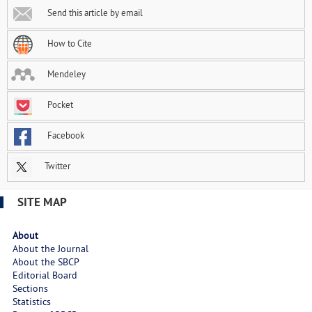
Send this article by email
How to Cite
Mendeley
Pocket
Facebook
Twitter
SITE MAP
About
About the Journal
About the SBCP
Editorial Board
Sections
Statistics