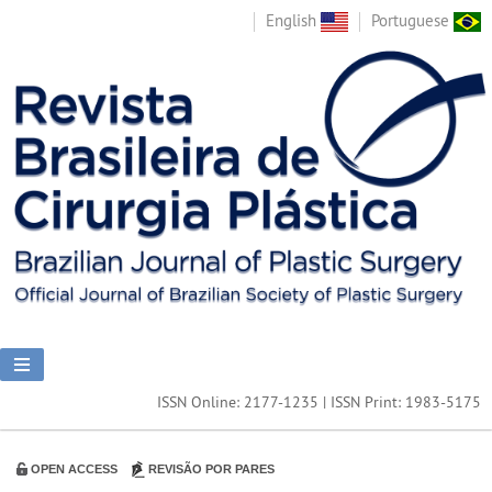
English
Portuguese
ISSN Online: 2177-1235 | ISSN Print: 1983-5175
OPEN ACCESS
REVISÃO POR PARES