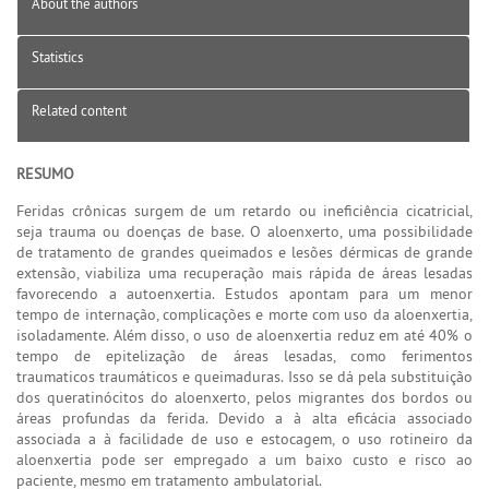
About the authors
Statistics
Related content
RESUMO
Feridas crônicas surgem de um retardo ou ineficiência cicatricial,
seja trauma ou doenças de base. O aloenxerto, uma possibilidade
de tratamento de grandes queimados e lesões dérmicas de grande
extensão, viabiliza uma recuperação mais rápida de áreas lesadas
favorecendo a autoenxertia. Estudos apontam para um menor
tempo de internação, complicações e morte com uso da aloenxertia,
isoladamente. Além disso, o uso de aloenxertia reduz em até 40% o
tempo de epitelização de áreas lesadas, como ferimentos
traumaticos traumáticos e queimaduras. Isso se dá pela substituição
dos queratinócitos do aloenxerto, pelos migrantes dos bordos ou
áreas profundas da ferida. Devido a à alta eficácia associado
associada a à facilidade de uso e estocagem, o uso rotineiro da
aloenxertia pode ser empregado a um baixo custo e risco ao
paciente, mesmo em tratamento ambulatorial.