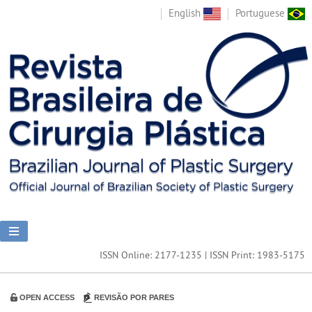
English
Portuguese
ISSN Online: 2177-1235 | ISSN Print: 1983-5175
OPEN ACCESS
REVISÃO POR PARES