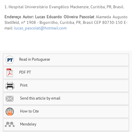
1. Hospital Universitário Evangélico Mackenzie, Curitiba, PR, Brasil.
Endereço Autor: Lucas Eduardo Oliveira Pascolat
Alameda Augusto
Stellfeld, nº 1908 - Bigorrilho, Curitiba, PR, Brasil CEP 80730-150 E-
mail:
lucas_pascolat@hotmail.com
Read in Portuguese
PDF PT
Print
Send this article by email
How to Cite
Mendeley