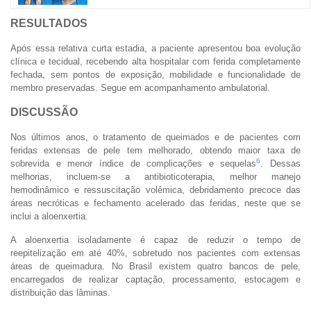
RESULTADOS
Após essa relativa curta estadia, a paciente apresentou boa evolução
clínica e tecidual, recebendo alta hospitalar com ferida completamente
fechada, sem pontos de exposição, mobilidade e funcionalidade de
membro preservadas. Segue em acompanhamento ambulatorial.
DISCUSSÃO
Nos últimos anos, o tratamento de queimados e de pacientes com
feridas extensas de pele tem melhorado, obtendo maior taxa de
6
sobrevida e menor índice de complicações e sequelas
. Dessas
melhorias, incluem-se a antibioticoterapia, melhor manejo
hemodinâmico e ressuscitação volêmica, debridamento precoce das
áreas necróticas e fechamento acelerado das feridas, neste que se
inclui a aloenxertia.
A aloenxertia isoladamente é capaz de reduzir o tempo de
reepitelização em até 40%, sobretudo nos pacientes com extensas
áreas de queimadura. No Brasil existem quatro bancos de pele,
encarregados de realizar captação, processamento, estocagem e
distribuição das lâminas.