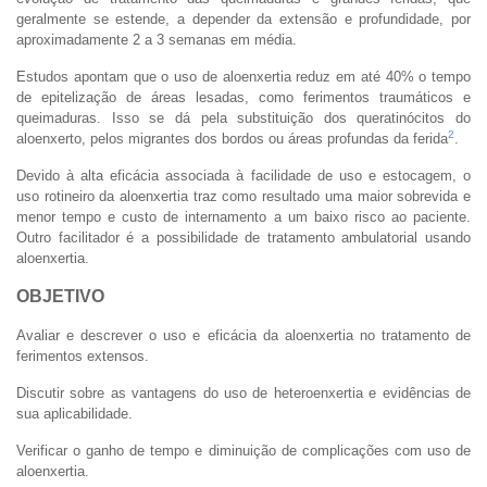
geralmente se estende, a depender da extensão e profundidade, por
aproximadamente 2 a 3 semanas em média.
Estudos apontam que o uso de aloenxertia reduz em até 40% o tempo
de epitelização de áreas lesadas, como ferimentos traumáticos e
queimaduras. Isso se dá pela substituição dos queratinócitos do
2
aloenxerto, pelos migrantes dos bordos ou áreas profundas da ferida
.
Devido à alta eficácia associada à facilidade de uso e estocagem, o
uso rotineiro da aloenxertia traz como resultado uma maior sobrevida e
menor tempo e custo de internamento a um baixo risco ao paciente.
Outro facilitador é a possibilidade de tratamento ambulatorial usando
aloenxertia.
OBJETIVO
Avaliar e descrever o uso e eficácia da aloenxertia no tratamento de
ferimentos extensos.
Discutir sobre as vantagens do uso de heteroenxertia e evidências de
sua aplicabilidade.
Verificar o ganho de tempo e diminuição de complicações com uso de
aloenxertia.