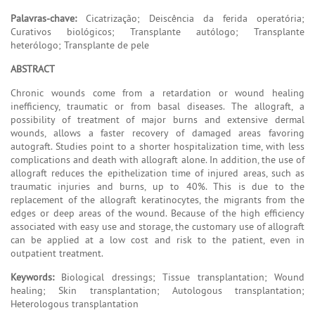
Palavras-chave:
Cicatrização; Deiscência da ferida operatória;
Curativos biológicos; Transplante autólogo; Transplante
heterólogo; Transplante de pele
ABSTRACT
Chronic wounds come from a retardation or wound healing
inefficiency, traumatic or from basal diseases. The allograft, a
possibility of treatment of major burns and extensive dermal
wounds, allows a faster recovery of damaged areas favoring
autograft. Studies point to a shorter hospitalization time, with less
complications and death with allograft alone. In addition, the use of
allograft reduces the epithelization time of injured areas, such as
traumatic injuries and burns, up to 40%. This is due to the
replacement of the allograft keratinocytes, the migrants from the
edges or deep areas of the wound. Because of the high efficiency
associated with easy use and storage, the customary use of allograft
can be applied at a low cost and risk to the patient, even in
outpatient treatment.
Keywords:
Biological dressings; Tissue transplantation; Wound
healing; Skin transplantation; Autologous transplantation;
Heterologous transplantation