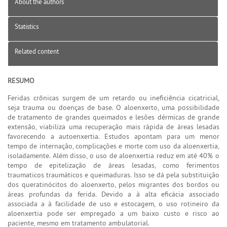
About the authors
Statistics
Related content
RESUMO
Feridas crônicas surgem de um retardo ou ineficiência cicatricial,
seja trauma ou doenças de base. O aloenxerto, uma possibilidade
de tratamento de grandes queimados e lesões dérmicas de grande
extensão, viabiliza uma recuperação mais rápida de áreas lesadas
favorecendo a autoenxertia. Estudos apontam para um menor
tempo de internação, complicações e morte com uso da aloenxertia,
isoladamente. Além disso, o uso de aloenxertia reduz em até 40% o
tempo de epitelização de áreas lesadas, como ferimentos
traumaticos traumáticos e queimaduras. Isso se dá pela substituição
dos queratinócitos do aloenxerto, pelos migrantes dos bordos ou
áreas profundas da ferida. Devido a à alta eficácia associado
associada a à facilidade de uso e estocagem, o uso rotineiro da
aloenxertia pode ser empregado a um baixo custo e risco ao
paciente, mesmo em tratamento ambulatorial.