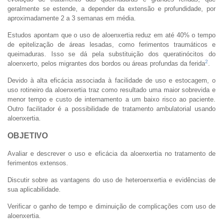
geralmente se estende, a depender da extensão e profundidade, por
aproximadamente 2 a 3 semanas em média.
Estudos apontam que o uso de aloenxertia reduz em até 40% o tempo
de epitelização de áreas lesadas, como ferimentos traumáticos e
queimaduras. Isso se dá pela substituição dos queratinócitos do
2
aloenxerto, pelos migrantes dos bordos ou áreas profundas da ferida
.
Devido à alta eficácia associada à facilidade de uso e estocagem, o
uso rotineiro da aloenxertia traz como resultado uma maior sobrevida e
menor tempo e custo de internamento a um baixo risco ao paciente.
Outro facilitador é a possibilidade de tratamento ambulatorial usando
aloenxertia.
OBJETIVO
Avaliar e descrever o uso e eficácia da aloenxertia no tratamento de
ferimentos extensos.
Discutir sobre as vantagens do uso de heteroenxertia e evidências de
sua aplicabilidade.
Verificar o ganho de tempo e diminuição de complicações com uso de
aloenxertia.