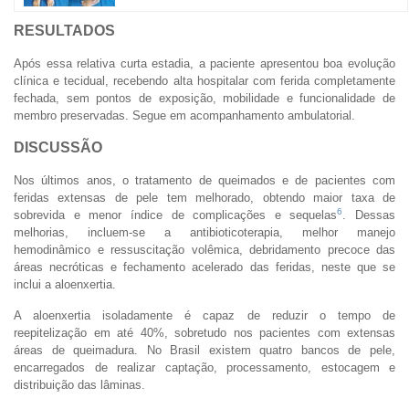
RESULTADOS
Após essa relativa curta estadia, a paciente apresentou boa evolução
clínica e tecidual, recebendo alta hospitalar com ferida completamente
fechada, sem pontos de exposição, mobilidade e funcionalidade de
membro preservadas. Segue em acompanhamento ambulatorial.
DISCUSSÃO
Nos últimos anos, o tratamento de queimados e de pacientes com
feridas extensas de pele tem melhorado, obtendo maior taxa de
6
sobrevida e menor índice de complicações e sequelas
. Dessas
melhorias, incluem-se a antibioticoterapia, melhor manejo
hemodinâmico e ressuscitação volêmica, debridamento precoce das
áreas necróticas e fechamento acelerado das feridas, neste que se
inclui a aloenxertia.
A aloenxertia isoladamente é capaz de reduzir o tempo de
reepitelização em até 40%, sobretudo nos pacientes com extensas
áreas de queimadura. No Brasil existem quatro bancos de pele,
encarregados de realizar captação, processamento, estocagem e
distribuição das lâminas.