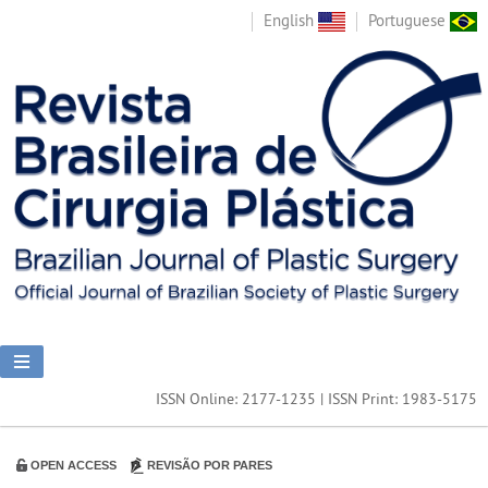
English
Portuguese
ISSN Online: 2177-1235 | ISSN Print: 1983-5175
OPEN ACCESS
REVISÃO POR PARES