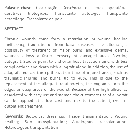
Palavras-chave:
Cicatrização; Deiscência da ferida operatória;
Curativos biológicos; Transplante autólogo; Transplante
heterólogo; Transplante de pele
ABSTRACT
Chronic wounds come from a retardation or wound healing
inefficiency, traumatic or from basal diseases. The allograft, a
possibility of treatment of major burns and extensive dermal
wounds, allows a faster recovery of damaged areas favoring
autograft. Studies point to a shorter hospitalization time, with less
complications and death with allograft alone. In addition, the use of
allograft reduces the epithelization time of injured areas, such as
traumatic injuries and burns, up to 40%. This is due to the
replacement of the allograft keratinocytes, the migrants from the
edges or deep areas of the wound. Because of the high efficiency
associated with easy use and storage, the customary use of allograft
can be applied at a low cost and risk to the patient, even in
outpatient treatment.
Keywords:
Biological dressings; Tissue transplantation; Wound
healing; Skin transplantation; Autologous transplantation;
Heterologous transplantation