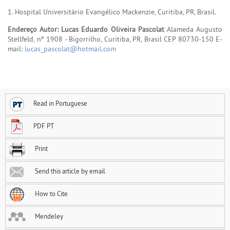
1. Hospital Universitário Evangélico Mackenzie, Curitiba, PR, Brasil.
Endereço Autor: Lucas Eduardo Oliveira Pascolat
Alameda Augusto
Stellfeld, nº 1908 - Bigorrilho, Curitiba, PR, Brasil CEP 80730-150 E-
mail:
lucas_pascolat@hotmail.com
Read in Portuguese
PDF PT
Print
Send this article by email
How to Cite
Mendeley