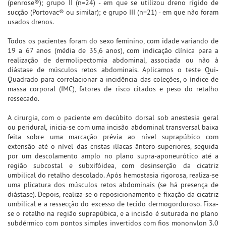
(penrose®); grupo II (n=24) - em que se utilizou dreno rígido de
sucção (Portovac® ou similar); e grupo III (n=21) - em que não foram
usados drenos.
Todos os pacientes foram do sexo feminino, com idade variando de
19 a 67 anos (média de 35,6 anos), com indicação clínica para a
realização de dermolipectomia abdominal, associada ou não à
diástase de músculos retos abdominais. Aplicamos o teste Qui-
Quadrado para correlacionar a incidência das coleções, o índice de
massa corporal (IMC), fatores de risco citados e peso do retalho
ressecado.
A cirurgia, com o paciente em decúbito dorsal sob anestesia geral
ou peridural, inicia-se com uma incisão abdominal transversal baixa
feita sobre uma marcação prévia ao nível suprapúbico com
extensão até o nível das cristas ilíacas ântero-superiores, seguida
por um descolamento amplo no plano supra-aponeurótico até a
região subcostal e subxifóidea, com desinserção da cicatriz
umbilical do retalho descolado. Após hemostasia rigorosa, realiza-se
uma plicatura dos músculos retos abdominais (se há presença de
diástase). Depois, realiza-se o reposicionamento e fixação da cicatriz
umbilical e a ressecção do excesso de tecido dermogorduroso. Fixa-
se o retalho na região suprapúbica, e a incisão é suturada no plano
subdérmico com pontos simples invertidos com fios mononylon 3.0