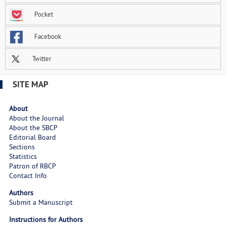
Pocket
Facebook
Twitter
SITE MAP
About
About the Journal
About the SBCP
Editorial Board
Sections
Statistics
Patron of RBCP
Contact Info
Authors
Submit a Manuscript
Instructions for Authors