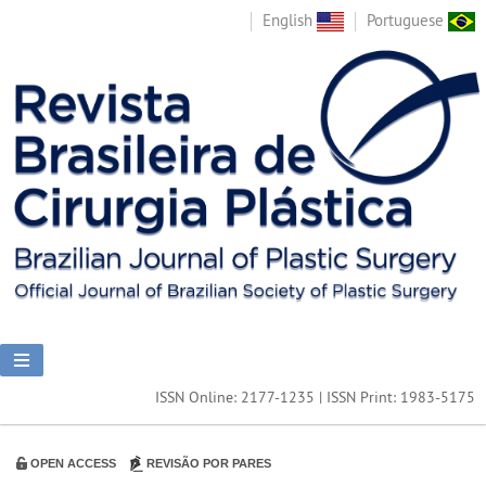
English
Portuguese
ISSN Online: 2177-1235 | ISSN Print: 1983-5175
OPEN ACCESS
REVISÃO POR PARES