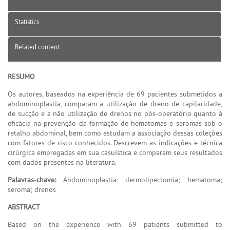
Statistics
Related content
RESUMO
Os autores, baseados na experiência de 69 pacientes submetidos a
abdominoplastia, comparam a utilização de dreno de capilaridade,
de sucção e a não utilização de drenos no pós-operatório quanto à
eficácia na prevenção da formação de hematomas e seromas sob o
retalho abdominal, bem como estudam a associação dessas coleções
com fatores de risco conhecidos. Descrevem as indicações e técnica
cirúrgica empregadas em sua casuística e comparam seus resultados
com dados presentes na literatura.
Palavras-chave:
Abdominoplastia; dermolipectomia; hematoma;
seroma; drenos
ABSTRACT
Based on the experience with 69 patients submitted to