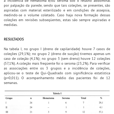
a incidência de hematoma e/ou seroma sob o retalho abdominal
por palpação da parede, sendo que tais coleções, se presentes, são
aspiradas com material esterilizado e em condições de assepsia,
medindo-se o volume coletado. Caso haja nova formação dessas
coleções em revisões subseqüentes, estas são sempre aspiradas e
medidas.
RESULTADOS
Na tabela I, no grupo I (dreno de capilaridade) houve 7 casos de
coleções (29,1%); no grupo 2 (dreno de sucção) tivemos apenas um
caso de coleção (4,1%); no grupo 3 (sem dreno) houve 12 coleções
(57,1%). A coleção mais freqüente foi o seroma (23,2%). Para verificar
as associações entre os 3 grupos e a incidência de coleções,
aplicou-se o teste de Qui-Quadrado com significância estatística
(p=0,011). O acompanhamento médio das pacientes foi de 12
semanas.