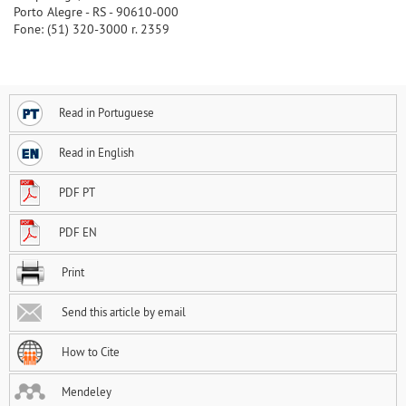
Porto Alegre - RS - 90610-000
Fone: (51) 320-3000 r. 2359
Read in Portuguese
Read in English
PDF PT
PDF EN
Print
Send this article by email
How to Cite
Mendeley