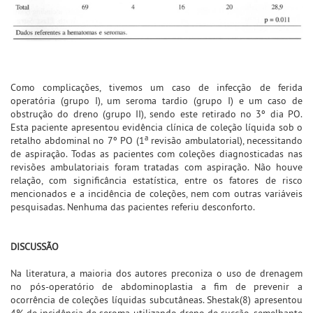
Como complicações, tivemos um caso de infecção de ferida
operatória (grupo I), um seroma tardio (grupo I) e um caso de
obstrução do dreno (grupo II), sendo este retirado no 3º dia PO.
Esta paciente apresentou evidência clínica de coleção líquida sob o
a
retalho abdominal no 7º PO (1
revisão ambulatorial), necessitando
de aspiração. Todas as pacientes com coleções diagnosticadas nas
revisões ambulatoriais foram tratadas com aspiração. Não houve
relação, com significância estatística, entre os fatores de risco
mencionados e a incidência de coleções, nem com outras variáveis
pesquisadas. Nenhuma das pacientes referiu desconforto.
DISCUSSÃO
Na literatura, a maioria dos autores preconiza o uso de drenagem
no pós-operatório de abdominoplastia a fim de prevenir a
ocorrência de coleções líquidas subcutâneas. Shestak(8) apresentou