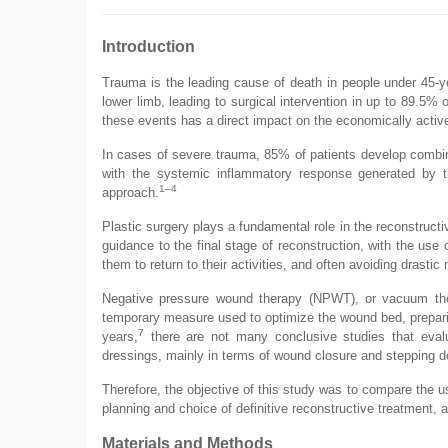
Introduction
Trauma is the leading cause of death in people under 45-ye
lower limb, leading to surgical intervention in up to 89.5%
these events has a direct impact on the economically active
In cases of severe trauma, 85% of patients develop combine
with the systemic inflammatory response generated by the
1–4
approach.
Plastic surgery plays a fundamental role in the reconstructi
guidance to the final stage of reconstruction, with the use o
them to return to their activities, and often avoiding drast
Negative pressure wound therapy (NPWT), or vacuum thera
temporary measure used to optimize the wound bed, preparin
7
years,
there are not many conclusive studies that evalu
dressings, mainly in terms of wound closure and stepping do
Therefore, the objective of this study was to compare the
planning and choice of definitive reconstructive treatment, a
Materials and Methods