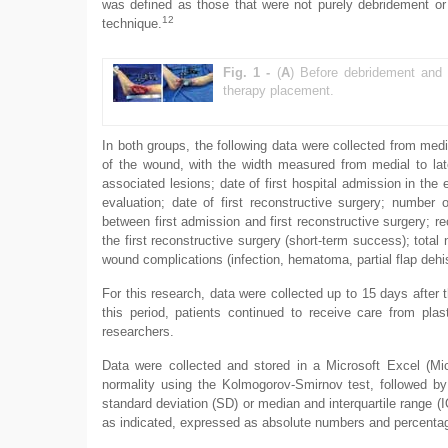
was defined as those that were not purely debridement or
12
technique.
Fig. 1 -
(
A
) Before debridement and 
therapy placement.
In both groups, the following data were collected from medica
of the wound, with the width measured from medial to late
associated lesions; date of first hospital admission in the 
evaluation; date of first reconstructive surgery; number
between first admission and first reconstructive surgery; 
the first reconstructive surgery (short-term success); total
wound complications (infection, hematoma, partial flap dehis
For this research, data were collected up to 15 days after t
this period, patients continued to receive care from plas
researchers.
Data were collected and stored in a Microsoft Excel (Micr
normality using the Kolmogorov-Smirnov test, followed b
standard deviation (SD) or median and interquartile range (
as indicated, expressed as absolute numbers and percenta