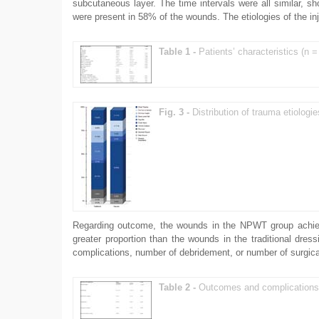
subcutaneous layer. The time intervals were all similar, s
were present in 58% of the wounds. The etiologies of the inj
Table 1 -
Patients’ characteristics (n =
Fig. 3 -
Distribution of trauma etiologie
Regarding outcome, the wounds in the NPWT group achieved 
greater proportion than the wounds in the traditional dre
complications, number of debridement, or number of surgica
Table 2 -
Outcomes and complications o