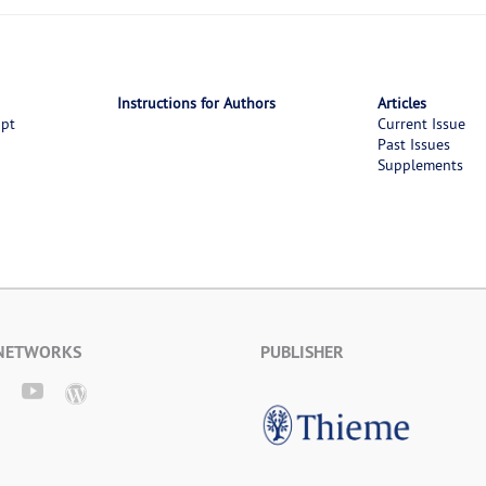
Instructions for Authors
Articles
ipt
Current Issue
Past Issues
Supplements
 NETWORKS
PUBLISHER