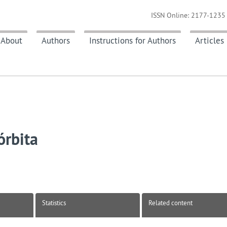
ISSN Online: 2177-1235 
About
Authors
Instructions for Authors
Articles
órbita
Statistics
Related content