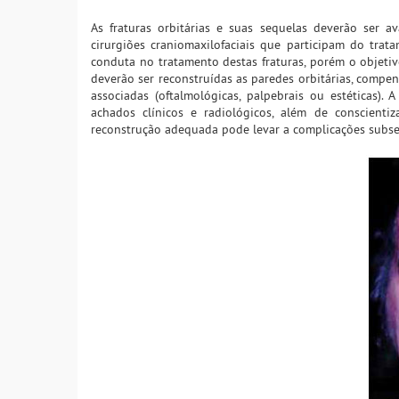
As fraturas orbitárias e suas sequelas deverão ser av
cirurgiões craniomaxilofaciais que participam do trat
conduta no tratamento destas fraturas, porém o objetiv
deverão ser reconstruídas as paredes orbitárias, comp
associadas (oftalmológicas, palpebrais ou estéticas).
achados clínicos e radiológicos, além de conscienti
reconstrução adequada pode levar a complicações subseq