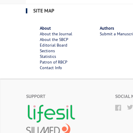
SITE MAP
About
Authors
About the Journal
Submit a Manuscr
About the SBCP
Editorial Board
Sections
Statistics
Patron of RBCP
Contact Info
SUPPORT
SOCIAL