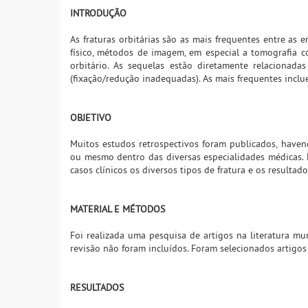
INTRODUÇÃO
As fraturas orbitárias são as mais frequentes entre as 
físico, métodos de imagem, em especial a tomografia c
orbitário. As sequelas estão diretamente relaciona
(fixação/redução inadequadas). As mais frequentes inclue
OBJETIVO
Muitos estudos retrospectivos foram publicados, havend
ou mesmo dentro das diversas especialidades médicas. 
casos clínicos os diversos tipos de fratura e os resultad
MATERIAL E MÉTODOS
Foi realizada uma pesquisa de artigos na literatura 
revisão não foram incluídos. Foram selecionados artigos
RESULTADOS