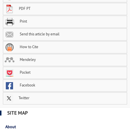
PDF PT
Print
Send this article by email
How to Cite
Mendeley
Pocket
Facebook
Twitter
SITE MAP
About