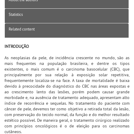
Statistics
Related content
INTRODUÇÃO
As neoplasias da pele, de incidência crescente no mundo, são as
mais frequentes na população brasileira, e dentre os tipos
existentes, o mais comum é o carcinoma basocelular (CBC), que
principalmente por sua relação à exposição solar repetitiva,
frequentemente localiza-se na face. A taxa de mortalidade é baixa
devido à precocidade do diagnóstico do CBC nas áreas expostas e
ao crescimento lento das lesões, porém podem causar grande
morbidade e, na ausência de tratamento adequado, apresentam alto
índice de recorrência e sequelas. No tratamento do paciente com
câncer de pele, devemos ter como objetivo a retirada total da lesão,
com preservação do tecido normal, da função e do melhor resultado
estético possível. De maneira geral, o tratamento cirúrgico realizado
com princípios oncológicos é o de eleição para os carcinomas
cutâneos.