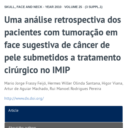
SKULL, FACE AND NECK - YEAR
2010
-
VOLUME
25
-
(3 SUPPL.1)
Uma análise retrospectiva dos
pacientes com tumoração em
face sugestiva de câncer de
pele submetidos a tratamento
cirúrgico no IMIP
Mario Jorge Frassy Feijó, Hermes Willer Olinda Santana, Higor Viana,
Artur de Aguiar Machado, Rui Manoel Rodrigues Pereira
http://www.dx.doi.org/
Article
About the authors