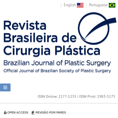
English
Portuguese
ISSN Online: 2177-1235 | ISSN Print: 1983-5175
OPEN ACCESS
REVISÃO POR PARES