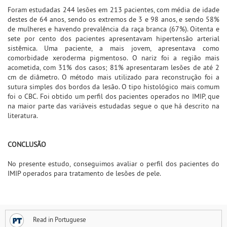
Foram estudadas 244 lesões em 213 pacientes, com média de idade
destes de 64 anos, sendo os extremos de 3 e 98 anos, e sendo 58%
de mulheres e havendo prevalência da raça branca (67%). Oitenta e
sete por cento dos pacientes apresentavam hipertensão arterial
sistêmica. Uma paciente, a mais jovem, apresentava como
comorbidade xeroderma pigmentoso. O nariz foi a região mais
acometida, com 31% dos casos; 81% apresentaram lesões de até 2
cm de diâmetro. O método mais utilizado para reconstrução foi a
sutura simples dos bordos da lesão. O tipo histológico mais comum
foi o CBC. Foi obtido um perfil dos pacientes operados no IMIP, que
na maior parte das variáveis estudadas segue o que há descrito na
literatura.
CONCLUSÃO
No presente estudo, conseguimos avaliar o perfil dos pacientes do
IMIP operados para tratamento de lesões de pele.
Read in Portuguese