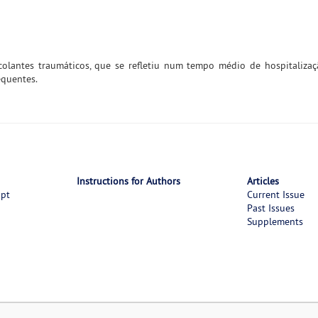
olantes traumáticos, que se refletiu num tempo médio de hospitaliza
equentes.
Instructions for Authors
Articles
ipt
Current Issue
Past Issues
Supplements