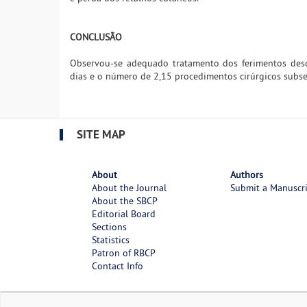
CONCLUSÃO
Observou-se adequado tratamento dos ferimentos desc
dias e o número de 2,15 procedimentos cirúrgicos subs
SITE MAP
About
Authors
About the Journal
Submit a Manuscr
About the SBCP
Editorial Board
Sections
Statistics
Patron of RBCP
Contact Info