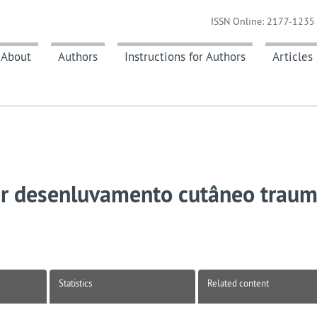
ISSN Online: 2177-1235 
About
Authors
Instructions for Authors
Articles
or desenluvamento cutâneo traum
Statistics
Related content