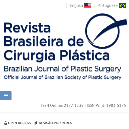
English
Portuguese
ISSN Online: 2177-1235 | ISSN Print: 1983-5175
OPEN ACCESS
REVISÃO POR PARES