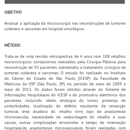
OBJETIVO
Analisar a aplicação da microcirurgia nas reconstruções de tumores
cutâneos e sarcomas em hospital oncológico.
MÉTODO
Trata-se de uma revisão retrospectiva de 4 anos com 108 retalhos
microcirúrgicos consecutivos realizados pela Cirurgia Plástica para
reconstrução de 92 pacientes submetidos a tratamento cirúrgico de
tumores cutâneos e sarcomas. O estudo foi realizado no Instituto
do Câncer do Estado de São Paulo (ICESP) da Faculdade de
Medicina da USP (São Paulo, SP), no período de maio de 2009 a
maio de 2013. Os dados foram obtidos através do Sistema de
Informações Hospitalares do ICESP e do prontuário eletrônico dos
pacientes, incluindo idade, etiologia do tumor, presença de
comorbidades, localização do defeito resultante da ressecção
tumoral, área doadora do retalho livre, tipo de anastomose
microvascular, necessidade de reabordagem do retalho e suas
causas, outras complicações envolvidas e tempo de internação
hospitalar.As anastomoses microvasculares foram realizadas com