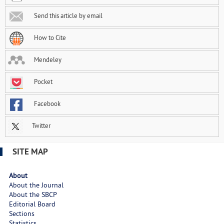
Send this article by email
How to Cite
Mendeley
Pocket
Facebook
Twitter
SITE MAP
About
About the Journal
About the SBCP
Editorial Board
Sections
Statistics