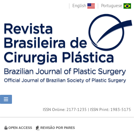
English
Portuguese
ISSN Online: 2177-1235 | ISSN Print: 1983-5175
OPEN ACCESS
REVISÃO POR PARES