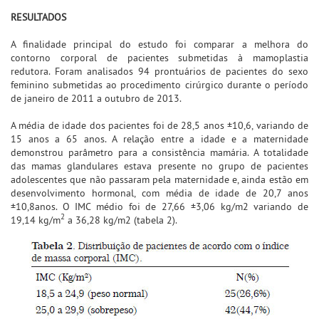
RESULTADOS
A finalidade principal do estudo foi comparar a melhora do
contorno corporal de pacientes submetidas à mamoplastia
redutora. Foram analisados 94 prontuários de pacientes do sexo
feminino submetidas ao procedimento cirúrgico durante o período
de janeiro de 2011 a outubro de 2013.
A média de idade dos pacientes foi de 28,5 anos ±10,6, variando de
15 anos a 65 anos. A relação entre a idade e a maternidade
demonstrou parâmetro para a consistência mamária. A totalidade
das mamas glandulares estava presente no grupo de pacientes
adolescentes que não passaram pela maternidade e, ainda estão em
desenvolvimento hormonal, com média de idade de 20,7 anos
±10,8anos. O IMC médio foi de 27,66 ±3,06 kg/m2 variando de
2
19,14 kg/m
a 36,28 kg/m2 (tabela 2).