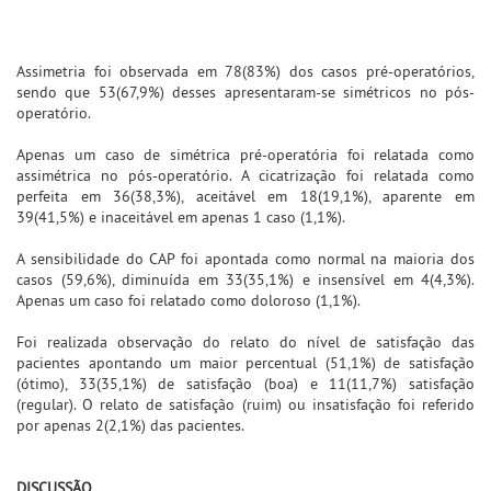
Assimetria foi observada em 78(83%) dos casos pré-operatórios,
sendo que 53(67,9%) desses apresentaram-se simétricos no pós-
operatório.
Apenas um caso de simétrica pré-operatória foi relatada como
assimétrica no pós-operatório. A cicatrização foi relatada como
perfeita em 36(38,3%), aceitável em 18(19,1%), aparente em
39(41,5%) e inaceitável em apenas 1 caso (1,1%).
A sensibilidade do CAP foi apontada como normal na maioria dos
casos (59,6%), diminuída em 33(35,1%) e insensível em 4(4,3%).
Apenas um caso foi relatado como doloroso (1,1%).
Foi realizada observação do relato do nível de satisfação das
pacientes apontando um maior percentual (51,1%) de satisfação
(ótimo), 33(35,1%) de satisfação (boa) e 11(11,7%) satisfação
(regular). O relato de satisfação (ruim) ou insatisfação foi referido
por apenas 2(2,1%) das pacientes.
DISCUSSÃO