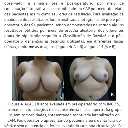
observador a simetria pré e pós-operatório por meio de
comparação fotográfica e a sensibilidade do CAP por meio de relato
das pacientes, assim como seu grau de satisfação. Para avaliação da
qualidade dos resultados foram analisadas fotografias de pré e pós-
operatório das 94 pacientes, sendo demonstrados no estudo alguns
resultados obtidos por meio de escolha aleatória, dos diferentes
graus de hipertrofia segundo a Classificação de Bozola6 e o pós-
operatório de ambas as técnicas utilizadas, em diferentes faixas
etárias, conforme as imagens. [figura 4( A e B) a figura 14 (A e B)].
Figura 4. ACAC 18 anos avaliada em pré-operatório com IMC 33,
mamas sem tumorações e de consistência mista, hipertrofia grupo
IV, sem comorbidades, apresentando acentuada lateralização do
CAM. Pós-operatório apresentando pequena área cruenta fora do
vértice sem deiscência da ferida, evoluindo com boa cicatrização. Foi