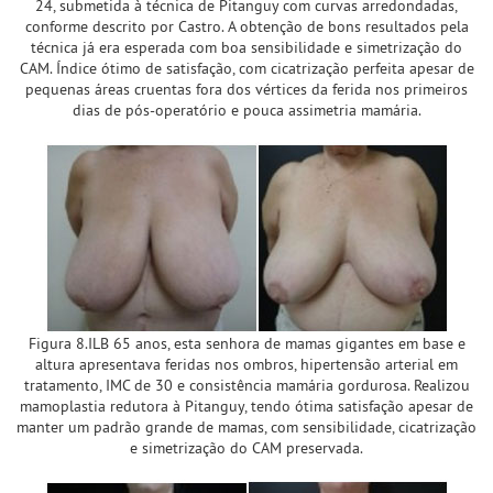
24, submetida à técnica de Pitanguy com curvas arredondadas,
conforme descrito por Castro. A obtenção de bons resultados pela
técnica já era esperada com boa sensibilidade e simetrização do
CAM. Índice ótimo de satisfação, com cicatrização perfeita apesar de
pequenas áreas cruentas fora dos vértices da ferida nos primeiros
dias de pós-operatório e pouca assimetria mamária.
Figura 8.ILB 65 anos, esta senhora de mamas gigantes em base e
altura apresentava feridas nos ombros, hipertensão arterial em
tratamento, IMC de 30 e consistência mamária gordurosa. Realizou
mamoplastia redutora à Pitanguy, tendo ótima satisfação apesar de
manter um padrão grande de mamas, com sensibilidade, cicatrização
e simetrização do CAM preservada.