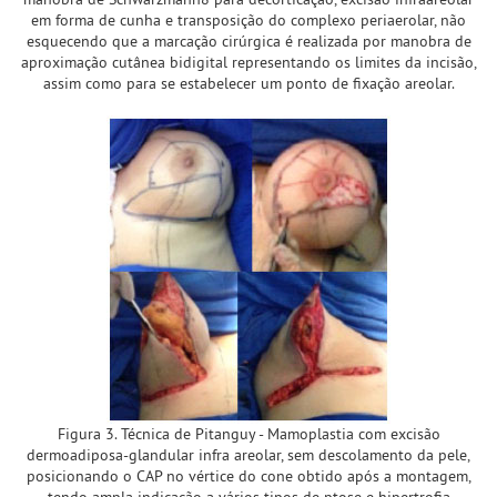
em forma de cunha e transposição do complexo periaerolar, não
esquecendo que a marcação cirúrgica é realizada por manobra de
aproximação cutânea bidigital representando os limites da incisão,
assim como para se estabelecer um ponto de fixação areolar.
Figura 3. Técnica de Pitanguy - Mamoplastia com excisão
dermoadiposa-glandular infra areolar, sem descolamento da pele,
posicionando o CAP no vértice do cone obtido após a montagem,
tendo ampla indicação a vários tipos de ptose e hipertrofia