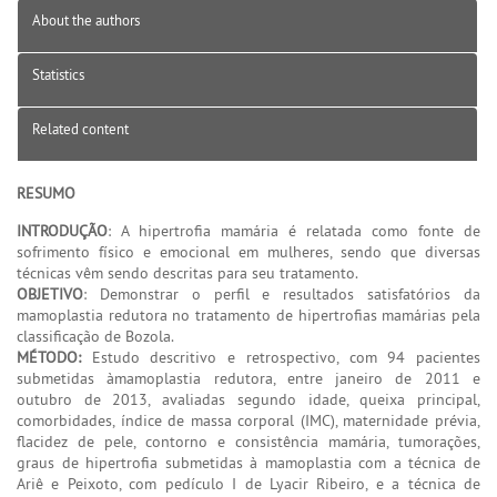
About the authors
Statistics
Related content
RESUMO
INTRODUÇÃO
: A hipertrofia mamária é relatada como fonte de
sofrimento físico e emocional em mulheres, sendo que diversas
técnicas vêm sendo descritas para seu tratamento.
OBJETIVO
: Demonstrar o perfil e resultados satisfatórios da
mamoplastia redutora no tratamento de hipertrofias mamárias pela
classificação de Bozola.
MÉTODO:
Estudo descritivo e retrospectivo, com 94 pacientes
submetidas àmamoplastia redutora, entre janeiro de 2011 e
outubro de 2013, avaliadas segundo idade, queixa principal,
comorbidades, índice de massa corporal (IMC), maternidade prévia,
flacidez de pele, contorno e consistência mamária, tumorações,
graus de hipertrofia submetidas à mamoplastia com a técnica de
Ariê e Peixoto, com pedículo I de Lyacir Ribeiro, e a técnica de