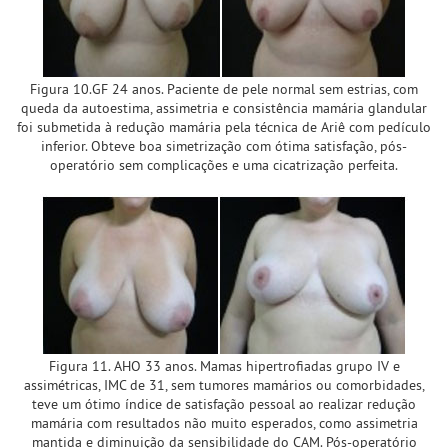
Figura 10.GF 24 anos. Paciente de pele normal sem estrias, com
queda da autoestima, assimetria e consistência mamária glandular
foi submetida à redução mamária pela técnica de Ariê com pedículo
inferior. Obteve boa simetrização com ótima satisfação, pós-
operatório sem complicações e uma cicatrização perfeita.
Figura 11. AHO 33 anos. Mamas hipertrofiadas grupo IV e
assimétricas, IMC de 31, sem tumores mamários ou comorbidades,
teve um ótimo índice de satisfação pessoal ao realizar redução
mamária com resultados não muito esperados, como assimetria
mantida e diminuição da sensibilidade do CAM. Pós-operatório