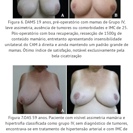
Figura 6. DAMS 19 anos, pré-operatório com mamas de Grupo IV,
leve assimetria, ausência de tumores ou comorbidades e IMC de 25.
Pós-operatório com boa recuperação, ressecção de 1500g de
conteúdo mamário, entretanto apresentando insensibilidade
unilateral do CAM à direita e ainda mantendo um padrão grande de
mamas. Ótimo índice de satisfação, notável exclusivamente pela
bela cicatrização
Figura 7.OAS 59 anos. Paciente com visível assimetria mamária e
hipertrofia classificada como grupo IV, sem diagnóstico de tumores,
encontrava-se em tratamento de hipertensão arterial e com IMC de