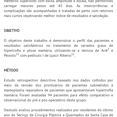
membros superiores com baixa amplitude e escala, não permitindo
carregar maiores pesos até 45 dias. As intercorrências e
complicações são acompanhadas e tratadas de perto com retornos
mais curtos objetivando melhor índice de resultados e satisfação.
OBJETIVO
O objetivo deste trabalho é demonstrar o perfil das pacientes e
resultados satisfatórios no tratamento de variados graus de
7
hipertrofia e ptose mamária, utilizando-se a técnica de Ariê
e
11
12
Peixoto
com pedículo I de Lyacir Ribeiro
.
MÉTODO
Estudo retrospectivo descritivo baseado nos dados colhidos por
meio da revisão dos prontuários de pacientes submetidos à
mamoplastia reparadora de pacientes que apresentaram hipertrofia
mamária. Foram avaliadas 94 pacientes para efeito comparativo e
observacional do pré e pós-operatório deste grupo.
Oestudo avaliou procedimentos realizados por residentes do último
ano do Serviço de Cirurgia Plástica e Queimados da Santa Casa de