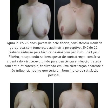
Figura 9.SBS 26 anos, jovem de pele flácida, consistência mamária
gordurosa, sem tumores, e assimetria perceptível, IMC de 22,
realizou redução pela técnica de Ariê com pedículo I de Lyacir
Ribeiro, recuperando-se bem apesar de contratempo com área
cruenta do vértice, evoluindo para deiscência e infecção tratada
com antibióticoterepia, finalizando em uma cicatrização aparente e
não influenciando no que seria um bom índice de satisfação
pessoal.