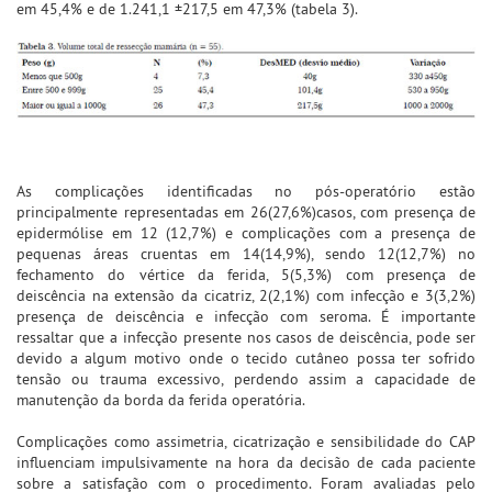
em 45,4% e de 1.241,1 ±217,5 em 47,3% (tabela 3).
As complicações identificadas no pós-operatório estão
principalmente representadas em 26(27,6%)casos, com presença de
epidermólise em 12 (12,7%) e complicações com a presença de
pequenas áreas cruentas em 14(14,9%), sendo 12(12,7%) no
fechamento do vértice da ferida, 5(5,3%) com presença de
deiscência na extensão da cicatriz, 2(2,1%) com infecção e 3(3,2%)
presença de deiscência e infecção com seroma. É importante
ressaltar que a infecção presente nos casos de deiscência, pode ser
devido a algum motivo onde o tecido cutâneo possa ter sofrido
tensão ou trauma excessivo, perdendo assim a capacidade de
manutenção da borda da ferida operatória.
Complicações como assimetria, cicatrização e sensibilidade do CAP
influenciam impulsivamente na hora da decisão de cada paciente
sobre a satisfação com o procedimento. Foram avaliadas pelo