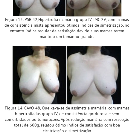
Figura 13. PSB 42,Hipertrofia mamária grupo IV, IMC 29, com mamas
de consistência mista apresentou ótimos índices de simetrização, no
entanto índice regular de satisfação devido suas mamas terem
mantido um tamanho grande.
Figura 14. CAVO 48, Queixava-se de assimetria mamária, com mamas
hipertrofiadas grupo IV, de consistência gordurosa e sem
comorbidades ou tumorações. Após redução mamária com ressecção
total de 600g, relatou ótimo índice de satisfação com boa
cicatrização e simetrização