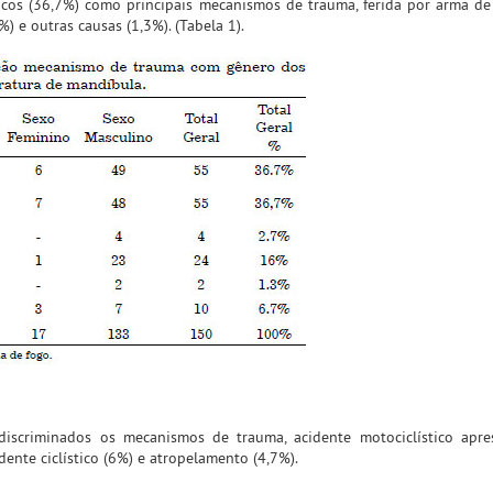
ticos (36,7%) como principais mecanismos de trauma, ferida por arma de
) e outras causas (1,3%). (Tabela 1).
discriminados os mecanismos de trauma, acidente motociclístico apr
dente ciclístico (6%) e atropelamento (4,7%).