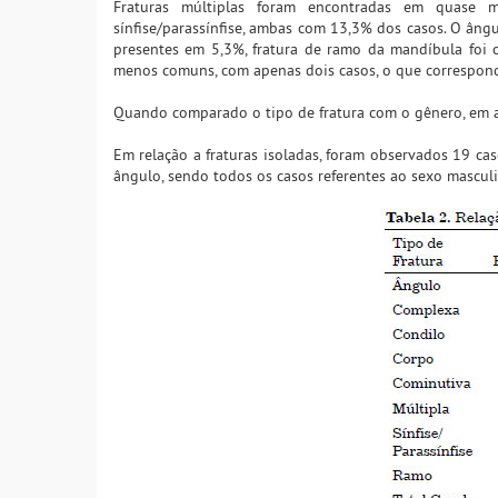
Fraturas múltiplas foram encontradas em quase m
sínfise/parassínfise, ambas com 13,3% dos casos. O âng
presentes em 5,3%, fratura de ramo da mandíbula foi 
menos comuns, com apenas dois casos, o que correspond
Quando comparado o tipo de fratura com o gênero, em a
Em relação a fraturas isoladas, foram observados 19 caso
ângulo, sendo todos os casos referentes ao sexo masculi