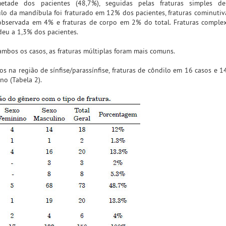
etade dos pacientes (48,7%), seguidas pelas fraturas simples d
ulo da mandíbula foi fraturado em 12% dos pacientes, fraturas cominutiv
observada em 4% e fraturas de corpo em 2% do total. Fraturas comple
eu a 1,3% dos pacientes.
mbos os casos, as fraturas múltiplas foram mais comuns.
s na região de sínfise/parassínfise, fraturas de côndilo em 16 casos e 1
no (Tabela 2).