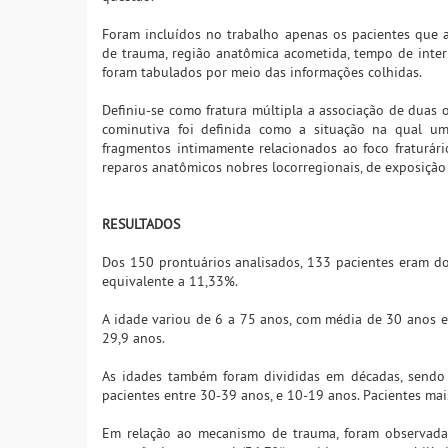
Foram incluídos no trabalho apenas os pacientes que 
de trauma, região anatômica acometida, tempo de inter
foram tabulados por meio das informações colhidas.
Definiu-se como fratura múltipla a associação de duas
cominutiva foi definida como a situação na qual u
fragmentos intimamente relacionados ao foco fraturár
reparos anatômicos nobres locorregionais, de exposição
RESULTADOS
Dos 150 prontuários analisados, 133 pacientes eram do
equivalente a 11,33%.
A idade variou de 6 a 75 anos, com média de 30 anos e
29,9 anos.
As idades também foram divididas em décadas, sendo 
pacientes entre 30-39 anos, e 10-19 anos. Pacientes ma
Em relação ao mecanismo de trauma, foram observadas 