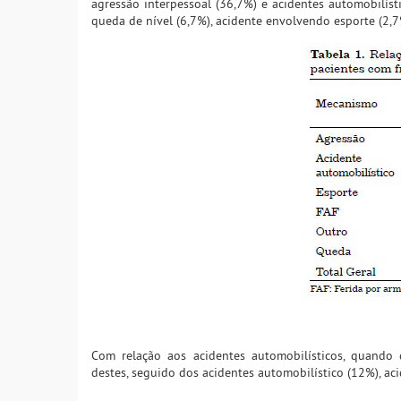
agressão interpessoal (36,7%) e acidentes automobilís
queda de nível (6,7%), acidente envolvendo esporte (2,7%
Com relação aos acidentes automobilísticos, quando 
destes, seguido dos acidentes automobilístico (12%), aci