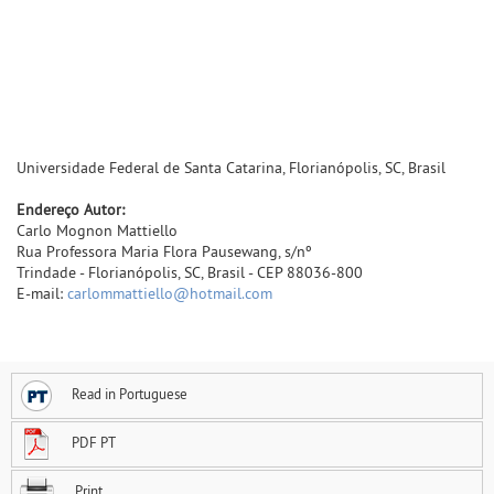
Universidade Federal de Santa Catarina, Florianópolis, SC, Brasil
Endereço Autor:
Carlo Mognon Mattiello
Rua Professora Maria Flora Pausewang, s/nº
Trindade - Florianópolis, SC, Brasil - CEP 88036-800
E-mail:
carlommattiello@hotmail.com
Read in Portuguese
PDF PT
Print