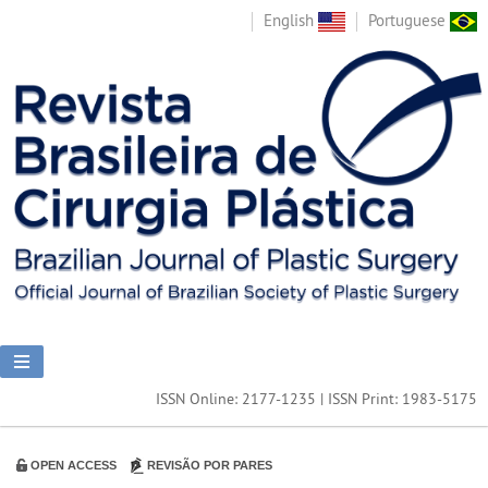
English
Portuguese
ISSN Online: 2177-1235 | ISSN Print: 1983-5175
OPEN ACCESS
REVISÃO POR PARES