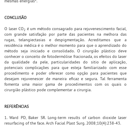
mesmas energias
.
CONCLUSÃO
O laser CO
é um método consagrado para rejuvenescimento facial,
2
com grande satisfação por parte das pacientes na melhora das
rugas, telangiectasias e despigmentação. Acreditamos que a
residência médica é o melhor momento para que o aprendizado do
método seja iniciado e consolidado. O cirurgião plástico deve
conhecer o conceito de fotodermólise fracionada, os efeitos do laser
da qualidade da pele, particularidades do sitio de aplicação,
potenciais complicações para que esteja familiarizado com esse
procedimento e poder oferecer como opção para pacientes que
desejam rejuvenescer de maneira eficaz e segura. Tal ferramenta
fomenta uma maior gama de procedimentos com os quais o
cirurgião plástico pode complementar a cirurgia.
REFERÊNCIAS
1. Ward PD, Baker SR. Long-term results of carbon dioxide laser
resurfacing of the face. Arch Facial Plast Surg. 2008;10(4):238-43.