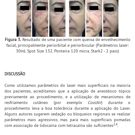
Figura 3.
Resultado de uma paciente com queixa de envelhecimento
facial, principalmente periorbital e periorbicular (Parâmetros laser:
30mJ, Spot Size 132, Ponteira 120 micra, Stark2 - 2 pass)
DISCUSSÃO
Como utilizamos parâmetros do laser mais superficiais na maioria
dos pacientes, acreditamos que a aplicação de anestésico tópico
previamente ao procedimento, e a utilização de mecanismos de
resfriamento cutâneo (por exemplo
CoolAir
) durante o
procedimento leva a boa tolerância durante a aplicação do Laser.
Alguns autores sugerem sedação ou bloqueios regionais se realizar
parâmetros mais agressivos, mas para mais superficiais pomadas
2,4
com associação de lidocaína com tetracaína são suficientes
.