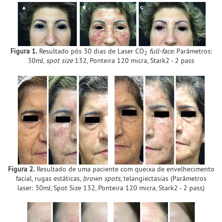
Figura 1.
Resultado pós 30 dias de Laser CO
full-face
. Parâmetros:
2
30mJ,
spot size
132, Ponteira 120 micra, Stark2 - 2 pass
Figura 2.
Resultado de uma paciente com queixa de envelhecimento
facial, rugas estáticas,
brown spots
, telangiectasias (Parâmetros
laser: 30mJ, Spot Size 132, Ponteira 120 micra, Stark2 - 2 pass)