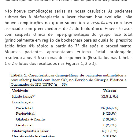
Não houve complicações sérias na nossa casuística. As pacientes
submetidas à blefaroplastia a laser tiveram boa evolução; não
houve complicações no grupo submetido a
resurfacing
com laser
associado com preenchedores de ácido hialurônico. Houve 3 casos
com suspeita clínica de hiperpigmentação do grupo face total
(principalmente em região de bochechas) para as quais foi prescrito
ácido fítico 4% tópico a partir do 7º dia após o procedimento.
Algumas pacientes apresentaram eritema facial prolongado,
resolvido após 4-6 semanas de seguimento (Resultados nas Tabelas
1 e 2 e fotos dos resultados nas Figuras 1, 2 e 3).