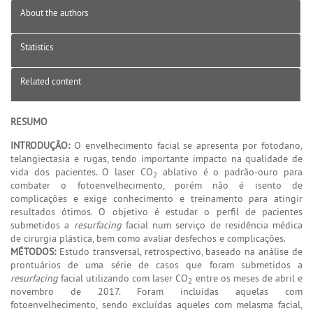
About the authors
Statistics
Related content
RESUMO
INTRODUÇÃO:
O envelhecimento facial se apresenta por fotodano,
telangiectasia e rugas, tendo importante impacto na qualidade de
vida dos pacientes. O laser CO
ablativo é o padrão-ouro para
2
combater o fotoenvelhecimento, porém não é isento de
complicações e exige conhecimento e treinamento para atingir
resultados ótimos. O objetivo é estudar o perfil de pacientes
submetidos a
resurfacing
facial num serviço de residência médica
de cirurgia plástica, bem como avaliar desfechos e complicações.
MÉTODOS:
Estudo transversal, retrospectivo, baseado na análise de
prontuários de uma série de casos que foram submetidos a
resurfacing
facial utilizando com laser CO
entre os meses de abril e
2
novembro de 2017. Foram incluídas aquelas com
fotoenvelhecimento, sendo excluídas aqueles com melasma facial,