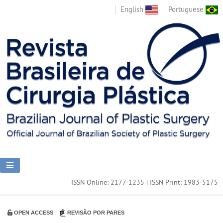
English
Portuguese
ISSN Online: 2177-1235 | ISSN Print: 1983-5175
OPEN ACCESS
REVISÃO POR PARES