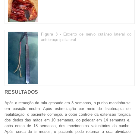
Figura 3 -
Enxerto de nervo cutâneo lateral do
antebraço ipsilateral.
RESULTADOS
Após a remoção da tala gessada em 3 semanas, o punho mantinha-se
em posição neutra. Após estimulação por meio de fisioterapia de
reabilitação, o paciente começou a obter controle da extensão forçada
dos dedos das mãos em 10 semanas, do polegar em 14 semanas e,
após cerca de 18 semanas, dos movimentos voluntários do punho.
Após cerca de 5 meses, o paciente pode retornar à sua atividade