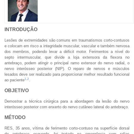
INTRODUÇÃO
Lesões de extremidades são comuns em traumatismos corto-contusos
e colocam em risco a integridade muscular, vascular e também nervosa
dos membros, podendo levar a déficit motor. Ferimentos a nível do
septo intermuscular, que divide a loja extensora da flexora no
antebraço, podem atingir o principal ramo extensor do nervo radial, o
nervo interósseo posterior (NIP). O reparo de nervos e músculos
lesados deve ser realizado para proporcionar melhor resultado funcional
1
,
2
ao paciente
.
OBJETIVO
Demostrar a técnica cirúrgica para a abordagem da lesão do nervo
interósseo posterior com enxerto do nervo cutâneo lateral do antebraço.
MÉTODO
RES, 35 anos, vítima de ferimento corto-contuso na superfície dorsal
do antebraço esquerdo, foi tratado na emergência com rafias