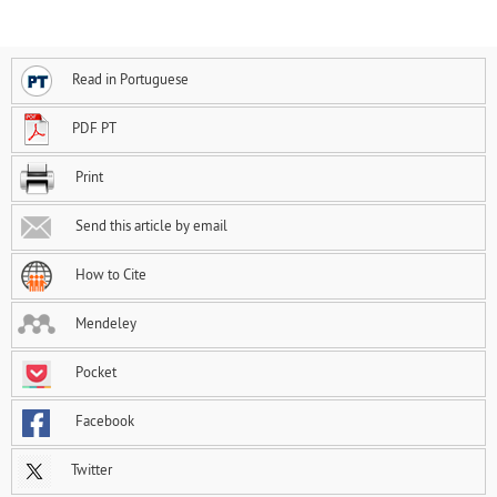
Read in Portuguese
PDF PT
Print
Send this article by email
How to Cite
Mendeley
Pocket
Facebook
Twitter