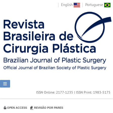
English
Portuguese
ISSN Online: 2177-1235 | ISSN Print: 1983-5175
OPEN ACCESS
REVISÃO POR PARES