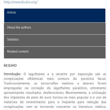
http://www.dx.doi.org/
Article
About the authors
Statistics
Related content
RESUMO
Introdução:
O lagoftalmo e a ceratite por exposição são as
complicações oftálmicas mais comuns da paralisia facial.
Tradicionalmente, as tarsorrafias mediais e laterais foram
empregadas na correção do lagoftalmo paralítico, entretanto
apresentando resultados desfavoráveis. Recentemente, a utilização
dos implantes de peso de ouro tornou-se mais popular e o uso de
materiais de revestimento para o implante para redução das
complicações vem se tornando crescente na literatura médica.