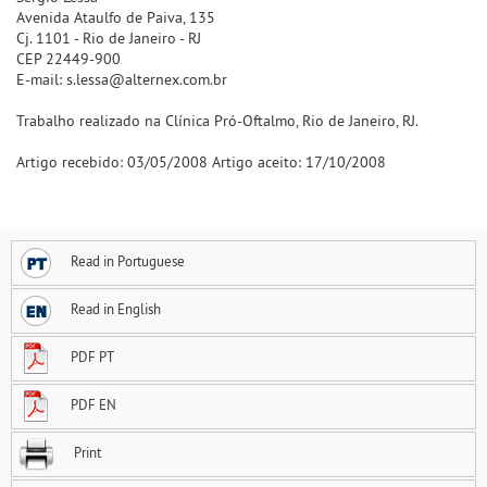
Avenida Ataulfo de Paiva, 135
Cj. 1101 - Rio de Janeiro - RJ
CEP 22449-900
E-mail: s.lessa@alternex.com.br
Trabalho realizado na Clínica Pró-Oftalmo, Rio de Janeiro, RJ.
Artigo recebido: 03/05/2008 Artigo aceito: 17/10/2008
Read in Portuguese
Read in English
PDF PT
PDF EN
Print