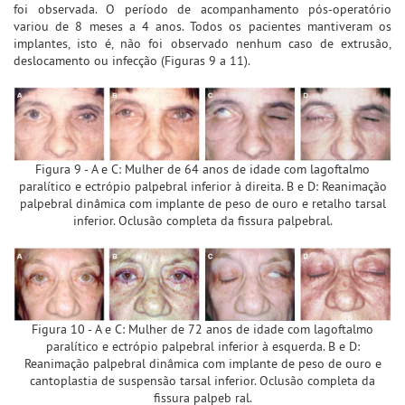
foi observada. O período de acompanhamento pós-operatório
variou de 8 meses a 4 anos. Todos os pacientes mantiveram os
implantes, isto é, não foi observado nenhum caso de extrusão,
deslocamento ou infecção (Figuras 9 a 11).
Figura 9 - A e C: Mulher de 64 anos de idade com lagoftalmo
paralítico e ectrópio palpebral inferior à direita. B e D: Reanimação
palpebral dinâmica com implante de peso de ouro e retalho tarsal
inferior. Oclusão completa da fissura palpebral.
Figura 10 - A e C: Mulher de 72 anos de idade com lagoftalmo
paralítico e ectrópio palpebral inferior à esquerda. B e D:
Reanimação palpebral dinâmica com implante de peso de ouro e
cantoplastia de suspensão tarsal inferior. Oclusão completa da
fissura palpeb ral.