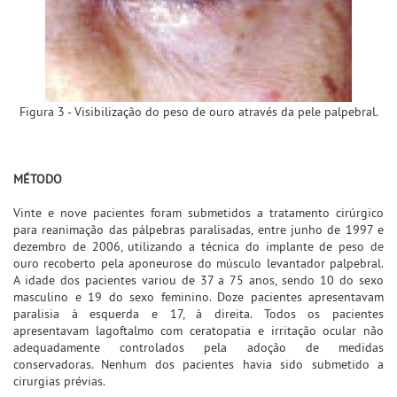
Figura 3 - Visibilização do peso de ouro através da pele palpebral.
MÉTODO
Vinte e nove pacientes foram submetidos a tratamento cirúrgico
para reanimação das pálpebras paralisadas, entre junho de 1997 e
dezembro de 2006, utilizando a técnica do implante de peso de
ouro recoberto pela aponeurose do músculo levantador palpebral.
A idade dos pacientes variou de 37 a 75 anos, sendo 10 do sexo
masculino e 19 do sexo feminino. Doze pacientes apresentavam
paralisia à esquerda e 17, à direita. Todos os pacientes
apresentavam lagoftalmo com ceratopatia e irritação ocular não
adequadamente controlados pela adoção de medidas
conservadoras. Nenhum dos pacientes havia sido submetido a
cirurgias prévias.