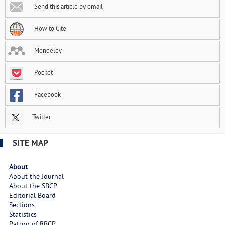
Send this article by email
How to Cite
Mendeley
Pocket
Facebook
Twitter
SITE MAP
About
About the Journal
About the SBCP
Editorial Board
Sections
Statistics
Patron of RBCP