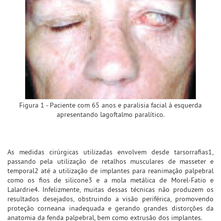
Figura 1 - Paciente com 65 anos e paralisia facial à esquerda
apresentando lagoftalmo paralítico.
As medidas cirúrgicas utilizadas envolvem desde tarsorrafias1,
passando pela utilização de retalhos musculares de masseter e
temporal2 até a utilização de implantes para reanimação palpebral
como os fios de silicone3 e a mola metálica de Morel-Fatio e
Lalardrie4. Infelizmente, muitas dessas técnicas não produzem os
resultados desejados, obstruindo a visão periférica, promovendo
proteção corneana inadequada e gerando grandes distorções da
anatomia da fenda palpebral, bem como extrusão dos implantes.