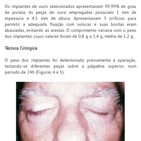
Os implantes de ouro selecionados apresentavam 99,99% de grau
de pureza. As peças de ouro empregadas possuíam 1 mm de
espessura e 4,5 mm de altura. Apresentavam 3 orifícios para
permitir a adequada fixação com suturas e suas bordas eram
abauladas, evitando as arestas. O comprimento variava com o peso
dos implantes, cujos valores foram de 0,8 g a 1,4 g, média de 1,2 g.
Técnica Cirúrgica
O peso dos implantes foi determinado previamente à operação,
testando-se diferentes peças sobre a pálpebra superior, num
período de 24h (Figuras 4 e 5).