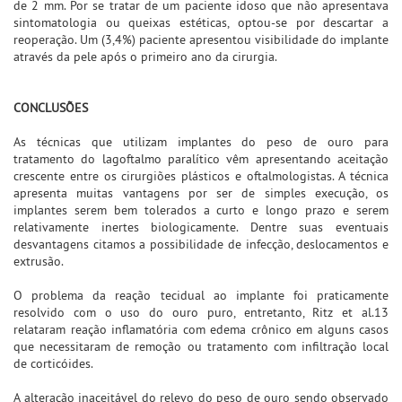
de 2 mm. Por se tratar de um paciente idoso que não apresentava
sintomatologia ou queixas estéticas, optou-se por descartar a
reoperação. Um (3,4%) paciente apresentou visibilidade do implante
através da pele após o primeiro ano da cirurgia.
CONCLUSÕES
As técnicas que utilizam implantes do peso de ouro para
tratamento do lagoftalmo paralítico vêm apresentando aceitação
crescente entre os cirurgiões plásticos e oftalmologistas. A técnica
apresenta muitas vantagens por ser de simples execução, os
implantes serem bem tolerados a curto e longo prazo e serem
relativamente inertes biologicamente. Dentre suas eventuais
desvantagens citamos a possibilidade de infecção, deslocamentos e
extrusão.
O problema da reação tecidual ao implante foi praticamente
resolvido com o uso do ouro puro, entretanto, Ritz et al.13
relataram reação inflamatória com edema crônico em alguns casos
que necessitaram de remoção ou tratamento com infiltração local
de corticóides.
A alteração inaceitável do relevo do peso de ouro sendo observado