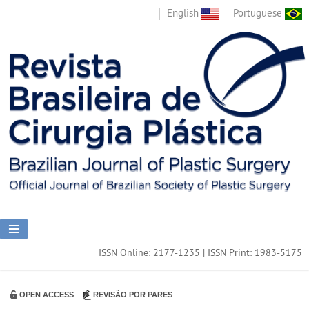
English
Portuguese
ISSN Online: 2177-1235 | ISSN Print: 1983-5175
OPEN ACCESS
REVISÃO POR PARES