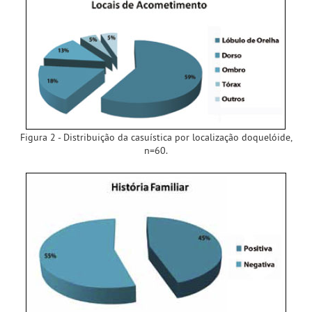
Figura 2 - Distribuição da casuística por localização doquelóide,
n=60.