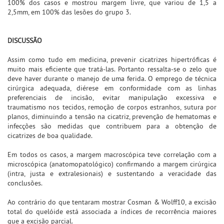
100% dos casos e mostrou margem livre, que variou de 1,5 a
2,5mm, em 100% das lesões do grupo 3.
DISCUSSÃO
Assim como tudo em medicina, prevenir cicatrizes hipertróficas é
muito mais eficiente que tratá-las. Portanto ressalta-se o zelo que
deve haver durante o manejo de uma ferida. O emprego de técnica
cirúrgica adequada, diérese em conformidade com as linhas
preferenciais de incisão, evitar manipulação excessiva e
traumatismo nos tecidos, remoção de corpos estranhos, sutura por
planos, diminuindo a tensão na cicatriz, prevenção de hematomas e
infecções são medidas que contribuem para a obtenção de
cicatrizes de boa qualidade.
Em todos os casos, a margem macroscópica teve correlação com a
microscópica (anatomopatológico) confirmando a margem cirúrgica
(intra, justa e extralesionais) e sustentando a veracidade das
conclusões.
Ao contrário do que tentaram mostrar Cosman & Wolff10, a excisão
total do quelóide está associada a índices de recorrência maiores
que a excisão parcial.