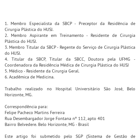
1. Membro Especialista da SBCP - Preceptor da Residência de
Cirurgia Plástica do HUSJ.
2. Membro Aspirante em Treinamento - Residente de Cirurgia
Plástica do HUSJ.
3. Membro Titular da SBCP - Regente do Serviço de Cirurgia Plástica
do HUSJ.
4. Titular da SBCP, Titular da SBCC, Doutora pela UFMG -
Coordenadora da Residência Médica de Cirurgia Plástica do HUSJ
5. Médico - Residente da Cirurgia Geral.
6. Acadêmica de Medicina.
Trabalho realizado no Hospital Universitário São José, Belo
Horizonte, MG.
Correspondência para:
Felipe Pacheco Martins Ferreira
Rua Desembargador Jorge Fontana nº 112, apto 401
Bairro Belvedere. Belo Horizonte, MG - Brasil
Este artigo foi submetido pelo SGP (Sistema de Gestão de