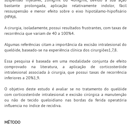
bastante prolongada, aplicação relativamente indolor, fácil
ressuspensão e menor efeito sobre o eixo hipotálamo-hipofisário
(HPA)6.
A cirurgia, isoladamente, possui resultados frustrantes, com taxas de
recorrência que variam de 40 a 100%4.
Algumas referências citam a importância da excisão intralesional do
quelóide, baseado-se na experiência clínica dos cirurgiões1,7,8.
Essa pesquisa é baseada em uma modalidade conjunta de efeito
comprovado na literatura, a aplicação de corticosteróide
intralesional associada à cirurgia, que possui taxas de recorrência
inferiores a 20%1,9.
O objetivo deste estudo é avaliar se no tratamento do quelóide
com corticosteróide intralesional e excisão cirúrgica a manutenção
ou não de tecido queloidiano nas bordas da ferida operatória
influencia no índice de recidiva.
MÉTODO