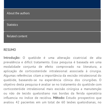
About the authors
Statistics
Related content
RESUMO
Introdução:
O quelóide é uma alteração cicatricial de alta
prevalência e difícil tratamento. Essa pesquisa é baseada em uma
modalidade conjunta de efeito comprovado na literatura, a
aplicação de corticosteróide intralesional associada à cirurgia.
Algumas referências citam a importância da excisão intralesional do
quelóide, baseando-se na experiência clínica dos cirurgiões. O
objetivo desta pesquisa é avaliar se no tratamento do quelóide com
corticosteróide intralesional mais excisão cirúrgica a manutenção
ou não de tecido queloidiano nas bordas da ferida operatória
influencia no índice de recidiva.
Método:
Estudo prospectivo que
avaliou 42 pacientes em um total de 60 lesões queloidianas, no