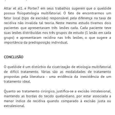
Attar et al1. e Porter7 em seus trabalhos sugerem que o quelóide
possua fisiopatologia multifatorial. O fato de encontrarmos um
fator local (tipo de excisão) responsável pela diferença na taxa de
recidiva não invalida tal teoria. Neste mesmo estudo tivemos dois
pacientes que apresentavam três lesões cada. Cada paciente teve
suas lesões distribuídas nos três grupos de estudo (1 lesão em cada
grupo) e apresentaram recidiva nas três lesões, o que sugere a
importância da predisposição individual.
CONCLUSÃO
O quelóide é um distúrbio da cicatrização de etiologia multifatorial
de difícil tratamento. Várias são as modalidades de tratamento
propostas pela literatura - uma evidência da inexistência de um
tratamento ideal.
Quanto ao tratamento cirúrgico, justifica-se a excisão intralesional,
mantendo as bordas do tecido queloidiano, por estar associada a
menor índice de recidiva quando comparado à excisão justa ou
extralesional.