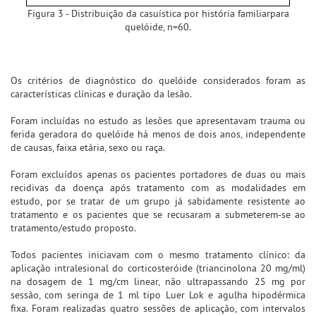
Figura 3 - Distribuição da casuística por história familiarpara
quelóide, n=60.
Os critérios de diagnóstico do quelóide considerados foram as
características clínicas e duração da lesão.
Foram incluídas no estudo as lesões que apresentavam trauma ou
ferida geradora do quelóide há menos de dois anos, independente
de causas, faixa etária, sexo ou raça.
Foram excluídos apenas os pacientes portadores de duas ou mais
recidivas da doença após tratamento com as modalidades em
estudo, por se tratar de um grupo já sabidamente resistente ao
tratamento e os pacientes que se recusaram a submeterem-se ao
tratamento/estudo proposto.
Todos pacientes iniciavam com o mesmo tratamento clínico: da
aplicação intralesional do corticosteróide (triancinolona 20 mg/ml)
na dosagem de 1 mg/cm linear, não ultrapassando 25 mg por
sessão, com seringa de 1 ml tipo Luer Lok e agulha hipodérmica
fixa. Foram realizadas quatro sessões de aplicação, com intervalos