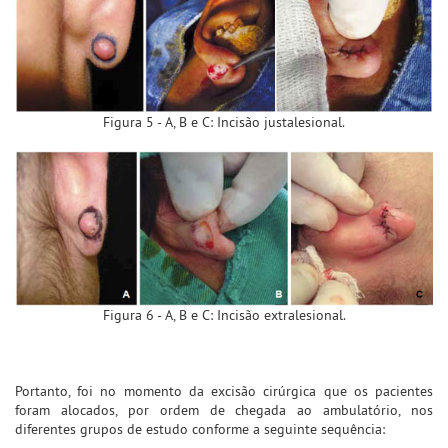
Figura 5 - A, B e C: Incisão justalesional.
Figura 6 - A, B e C: Incisão extralesional.
Portanto, foi no momento da excisão cirúrgica que os pacientes
foram alocados, por ordem de chegada ao ambulatório, nos
diferentes grupos de estudo conforme a seguinte sequência: