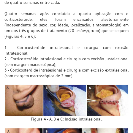
de quatro semanas entre cada.
Quatro semanas após concluída a quarta aplicação com o
corticosteróide, eles foram encaixados aleatoriamente
(independente do sexo, cor, idade, localização, sintomatologia) em
um dos três grupos de tratamento (20 lesões/grupo) que se seguem
(Figuras 4, 5 e 6):
1 - Corticosteróide intralesional e cirurgia com excisão
intralesional;
2 - Corticosteróide intralesional e cirurgia com excisão justalesional
(sem margem macroscópica);
3 - Corticosteróide intralesional e cirurgia com excisão extralesional
(com margem macroscópica de 2 mm).
Figura 4 - A, B e C: Incisão intralesional.