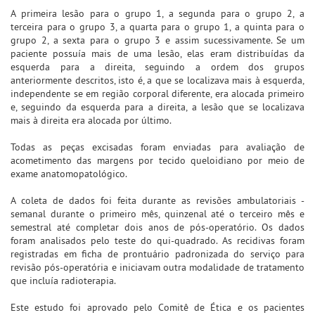
A primeira lesão para o grupo 1, a segunda para o grupo 2, a
terceira para o grupo 3, a quarta para o grupo 1, a quinta para o
grupo 2, a sexta para o grupo 3 e assim sucessivamente. Se um
paciente possuía mais de uma lesão, elas eram distribuídas da
esquerda para a direita, seguindo a ordem dos grupos
anteriormente descritos, isto é, a que se localizava mais à esquerda,
independente se em região corporal diferente, era alocada primeiro
e, seguindo da esquerda para a direita, a lesão que se localizava
mais à direita era alocada por último.
Todas as peças excisadas foram enviadas para avaliação de
acometimento das margens por tecido queloidiano por meio de
exame anatomopatológico.
A coleta de dados foi feita durante as revisões ambulatoriais -
semanal durante o primeiro mês, quinzenal até o terceiro mês e
semestral até completar dois anos de pós-operatório. Os dados
foram analisados pelo teste do qui-quadrado. As recidivas foram
registradas em ficha de prontuário padronizada do serviço para
revisão pós-operatória e iniciavam outra modalidade de tratamento
que incluía radioterapia.
Este estudo foi aprovado pelo Comitê de Ética e os pacientes