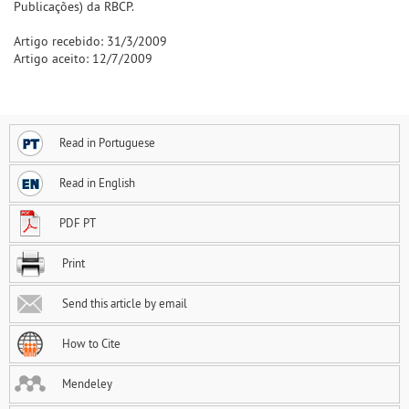
Publicações) da RBCP.
Artigo recebido: 31/3/2009
Artigo aceito: 12/7/2009
Read in Portuguese
Read in English
PDF PT
Print
Send this article by email
How to Cite
Mendeley