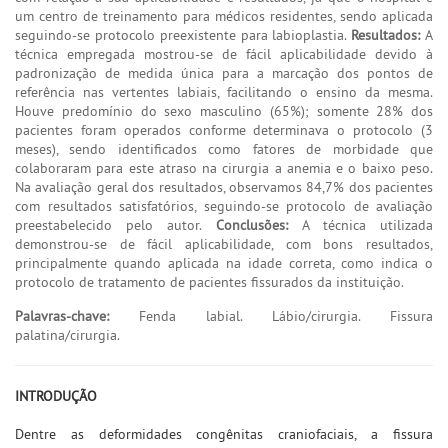
um centro de treinamento para médicos residentes, sendo aplicada
seguindo-se protocolo preexistente para labioplastia.
Resultados:
A
técnica empregada mostrou-se de fácil aplicabilidade devido à
padronização de medida única para a marcação dos pontos de
referência nas vertentes labiais, facilitando o ensino da mesma.
Houve predomínio do sexo masculino (65%); somente 28% dos
pacientes foram operados conforme determinava o protocolo (3
meses), sendo identificados como fatores de morbidade que
colaboraram para este atraso na cirurgia a anemia e o baixo peso.
Na avaliação geral dos resultados, observamos 84,7% dos pacientes
com resultados satisfatórios, seguindo-se protocolo de avaliação
preestabelecido pelo autor.
Conclusões:
A técnica utilizada
demonstrou-se de fácil aplicabilidade, com bons resultados,
principalmente quando aplicada na idade correta, como indica o
protocolo de tratamento de pacientes fissurados da instituição.
Palavras-chave:
Fenda labial. Lábio/cirurgia. Fissura
palatina/cirurgia.
INTRODUÇÃO
Dentre as deformidades congênitas craniofaciais, a fissura