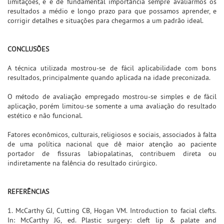
limitações, e é de fundamental importância sempre avaliarmos os
resultados a médio e longo prazo para que possamos aprender, e
corrigir detalhes e situações para chegarmos a um padrão ideal.
CONCLUSÕES
A técnica utilizada mostrou-se de fácil aplicabilidade com bons
resultados, principalmente quando aplicada na idade preconizada.
O método de avaliação empregado mostrou-se simples e de fácil
aplicação, porém limitou-se somente a uma avaliação do resultado
estético e não funcional.
Fatores econômicos, culturais, religiosos e sociais, associados à falta
de uma política nacional que dê maior atenção ao paciente
portador de fissuras labiopalatinas, contribuem direta ou
indiretamente na falência do resultado cirúrgico.
REFERÊNCIAS
1. McCarthy GJ, Cutting CB, Hogan VM. Introduction to facial clefts.
In: McCarthy JG, ed. Plastic surgery: cleft lip & palate and