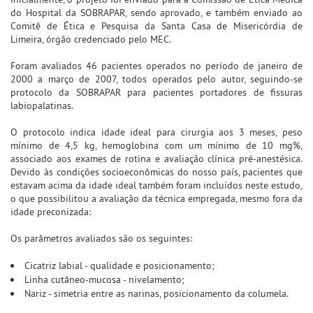
do Hospital da SOBRAPAR, sendo aprovado, e também enviado ao
Comitê de Ética e Pesquisa da Santa Casa de Misericórdia de
Limeira, órgão credenciado pelo MEC.
Foram avaliados 46 pacientes operados no período de janeiro de
2000 a março de 2007, todos operados pelo autor, seguindo-se
protocolo da SOBRAPAR para pacientes portadores de fissuras
labiopalatinas.
O protocolo indica idade ideal para cirurgia aos 3 meses, peso
mínimo de 4,5 kg, hemoglobina com um mínimo de 10 mg%,
associado aos exames de rotina e avaliação clínica pré-anestésica.
Devido às condições socioeconômicas do nosso país, pacientes que
estavam acima da idade ideal também foram incluídos neste estudo,
o que possibilitou a avaliação da técnica empregada, mesmo fora da
idade preconizada:
Os parâmetros avaliados são os seguintes:
Cicatriz labial - qualidade e posicionamento;
Linha cutâneo-mucosa - nivelamento;
Nariz - simetria entre as narinas, posicionamento da columela.