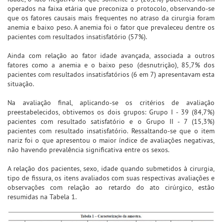
operados na faixa etária que preconiza o protocolo, observando-se
que os fatores causais mais frequentes no atraso da cirurgia foram
anemia e baixo peso. A anemia foi o fator que prevaleceu dentre os
pacientes com resultados insatisfatório (57%).
Ainda com relação ao fator idade avançada, associada a outros
fatores como a anemia e o baixo peso (desnutrição), 85,7% dos
pacientes com resultados insatisfatórios (6 em 7) apresentavam esta
situação.
Na avaliação final, aplicando-se os critérios de avaliação
preestabelecidos, obtivemos os dois grupos: Grupo I - 39 (84,7%)
pacientes com resultado satisfatório e o Grupo II - 7 (15,3%)
pacientes com resultado insatisfatório. Ressaltando-se que o item
nariz foi o que apresentou o maior índice de avaliações negativas,
não havendo prevalência significativa entre os sexos.
A relação dos pacientes, sexo, idade quando submetidos à cirurgia,
tipo de fissura, os itens avaliados com suas respectivas avaliações e
observações com relação ao retardo do ato cirúrgico, estão
resumidas na Tabela 1.