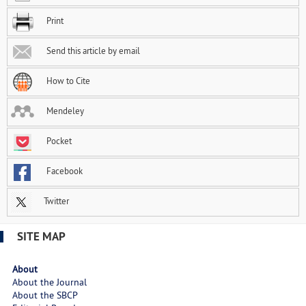
Print
Send this article by email
How to Cite
Mendeley
Pocket
Facebook
Twitter
SITE MAP
About
About the Journal
About the SBCP