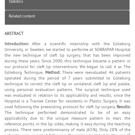
Statistics
Related content
ABSTRACT
Introduction:
After a scientific internship with the Göteborg
University, in Sweden, we started to performe at SOBRAPAR Hospital
the new technique of cleft lip surgery, that has been improved
during these years. Since 2000, this technique became a pattern in
our protocol for cleft lip interventions. We began to call it as The
Göteborg Technique.
Method:
There were reevaluated 46 patients
operated during the period of 7 years submitted to Göteborg
technique to correct the cleft lip or unilateral cleft lip and palate,
using personal evaluation patterns. The surgical technique used
was evaluated in relation to its applicability and results, since the
Hospital is a Trainee Center for residents in Plastic Surgery. It was
used following the preexisting protocol for cleft lip surgery.
Results:
The technique performed demonstrated to be of an easy
applicability due to the unique measure pattern to marc the
reference points in the lip sides, making it easy during the teaching
process. There were predominancy of male (65%). Only 28% of the