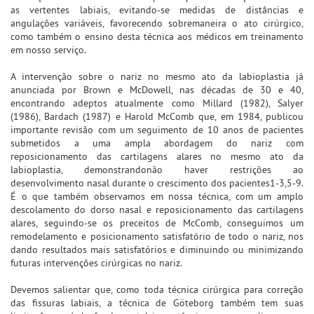
as vertentes labiais, evitando-se medidas de distâncias e
angulações variáveis, favorecendo sobremaneira o ato cirúrgico,
como também o ensino desta técnica aos médicos em treinamento
em nosso serviço.
A intervenção sobre o nariz no mesmo ato da labioplastia já
anunciada por Brown e McDowell, nas décadas de 30 e 40,
encontrando adeptos atualmente como Millard (1982), Salyer
(1986), Bardach (1987) e Harold McComb que, em 1984, publicou
importante revisão com um seguimento de 10 anos de pacientes
submetidos a uma ampla abordagem do nariz com
reposicionamento das cartilagens alares no mesmo ato da
labioplastia, demonstrandonão haver restrições ao
desenvolvimento nasal durante o crescimento dos pacientes1-3,5-9.
É o que também observamos em nossa técnica, com um amplo
descolamento do dorso nasal e reposicionamento das cartilagens
alares, seguindo-se os preceitos de McComb, conseguimos um
remodelamento e posicionamento satisfatório de todo o nariz, nos
dando resultados mais satisfatórios e diminuindo ou minimizando
futuras intervenções cirúrgicas no nariz.
Devemos salientar que, como toda técnica cirúrgica para correção
das fissuras labiais, a técnica de Göteborg também tem suas