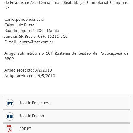
de Pesquisa e Assistência para a Reabilitação Craniofacial, Campinas,
SP.
Correspondência para:
Celso Luiz Buzzo
Rua do Jequitibá, 700 - Malota
Jundiaí, SP, Brasil - CEP: 13211-510
E-mail : buzzo@zaz.com.br
Artigo submetido no SGP (Sistema de Gestão de Publicações) da
RBCP.
Artigo recebido: 9/2/2010
Artigo aceito em 19/5/2010
Read in Portuguese
Read in English
PDF PT