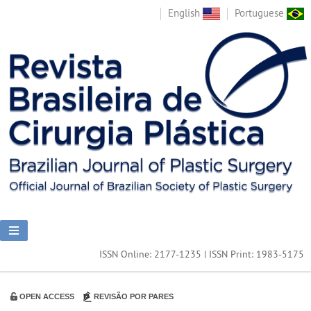
English
Portuguese
ISSN Online: 2177-1235 | ISSN Print: 1983-5175
OPEN ACCESS
REVISÃO POR PARES