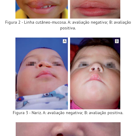
Figura 2 - Linha cutâneo-mucosa. A: avaliação negativa; B: avaliação
positiva.
Figura 3 - Nariz. A: avaliação negativa; B: avaliação positiva.